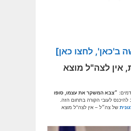
'כאן', לחצו כאן]
, אין לצה"ל מוצא
דמים:
״צבא המשקר את עצמו, סופו
להיכנס לעובי הקורה בתחום הזה.
ונית
של צה״ל – אין לצה"ל מוצא