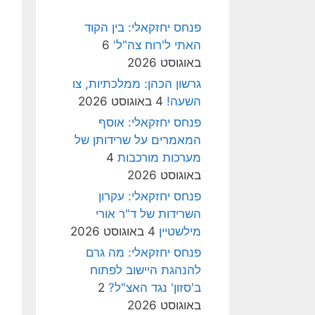
פנחס יחזקאלי: בין הקוד
האתי ל'רוח צה"ל'
6
באוגוסט 2026
גרשון הכהן: ממלכתיות, צו
השעה!
4 באוגוסט 2026
פנחס יחזקאלי: אוסף
המאמרים על שרידותן של
מערכות מורכבות
4
באוגוסט 2026
פנחס יחזקאלי: עקרון
השרידות של ד"ר אורי
מילשטיין
4 באוגוסט 2026
פנחס יחזקאלי: מה גרם
להנהגת היישוב לפתוח
ב'סזון' נגד האצ"ל?
2
באוגוסט 2026