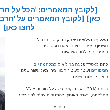
[לקובץ המאמרים: 'הכל על תרבו
כאן]
[לקובץ המאמרים על 'תרבו
לחצו כאן]
האלוף במילואים יצחק בריק
שירת בחיל
השריון כמפקד חטיבה, אוגדה וגיס וכיהן
כמפקד המכללות הצבאיות.
לחם כמפקד פלוגה במילואים ב
מלחמת יום
הכיפורים
ועוטר בעיטור העוז; כיהן מעל עשור שנים
כנציב קבילות חיילים.
בשנת 2018 יצא בביקורת קשה על מוכנות צה"ל
למלחמה, ונאבק באומץ, בהתנגדות צה"ל לביקורת זו.
* * *