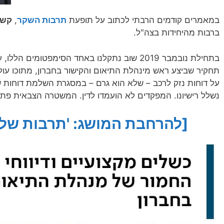
במאמרים קודמים הרבתי לכתוב על תופעת
תרבות השקר
,
קשר
ברבות מהיחידות בצה"ל.
בתחילת נובמבר 2019 שוב נתקלנו באחד הסימפטומים הללו, עת פרסמה כרמלה מנשה, באתר
תחקיר שביצע ראש מינהלת התיאום והקישור בחברון, מתוכו עולה
על דוחות נזק לרכב – שלא הוא גרם – במסגרת השלמת דוחות של
נשלל רישיונו. המפקדים לא הועמדו לדין. המשטרה הצבאית פת
[להרחבת המושג: 'תרבות של ש