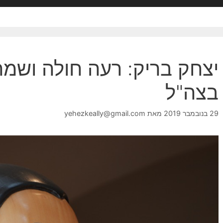
יצחק בריק: רעה חולה ושמה
בצה"ל
29 בנובמבר 2019
מאת
yehezkeally@gmail.com