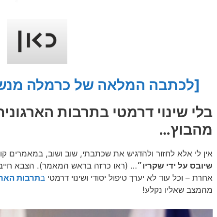
[לכתבה המלאה של כרמלה מנשה ב
בלי שינוי דרמטי בתרבות הארגונית
מהבוץ…
אין לי אלא לחזור ולהדגיש את שכתבתי, שוב ושוב, במאמרים קו
שיובס על ידי שקריו״
… (ראו כרזה בראש המאמר). הצבא חייב 
אחרת – וכל עוד לא יערך טיפול יסודי ושינוי דרמטי
ב
תרבות הארג
מהמצב שאליו נקלע!