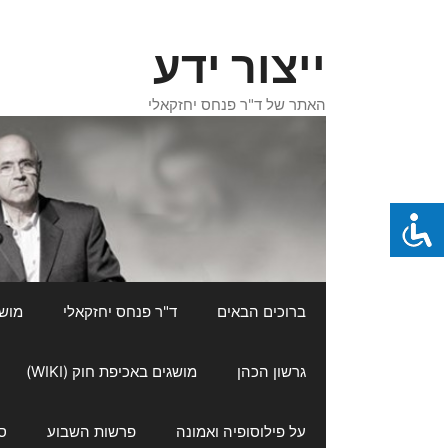
דלג
תוכן
ייצור ידע
האתר של ד"ר פנחס יחזקאלי
ברוכים הבאים
ד"ר פנחס יחזקאלי
מושגי
גרשון הכהן
מושגים באכיפת חוק (WIKI)
על פילוסופיה ואמונה
פרשות השבוע
ס