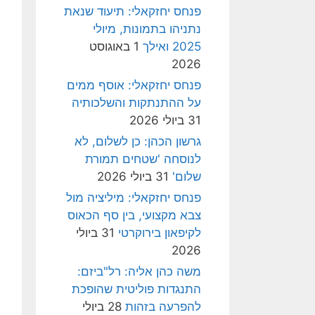
פנחס יחזקאלי: תיעוד שנאת
נתניהו בתמונות, מיולי
2025 ואילך
1 באוגוסט
2026
פנחס יחזקאלי: אוסף ממים
על ההתנתקות והשלכותיה
31 ביולי 2026
גרשון הכהן: כן לשלום, לא
לנוסחה 'שטחים תמורת
שלום'
31 ביולי 2026
פנחס יחזקאלי: מיליציה מול
צבא מקצועי, בין סף הכאוס
לקיפאון בירוקרטי
31 ביולי
2026
משה כהן אליה: רל"ביזם:
התנגדות פוליטית שהופכת
להפרעה בזהות
28 ביולי