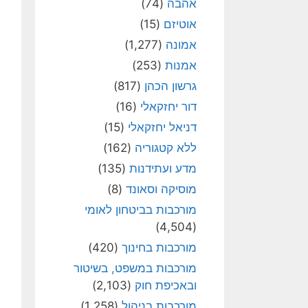
אהבה
(74)
אוטיזם
(15)
אמונה
(1,277)
אמנות
(253)
גרשון הכהן
(817)
דור יחזקאלי
(16)
דניאל יחזקאלי
(15)
ללא קטגוריה
(162)
מדע ועתידנות
(135)
מוסיקה וסאונד
(8)
מורכבות בביטחון לאומי
(4,504)
מורכבות בחינוך
(420)
מורכבות במשפט, בשיטור
ובאכיפת חוק
(2,103)
מורכבות בניהול
(1,258)