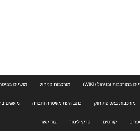
ם במורכבות ובניהול (WIKI)
מורכבות בניהול
מושגים בביטחון ל
מורכבות באכיפת חוק
כתב העת משטרה וחברה
מושגים בחינוך
פרים
קורסים
פרקי לימוד
צור קשר