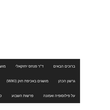
ברוכים הבאים
ד"ר פנחס יחזקאלי
מושגי
גרשון הכהן
מושגים באכיפת חוק (WIKI)
על פילוסופיה ואמונה
פרשות השבוע
ס