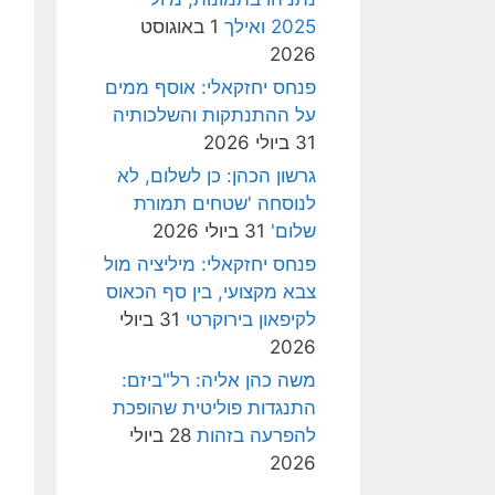
2025 ואילך
1 באוגוסט
2026
פנחס יחזקאלי: אוסף ממים
על ההתנתקות והשלכותיה
31 ביולי 2026
גרשון הכהן: כן לשלום, לא
לנוסחה 'שטחים תמורת
שלום'
31 ביולי 2026
פנחס יחזקאלי: מיליציה מול
צבא מקצועי, בין סף הכאוס
לקיפאון בירוקרטי
31 ביולי
2026
משה כהן אליה: רל"ביזם:
התנגדות פוליטית שהופכת
להפרעה בזהות
28 ביולי
2026