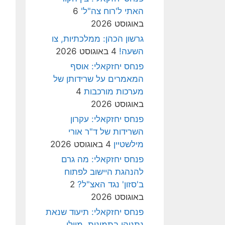
האתי ל'רוח צה"ל'
6
באוגוסט 2026
גרשון הכהן: ממלכתיות, צו
השעה!
4 באוגוסט 2026
פנחס יחזקאלי: אוסף
המאמרים על שרידותן של
מערכות מורכבות
4
באוגוסט 2026
פנחס יחזקאלי: עקרון
השרידות של ד"ר אורי
מילשטיין
4 באוגוסט 2026
פנחס יחזקאלי: מה גרם
להנהגת היישוב לפתוח
ב'סזון' נגד האצ"ל?
2
באוגוסט 2026
פנחס יחזקאלי: תיעוד שנאת
נתניהו בתמונות, מיולי