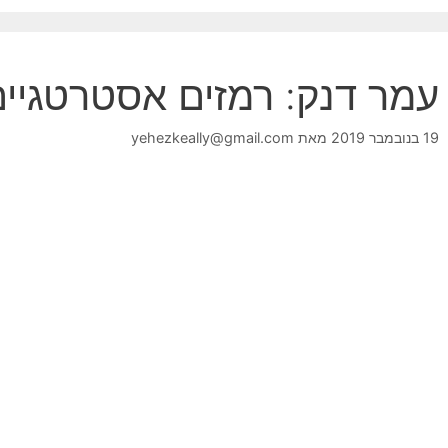
עמר דנק: רמזים אסטרטגיי
19 בנובמבר 2019
מאת
yehezkeally@gmail.com