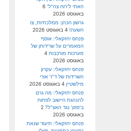
האתי ל'רוח צה"ל'
6
באוגוסט 2026
גרשון הכהן: ממלכתיות, צו
השעה!
4 באוגוסט 2026
פנחס יחזקאלי: אוסף
המאמרים על שרידותן של
מערכות מורכבות
4
באוגוסט 2026
פנחס יחזקאלי: עקרון
השרידות של ד"ר אורי
מילשטיין
4 באוגוסט 2026
פנחס יחזקאלי: מה גרם
להנהגת היישוב לפתוח
ב'סזון' נגד האצ"ל?
2
באוגוסט 2026
פנחס יחזקאלי: תיעוד שנאת
נתניהו בתמונות, מיולי