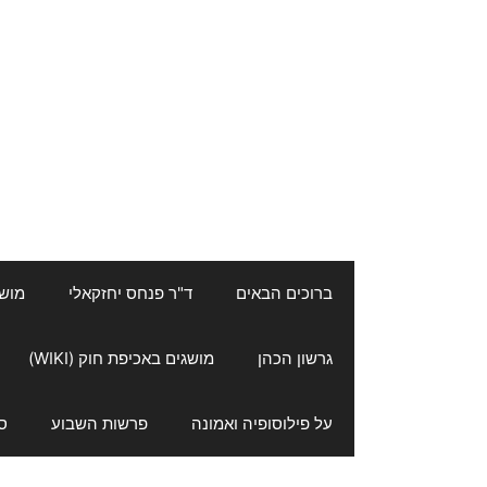
ברוכים הבאים
ד"ר פנחס יחזקאלי
מושגי
גרשון הכהן
מושגים באכיפת חוק (WIKI)
על פילוסופיה ואמונה
פרשות השבוע
ס