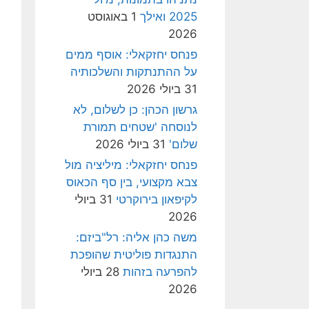
2025 ואילך
1 באוגוסט
2026
פנחס יחזקאלי: אוסף ממים
על ההתנתקות והשלכותיה
31 ביולי 2026
גרשון הכהן: כן לשלום, לא
לנוסחה 'שטחים תמורת
שלום'
31 ביולי 2026
פנחס יחזקאלי: מיליציה מול
צבא מקצועי, בין סף הכאוס
לקיפאון בירוקרטי
31 ביולי
2026
משה כהן אליה: רל"ביזם:
התנגדות פוליטית שהופכת
להפרעה בזהות
28 ביולי
2026