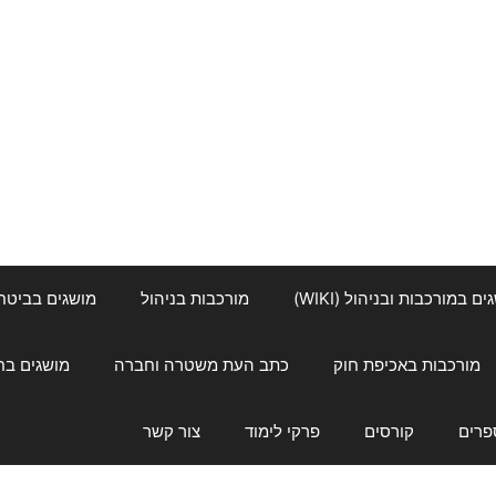
ם במורכבות ובניהול (WIKI)
מורכבות בניהול
מושגים בביטחון ל
מורכבות באכיפת חוק
כתב העת משטרה וחברה
מושגים בחינוך
פרים
קורסים
פרקי לימוד
צור קשר