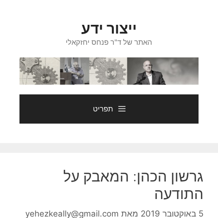
דלג
תוכן
ייצור ידע
האתר של ד"ר פנחס יחזקאלי
תפריט
גרשון הכהן: המאבק על
התודעה
5 באוקטובר 2019
מאת
yehezkeally@gmail.com