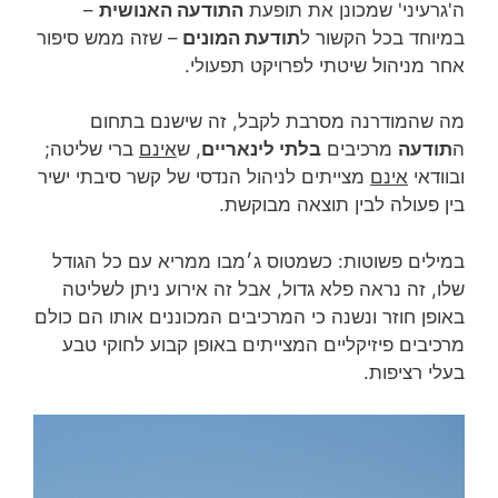
ה'גרעיני' שמכונן את תופעת
התודעה האנושית
–
במיוחד בכל הקשור ל
תודעת המונים
– שזה ממש סיפור
אחר מניהול שיטתי לפרויקט תפעולי.
מה שהמודרנה מסרבת לקבל, זה שישנם בתחום
ה
תודעה
מרכיבים
בלתי לינאריים
, ש
אינם
ברי שליטה;
ובוודאי
אינם
מצייתים לניהול הנדסי של קשר סיבתי ישיר
בין פעולה לבין תוצאה מבוקשת.
במילים פשוטות: כשמטוס ג׳מבו ממריא עם כל הגודל
שלו, זה נראה פלא גדול, אבל זה אירוע ניתן לשליטה
באופן חוזר ונשנה כי המרכיבים המכוננים אותו הם כולם
מרכיבים פיזיקליים המצייתים באופן קבוע לחוקי טבע
בעלי רציפות.