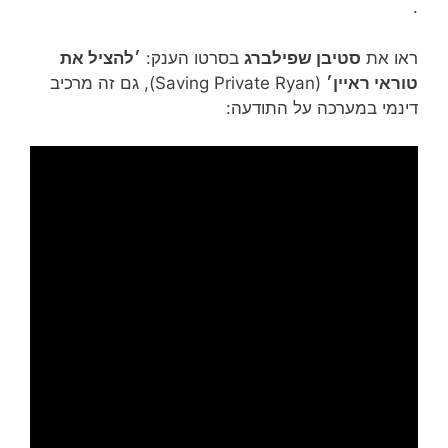
.
ראו את
סטיבן שפילברג
בסרטו הענק:
׳להציל את
טוראי ראיין׳
(Saving Private Ryan), גם זה מרכיב
דינמי במערכה על התודעה: