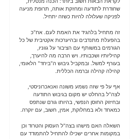
לקראת הבאות חשוב ביותר: הכנה מנטלית,
שחודרת לתודעה ומחזקת אותה, תרופת מניעה
לפניקה שעלולה להיות כשזה יתחיל.
זה מתחיל בלהגיד את האמת לעם. אח"כ
בהפעלת מתנדבים ובהיערכות אקטיבית של כל
הגורמים במשותף עם הציבור על גווניו,
קהיליותיו ושכבותיו. ויש הרבה מה להיערך,
בעורף למשל. ובמקביל גיבוש ה"ביחד" הלאומי,
קהילה קהילה וברמה הכללית.
אף על פי שזה נשמע משונה ואנאכרוניסטי,
לצה"ל בהחלט יש מקום בגיבוש התודעה
ובחיזוק החוסן הנפשי, בהיותו גורם שנתפס
כמאחד ולא במחלוקת, אמין, חשוב, עם יוקרה.
השאלה האם מישהו בצה"ל העסוק והטרוד וכן
במקומות אחרים ישכילו להתחיל להתמודד עם