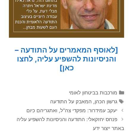
[לאוסף המאמרים על התודעה –
והניסיונות להשפיע עליה, לחצו
כאן]
קטגוריות
מורכבות בביטחון לאומי
תגיות
גרשון הכהן
,
המאבק על התודעה
יעקב עמידרור: מפקדי צה"ל, ואתגריהם כיום
פנחס יחזקאלי: התודעה והניסיונות להשפיע עליה
באתר ייצור ידע