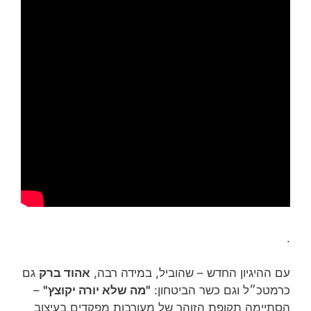
.
עם ההיגיון החדש – שהוביל, במידה רבה,
אהוד ברק
גם
כרמטכ״ל וגם כשר הביטחון:
"מה שלא יורה יקוצץ"
–
הסתיימה תקופת הזוהר של מעורבות מפקדים בעיצוב