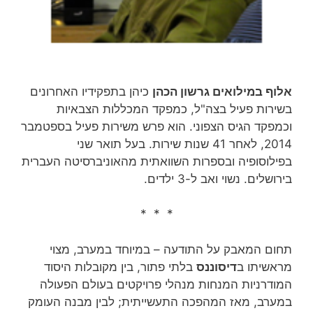
אלוף במילואים גרשון הכהן
כיהן בתפקידיו האחרונים
בשירות פעיל בצה"ל, כמפקד המכללות הצבאיות
וכמפקד הגיס הצפוני. הוא פרש משירות פעיל בספטמבר
2014, לאחר 41 שנות שירות‏. בעל תואר שני
בפילוסופיה ובספרות השוואתית מהאוניברסיטה העברית
בירושלים. נשוי ואב ל-3 ילדים.
* * *
תחום המאבק על התודעה – במיוחד במערב, מצוי
מראשיתו ב
דיסוננס
בלתי פתור, בין מקובלות היסוד
המודרניות המנחות מנהלי פרויקטים בעולם הפעולה
במערב, מאז המהפכה התעשייתית; לבין מבנה העומק