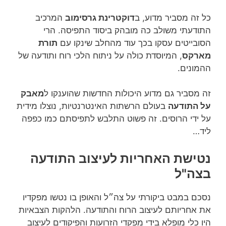
כל זה מסביר מדוע, ב
דוקטרינת גרסימוב
המרכיב
התודעתי משולב כה מובהק ביסוד התפיסה. הרי
הסובייטים עסקו בכך עוד מהחלב שינקו עם
תורת
מארקס
, המיוסדת כולה על ניתוח הלכי רוח ותודעה של
ההמונים.
זה מסביר גם מדוע היכולות החדשות שהוענקו ל
מאבק
על התודעה
בעולם הרשתות האינטרנטיות, נוצלו מידית
על ידי הרוסים. זה פשוט התלבש לתפיסתם כמו כפפה
ליד…
נטישת האחריות לעיצוב התודעה
בצה"ל
נסכם במבט ביקורתי על צה״ל והאופן בו נטשו מפקדיו
את אחריותם לעיצוב הרוח והתודעה. הלהקות הצבאיות
היו כלי מופלא בידי מפקדי הזרועות והפיקודים לעיצוב