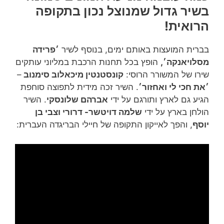
בשיר גדול שמנוצל נכון בתקופה
הרואית!
בברית המועצות באותם ימים, בנוסף לשיר
׳פרידה
מסלויאנקה׳,
הופץ בכל תחנות הרכבת במליוני עותקים
שירו של המשורר הרוסי:
קונסטנטין מיכאלוב סימנוב
–
׳את חכי לי ואחזור׳
. השיר זכה מידית לתפוצה סוחפת
הגיע גם לארץ ותורגם על ידי
אברהם שלונסקי
. השיר
הולחן בארץ על ידי
שלמה דויטשר- דרורי וצבי בן
יוסף
, והפך לאייקון התקופה של חיילי הבריגדה העברית: