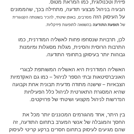
פיזית וטכנולוגית, כמו המראת מטוס.
הבעיה בניהול מבצעי תודעה, מתחילה בכך, שהממונים
על העיסוק הזה
באופן שיטתי, להכיר בשונותה הקטגורית
מסרבים,
של
תופעת התודעה
בהשוואה לתופעות פיזיקליות.
לכן, תרבויות שנסחפו פחות לאשליה המודרנית, כמו
התרבות הרוסית והסינית, מגלות מסוגלות ומיומנות
גבוהות יותר בעיסוקן בתחומי התודעה.
האשליה המודרנית היא האשליה המשותפת לבוגרי
האוניברסיטאות ובתי הספר לניהול – כמו גם האקדמיות
הצבאיות – שישנה מתודה מדעית תבונית אחת וקבועה
שהיא המסגרת התאורטית לניהול כלל הפעילויות
הנדרשות לניהול מקצועי ושיטתי של פרויקטים.
בין היתר, אחד מהגורמים המכוננים יותר מכל את
החסך והמגבלה של אנשי המערב בתחום התודעה, זה
שהם מגיעים לעיסוק בתחום חסרים ברקע קריטי לעיסוק