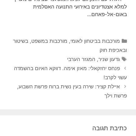
למלא אצטדיונים באירועי התנועה האסלמית
באום-אל-פאחם…
קטגוריות
מורכבות בביטחון לאומי
,
מורכבות במשפט, בשיטור
ובאכיפת חוק
תגיות
גדעון שניר
,
המגזר הערבי
פנחס יחזקאלי: מאזן אימה. דווקא האיום בהשמדה
עשוי לקרב!
איילת קציר: שירה בעין נשית ברוח פרשת השבוע,
פרשת וילך
כתיבת תגובה