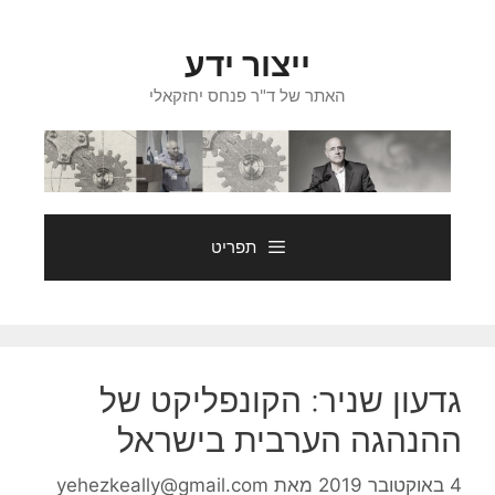
דלג
תוכן
ייצור ידע
האתר של ד"ר פנחס יחזקאלי
תפריט
גדעון שניר: הקונפליקט של
ההנהגה הערבית בישראל
4 באוקטובר 2019
מאת
yehezkeally@gmail.com