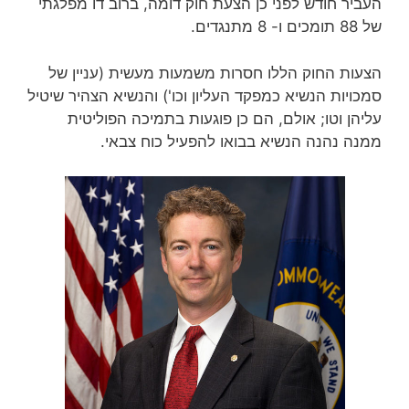
העביר חודש לפני כן הצעת חוק דומה, ברוב דו מפלגתי
של 88 תומכים ו- 8 מתנגדים.
הצעות החוק הללו חסרות משמעות מעשית (עניין של
סמכויות הנשיא כמפקד העליון וכו') והנשיא הצהיר שיטיל
עליהן וטו; אולם, הם כן פוגעות בתמיכה הפוליטית
ממנה נהנה הנשיא בבואו להפעיל כוח צבאי.