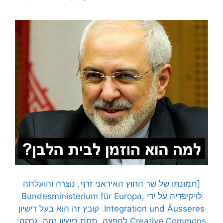
[תמונתו של שר החוץ האיראני זרף, נוצרה והועלתה
לויקיפדיה על ידי Bundesministerium für Europa,
Integration und Äusseres. קובץ זה הוא בעל רישיון
Creative Commons להפצה, תחת רישיון זהה, גרסה: