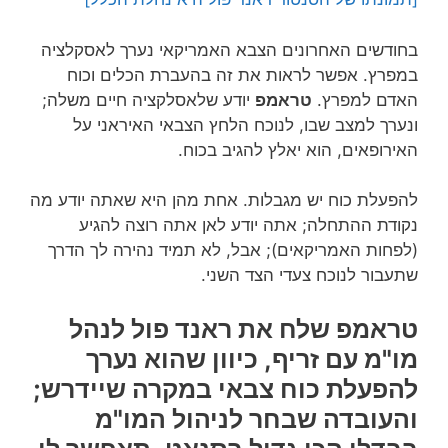
בחודשים האחרונים הצבא האמריקאי נערך לאסקלציה
במפרץ. אפשר לראות את זה בהעברת הכלים וכוח
האדם למפרץ.
טראמפ
יודע שלאסלקציה חיים משלה;
ונערך למצב שבו, לנוכח הלחץ הצבאי האיראני על
האירופאים, הוא יאלץ להגיב בכוח.
להפעלת כוח יש מגבלות. אחת מהן היא שאתה יודע מה
נקודת ההתחלה; אתה יודע לאן אתה רוצה להגיע
(לפחות האמריקאים); אבל, לא תמיד נהירה לך הדרך
שתעבור לנוכח צעדי הצד השני.
טראמפ שלח את ראנד פול לנהל
מו"מ עם זריף, כיוון שהוא נערך
להפעלת כוח צבאי במקרה שיידרש;
והעובדה שבחר לניהול המו"מ