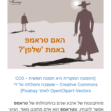
[התמונה המקורית היא תמונה חופשית – CC0
Creative Commons – שעוצבה והועלתה על ידי
OpenClipart-Vectors לאתר Pixabay]
מהתבוננות של ארבע שנים בהתנהלותו של
טראמפ
אפשר להבחין, ש
טראמפ
הוא אדם מתוכנן מאוד, הגיוני