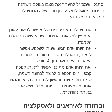
וסתגלן, שמסוגל להעריך את מצבו בעולם משתנה
תדירות ומסוגל לבצע עדכון תדיר של עמדותיו לנוכח
המציאות המשתנה:
את היכולת האדפטיבית שלו אפשר לראות לאורך
הקמפיין לנשיאות והחילופין שהוא עשה בהנהלת
הקמפיין.
את היותו אדם הגיוני שניתן לשכנוע אפשר
לראות, בהגדלת הסד"כ בסוריה – למרות
הצהרותיו על נסיגה תוך 4 חודשים.
ואת היותו אדם מתוכנן אפשר לראות, לנוכח
קמפיין גיוס הכספים לריצה לכהונה השניה,
שמתנהל מהיום הראשון לכהונתו כנשיא; וממצב
אותו, משמעותית, טוב יותר מכל נשיא אחר
באותה נקודת זמן.
ובחזרה לאיראנים ולאסקלציה