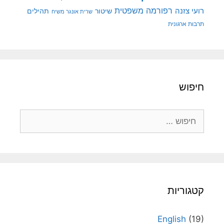
רפורמה משפטית
רועי צזנה
שיטור
תהילים
שרית אונגר משיח
תרבות ארגונית
חיפוש
חיפוש:
קטגוריות
English
(19)