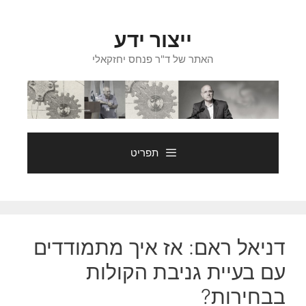
דלג
תוכן
ייצור ידע
האתר של ד"ר פנחס יחזקאלי
תפריט
דניאל ראם: אז איך מתמודדים
עם בעיית גניבת הקולות
בבחירות?