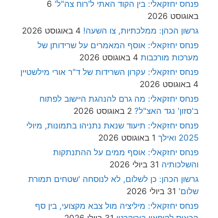
פנחס יחזקאלי: בין הקוד האתי ל'רוח צה"ל'
6
באוגוסט 2026
גרשון הכהן: ממלכתיות, צו השעה!
4 באוגוסט 2026
פנחס יחזקאלי: אוסף המאמרים על שרידותן של
מערכות מורכבות
4 באוגוסט 2026
פנחס יחזקאלי: עקרון השרידות של ד"ר אורי מילשטיין
4 באוגוסט 2026
פנחס יחזקאלי: מה גרם להנהגת היישוב לפתוח
ב'סזון' נגד האצ"ל?
2 באוגוסט 2026
פנחס יחזקאלי: תיעוד שנאת נתניהו בתמונות, מיולי
2025 ואילך
1 באוגוסט 2026
פנחס יחזקאלי: אוסף ממים על ההתנתקות
והשלכותיה
31 ביולי 2026
גרשון הכהן: כן לשלום, לא לנוסחה 'שטחים תמורת
שלום'
31 ביולי 2026
פנחס יחזקאלי: מיליציה מול צבא מקצועי, בין סף
הכאוס לקיפאון בירוקרטי
31 ביולי 2026