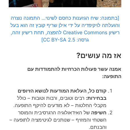
[בתמונה: שיח הגזענות כחסם לשינוי… התמונה נוצרה
והועלתה לויקיפדיה על ידי אילן שריף קובץ זה הוא בעל
רישיון Creative Commons להפצה, תחת רישיון זהה,
גרסה: CC BY-SA 2.5]
אז מה עושים?
אמנה עשר פעולות הכרחיות להתמודדות עם
התופעה:
קודם כל, העלאת המודעות לנושא הזיופים
בבחירות:
רבים וטובים, ורבות וטובות – כולל
מקבלי החלטות – לא מודעים להיקף התופעה.
חשיפה
של האידאולוגיה הרגרסיבית והמוסר
השטחי והמזויף – שנותנים לגיטימציה לתופעה –
והבנתם.