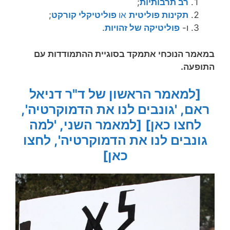
רב תרבותיות
;
תקינות פוליטית
או
פוליטיקלי קורקט
;
ו-
פוליטיקה של זהויות
.
במאמר הנוכחי אתמקד בסוגיית ההתמודדות עם
התופעה.
[למאמר הראשון של ד"ר דניאל
ראם, '
גונבים לנו את הדמוקרטיה'
,
לחצו כאן]
[למאמר השני, 'למה
גונבים לנו את הדמוקרטיה'
, לחצו
כאן]