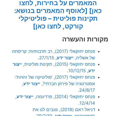
המאמרים על בחירות, לחצו
כאן]
[לאוסף המאמרים בנושא:
תקינות פוליטית – פוליטיקלי
קורקט, לחצו כאן]
מקורות והעשרה
פנחס יחזקאלי (2017), רב תרבותיות: קריסתה
של אשליה,
ייצור ידע
, 27/1/15.
פנחס יחזקאלי (2015), תקינות פוליטית,
ייצור
ידע
, 10/12/15.
פנחס יחזקאלי (2017), ‘פוליטיקה של זהויות’:
אסטרטגיה של פירוק חברתי?,
ייצור ידע
,
24/8/17.
פנחס יחזקאלי (2014), פרדיגמה,
ייצור ידע
,
12/4/14.
דניאל ראם (2019), גונבים לנו את