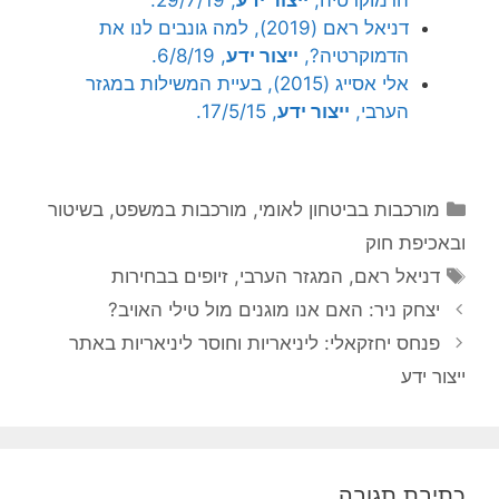
הדמוקרטיה,
ייצור ידע
, 29/7/19.
דניאל ראם (2019), למה גונבים לנו את
הדמוקרטיה?,
ייצור ידע
, 6/8/19.
אלי אסייג (2015), בעיית המשילות במגזר
הערבי,
ייצור ידע
, 17/5/15.
קטגוריות
מורכבות בביטחון לאומי
,
מורכבות במשפט, בשיטור
ובאכיפת חוק
תגיות
דניאל ראם
,
המגזר הערבי
,
זיופים בבחירות
יצחק ניר: האם אנו מוגנים מול טילי האויב?
פנחס יחזקאלי: ליניאריות וחוסר ליניאריות באתר
ייצור ידע
כתיבת תגובה