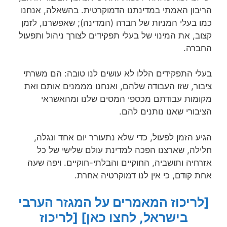
הריבון האמתי במדינתנו הדמוקרטית. בהשאלה, אנחנו
כמו בעלי המניות של חברה (המדינה); שאפשרנו, לזמן
קצוב, את המינוי של בעלי תפקידים לצורך ניהול ותפעול
החברה.
בעלי התפקידים הללו לא עושים לנו טובה: הם משרתי
ציבור, שזו העבודה שלהם, ואנחנו מממנים אותם ואת
מקומות עבודתם מכספי המסים שלנו ומהאשראי
הציבורי שאנו נותנים להם.
הגיע הזמן לפעול, כדי שלא נתעורר יום אחד ונגלה,
חלילה, שארצנו הפכה למדינת עולם שלישי של כל
אזרחיה ותושביה, החוקיים והבלתי-חוקיים. ויפה שעה
אחת קודם, כי אין לנו דמוקרטיה אחרת.
[לריכוז המאמרים על המגזר הערבי
בישראל, לחצו כאן]
[לריכוז