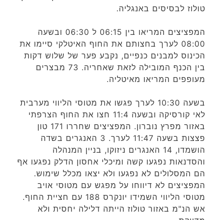
טולוז לבסיסים באנגליה.
המפציצים המריאו בין 06:15 ל 06:30 ובשעה
08:00 לערך בחצותם את החוף האיטלקי סיימו את
הכינוס למבנים כנפיים, נקבע פער של שלוש דקות
בין הכנף המובילה לזאת שאחריה. 73 מבצרים
מעופפים המריאו מאיטליה.
בשעה 10:30 לערך פגשו את מטוסי הליווי מערבית
לאי קורסיקה ובשעה 11:4 חצו את החוף הצרפתי
באזור מפרץ נוברון. המפציצים שחררו 171 טון
פצצות בשעה 11:47 לערך. 3 האנגרים בשדה
הושמדו, 14 האנגרים ניזוקו, בניין המנהלה
והסדנאות נפגעו קשה ומיכלי אחסון הדלק נפגעו אף
הם המסלולים לא נפגעו ולא יצאו מכלל שימוש.
המפציצים לא דיווחו על מפגש עם מטוסי אויב
מטוסי הליווי השמידו יונקרס 188 עם חציית החוף.
אש הנ"מ באזור טולוז הייתה דלילה יחסית ולא