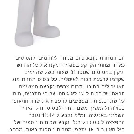
יום המחרת נקבע כיום מנוחה ללוחמים ולמטוסים
כאחד וצוותי הקרקע בפוג'יה תיקנו את כל הדרוש
תיקון במטוסים שטסו 31 שעות בשלושה ימים
שקדמו להגעת הכוח לאיטליה. על בסיס תחזית מזג
האוויר לים התיכון ודרום צרפת נקבעה המשימה
הבאה של הכוח ל 12 לאוגוסט. על פי התכנית, היה
על שתי כנפות המפציצים להפציץ את שדה התעופה
בטולוז ולהמשיך משם חזרה לבסיסי חיל האוויר
השמיני באנגליה. זמ"מ נקבע ל 11:44 וגובה
ההפצצה ל 21,000 רגל. נקבע שכוחות נוספים של
חיל האוויר ה-15 יתקפו מטרות נוספות באותו מרחב