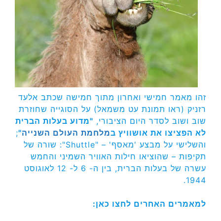
זהו מאמר חמישי ואחרון מתוך חמישה שכתב אלעד
רזניק (ראו תמונת עט משמאל) על הסוגייה שחוזרת
שוב ושוב לסדר היום הציבורי,
"מדוע בעלות הברית
לא הפציצו את אושוויץ ב
מלחמת העולם השנייה
"
;
והשלישי על מבצע 'מאסף' – "Shuttle": שורה של
תקיפות – שהוציאו חילות האוויר השמיני והחמש
עשרה של בעלות הברית, בין ה- 6 ל- 12 לאוגוסט
1944.
למאמרים האחרים לחצו כאן: