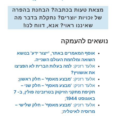
מצאת טעות בכתבה? הבחנת בהפרה
של זכויות יוצרים? נתקלת בדבר מה
שאיננו ראוי? אנא, דווח לנו!
נושאים להעמקה
אוסף המאמרים באתר, 'ייצור ידע' בנושא
השואה ומלחמת העולם השנייה.
אלעד רזניק:
למה בעלות הברית לא הפציצו
את אושוויץ?
אלעד רזניק:
'מבצע מאסף' – חלק ראשון
;
אלעד רזניק:
'מבצע מאסף' – חלק שני –
תקיפת מתקני הזיקוק בטרזבינה פולין, ב- 7
באוגוסט 1944
;
אלעד רזניק:
'מבצע מאסף' – חלק שלישי –
מרוסיה לאיטליה
;