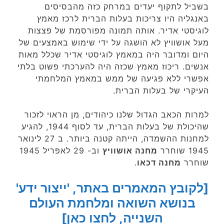
בשביל לתקוף יעדים במרחק כזה מהבסיסים
באנגליה היו צריכות בעלות הברית לרכז מאמץ
לוגיסטי אדיר. אותה תמונה מפורסמת של פצצות
מעל אושוויץ לא הושגה על ידי שימוש באמצעים של
היום ומדובר היה במאמץ לוגיסטי אדיר שכלל מאות
אנשים. ריכוז מאמץ שכזה היה להערכתי פשוט בלתי
אפשרי ללא פגיעה של ממש במאמץ המלחמתי
העיקרי של בעלות הברית.
למרות הכאב הגדול שלנו כיהודים, מן הראוי לזכור
שהיכולת של בעלות הברית, עד לסוף 1944, להגיע
למחנות ההשמדה, הייתה קטנה ביותר. ב 27 לינואר
1945 שוחרר
מחנה אושוויץ
וב- 29 לאפריל 1945
שוחרר
מחנה דכאו
.
[לקובץ המאמרים באתר, 'ייצור ידע'
בנושא השואה ומלחמת העולם
השנייה, לחצו כאן]