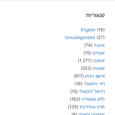
קטגוריות
English
(19)
Uncategorized
(27)
אהבה
(74)
אוטיזם
(15)
אמונה
(1,277)
אמנות
(253)
גרשון הכהן
(817)
דור יחזקאלי
(16)
דניאל יחזקאלי
(15)
ללא קטגוריה
(162)
מדע ועתידנות
(135)
מוסיקה וסאונד
(8)