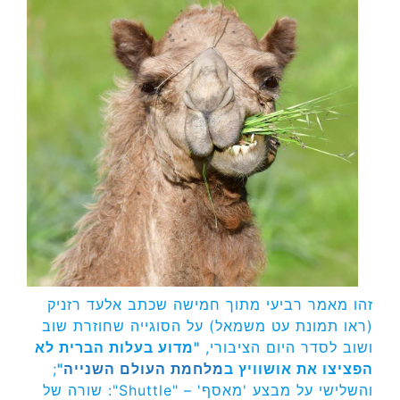
זהו מאמר רביעי מתוך חמישה שכתב אלעד רזניק
(ראו תמונת עט משמאל) על הסוגייה שחוזרת שוב
ושוב לסדר היום הציבורי,
"מדוע בעלות הברית לא
הפציצו את אושוויץ ב
מלחמת העולם השנייה
"
;
והשלישי על מבצע 'מאסף' – "Shuttle": שורה של