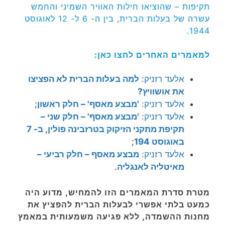
תקיפות – שהוציאו חילות האוויר השמיני והחמש
עשרה של בעלות הברית, בין ה- 6 ל- 12 לאוגוסט
1944.
למאמרים האחרים לחצו כאן:
אלעד רזניק:
למה בעלות הברית לא הפציצו
את אושוויץ?
אלעד רזניק:
'מבצע מאסף' – חלק ראשון
;
אלעד רזניק:
'מבצע מאסף' – חלק שני –
תקיפת מתקני הזיקוק בטרזבינה פולין, ב- 7
באוגוסט 194
;
אלעד רזניק:
מבצע מאסף – חלק רביעי –
מאיטליה לאנגליה
.
מטרת סדרת המאמרים הזו להמחיש, מדוע היה
כמעט בלתי אפשרי לבעלות הברית להפציץ את
מחנות ההשמדה, ללא פגיעה משמעותית במאמץ