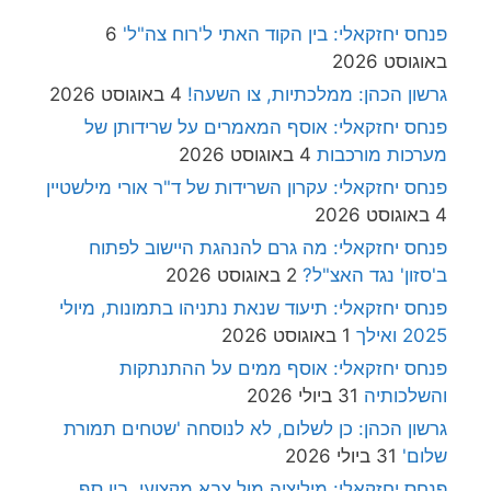
פנחס יחזקאלי: בין הקוד האתי ל'רוח צה"ל'
6
באוגוסט 2026
גרשון הכהן: ממלכתיות, צו השעה!
4 באוגוסט 2026
פנחס יחזקאלי: אוסף המאמרים על שרידותן של
מערכות מורכבות
4 באוגוסט 2026
פנחס יחזקאלי: עקרון השרידות של ד"ר אורי מילשטיין
4 באוגוסט 2026
פנחס יחזקאלי: מה גרם להנהגת היישוב לפתוח
ב'סזון' נגד האצ"ל?
2 באוגוסט 2026
פנחס יחזקאלי: תיעוד שנאת נתניהו בתמונות, מיולי
2025 ואילך
1 באוגוסט 2026
פנחס יחזקאלי: אוסף ממים על ההתנתקות
והשלכותיה
31 ביולי 2026
גרשון הכהן: כן לשלום, לא לנוסחה 'שטחים תמורת
שלום'
31 ביולי 2026
פנחס יחזקאלי: מיליציה מול צבא מקצועי, בין סף