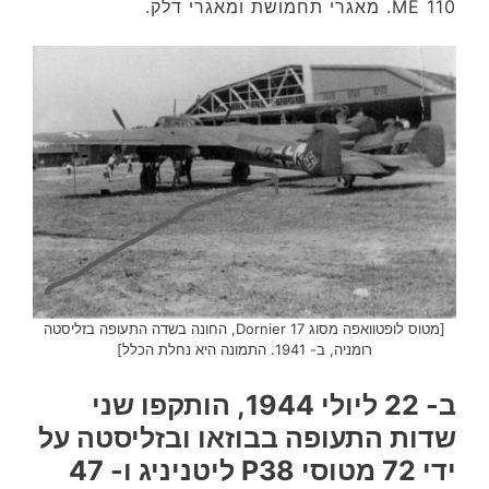
ME 110. מאגרי תחמושת ומאגרי דלק.
[מטוס לופטוואפה מסוג Dornier 17, החונה בשדה התעופה בזליסטה
רומניה, ב- 1941. התמונה היא נחלת הכלל]
ב- 22 ליולי 1944,
הותקפו שני
שדות התעופה בבוזאו ובזליסטה על
ידי 72 מטוסי P38 ליטניניג ו- 47