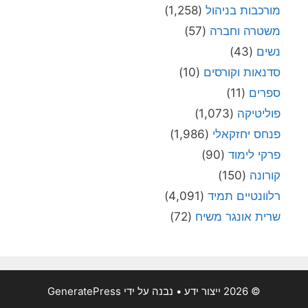
מורכבות בניהול
(1,258)
משטרה וחברה
(57)
נשים
(43)
סדנאות וקורסים
(10)
ספרים
(11)
פוליטיקה
(1,073)
פנחס יחזקאלי
(1,986)
פרקי לימוד
(90)
קורונה
(150)
רלוונטיים תמיד
(4,091)
שרית אונגר משיח
(72)
© 2026 ייצור ידע
• נבנה על ידי
GeneratePress