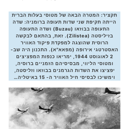
תקציר: המטרה הבאה של מטוסי בעלות הברית
הייתה תקיפת שני שדות תעופה ברומניה: שדה
התעופה בבוזאו (Buzau) ושדה התעופה
בזיליסטה (Zilistea). זאת, בהתאם לבקשה
הרוסית שהוצגה למפקדת פיקוד האוויר
האסטרטגי אירופה (מפאא"א). התכנון היה שב-
2 לאוגוסט 1944, ימריאו כנפות המפציצים
ומטוסי הליווי, מבסיסיהם הזמניים ברוסיה,
יפציצו את השדות הגרמנים בבוזאו וזליסטה,
וימשיכו לבסיסי חיל האוויר ה- 15 באיטליה…