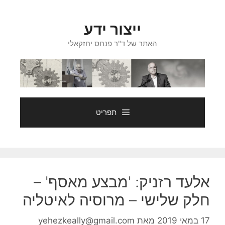
דלג
תוכן
ייצור ידע
האתר של ד"ר פנחס יחזקאלי
תפריט
אלעד רזניק: 'מבצע מאסף' –
חלק שלישי – מרוסיה לאיטליה
17 במאי 2019
מאת
yehezkeally@gmail.com