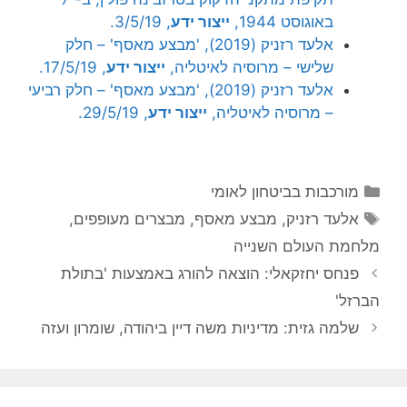
באוגוסט 1944,
ייצור ידע
, 3/5/19.
אלעד רזניק (2019), 'מבצע מאסף' – חלק
שלישי – מרוסיה לאיטליה,
ייצור ידע
, 17/5/19.
אלעד רזניק (2019), 'מבצע מאסף' – חלק רביעי
– מרוסיה לאיטליה,
ייצור ידע
, 29/5/19.
קטגוריות
מורכבות בביטחון לאומי
תגיות
אלעד רזניק
,
מבצע מאסף
,
מבצרים מעופפים
,
מלחמת העולם השנייה
פנחס יחזקאלי: הוצאה להורג באמצעות 'בתולת
הברזל'
שלמה גזית: מדיניות משה דיין ביהודה, שומרון ועזה