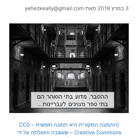
3 במרץ 2019
מאת
yehezkeally@gmail.com
[התמונה המקורית היא תמונה חופשית – CC0
Creative Commons – שעוצבה והועלתה על ידי