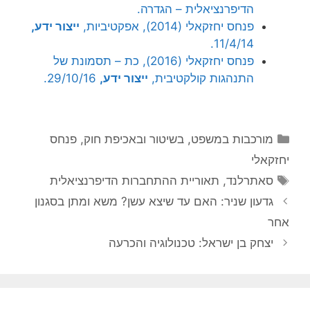
הדיפרנציאלית – הגדרה.
פנחס יחזקאלי (2014), אפקטיביות,
ייצור ידע,
11/4/14.
פנחס יחזקאלי (2016), כת – תסמונת של
התנהגות קולקטיבית,
ייצור ידע,
29/10/16.
קטגוריות
מורכבות במשפט, בשיטור ובאכיפת חוק
,
פנחס
יחזקאלי
תגיות
סאתרלנד
,
תאוריית ההתחברות הדיפרנציאלית
גדעון שניר: האם עד שיצא עשן? משא ומתן בסגנון
אחר
יצחק בן ישראל: טכנולוגיה והכרעה