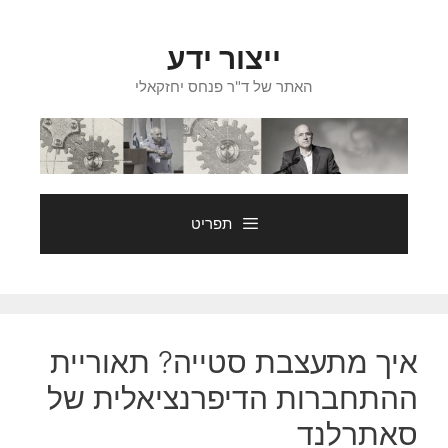
דלג
תוכן
ייצור ידע
האתר של ד"ר פנחס יחזקאלי
תפריט
איך מתעצבת סטייה? תאוריית
ההתחברות הדיפרנציאלית של
סאתרלנד