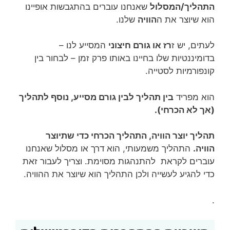
התהליך/המסלול
שאנחנו עוברים בהתגבשות אופיינו
הוא שיוצר את ה
הוויה
שלנו.
לעתים, יש ז
רז או גורם חיצוני
המסייע לנו –
בדומיננטיות שלו בחיינו באותו פרק זמן – לבחור בין
קונפורמיות לסטייה.
הוא מפריד
בין תהליך לבין גורם מסייע, נוסף לתהליך
(אך לא הכרחי).
תהליך יוצר הוויה, התהליך הכרחי כדי שתיוצר
הוויה.
התהליך משמעותי, הוא דרך או מסלול שאנחנו
עוברים לקראת להתנהגות מסוימת. וצריך לעבור זאת
כדי להגיע לעשייה ולכן התהליך הוא שיוצר את ההוויה.
.