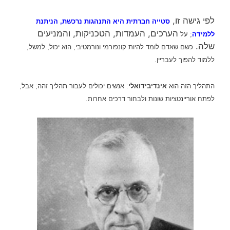
לפי גישה זו,
סטייה חברתית
היא התנהגות נרכשת, הניתנת
הערכים, העמדות, הטכניקות, והמניעים
ללמידה
; על
שלה.
כשם שאדם לומד להיות
קונפורמי ונורמטיבי, הוא יכול, למשל,
ללמוד להפוך לעבריין.
התהליך הזה הוא
אינדיבידואלי
: אנשים יכולים לעבור תהליך זהה; אבל,
לפתח אוריינטציות שונות ולבחור דרכים אחרות.