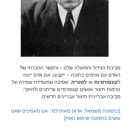
סביבת הגידול והפעולה שלנו – והקשר החברתי של
האדם עם גורמים בתוכה – ייקבעו, אם אדם ייטה
ל
קונפורמיות
או
לסטייה
. שסיבה שמעודדת שמירה על
נורמות תיצור אנשים קונפורמיים וצייתנים ולהיפך:
סביבה עבריינית תיצור עבריינים חדשים.
[בתמונה משמאל: אדווין סאתרלנד. אנו מאמינים שאנו
עושים בתמונה שימוש נאות]