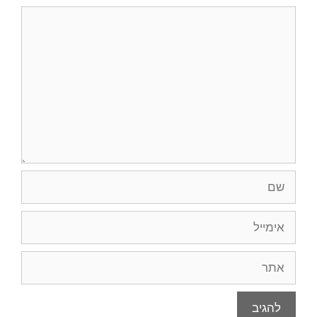
תגובה
שם
אימייל
אתר