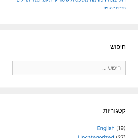
שיטור
תהילים
שרית אונגר משיח
תרבות ארגונית
חיפוש
חיפוש:
קטגוריות
English
(19)
Uncategorized
(27)