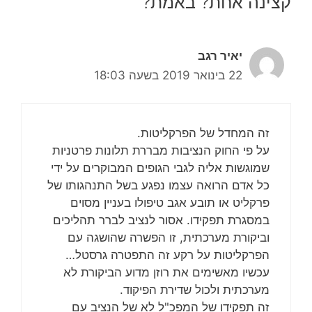
קצינה אחת? באמת?”
יאיר רגב
22 בינואר 2019 בשעה 18:03
זה המחדל של הפרקליטות.
על פי החוק הנציבות מבררת תלונות פרטניות
שמוגשות אליה לגבי הגופים המבוקרים על ידי
כל אדם הרואה עצמו נפגע בשל התנהגותו של
פרקליט או תובע אגב טיפולו בעניין מסוים
במסגרת תפקידו. אסור לנציב לברר תהליכים
וביקורת מערכתית, זו הפשרה שהושגה עם
הפרקליטות על רקע זה התפטרה גרסטל…
עכשיו מאשימים את רוזן מדוע הביקורת לא
מערכתית ולכול שדירת הפיקוד.
זה תפקידו של המפכ"ל לא של הנציב עם