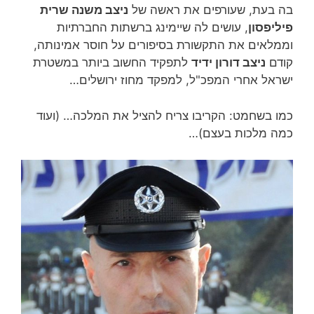
בה בעת, שעורפים את ראשה של
ניצב משנה שרית
פיליפסון
, עושים לה שיימינג ברשתות החברתיות
וממלאים את התקשורת בסיפורים על חוסר אמינותה,
קודם
ניצב דורון ידיד
לתפקיד החשוב ביותר במשטרת
ישראל אחרי המפכ"ל, למפקד מחוז ירושלים…
כמו בשחמט: הקריבו צריח להציל את המלכה… (ועוד
כמה מלכות בעצם)…