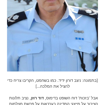
[בתמונה: ניצב דורון ידיד. כמו בשחמט, הקריבו צריח כדי
להציל את המלכה…]
אבל 'בזכות' דוח השופט בדימוס,
דוד רוזן
, נציב תלונות
הציבור על מייצגי המדינה בערכאות על פרשת מצלמות