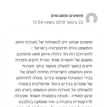
פושעים ומשבשים
22 בינואר 2019 בשעה 12:54
פושעים שנתנו ידם להשחתה של מערכת החוק
והמשפט והרס הדמוקרטיה בישראל :-
להזכירכם רות דוד ניהלה אירגון פשע מתוחכם
ומשומן של תעשיית שוחד הטיית תיקים ותפירת
תיקים במשך למעלה מעשור בתוך מערכת
החוק והמשפט הישראלית מתחת לאפם של
בכירי המערכת שעצמו עיניים ,פעלה להדחתם
של שוטרים בכירים ביותר ופרקליטים במטרה
להשתלט על מערכת החוק והמשפט בארץ כמו
ארגון מאפיה . מונתה במסגרת השוחד שקיבלה
לדירקטורית בחברת ב.יאיר שעסקה בהלבנת