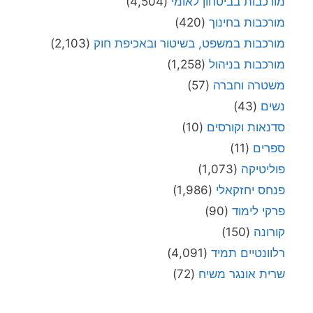
מורכבות בביטחון לאומי
(4,504)
מורכבות בחינוך
(420)
מורכבות במשפט, בשיטור ובאכיפת חוק
(2,103)
מורכבות בניהול
(1,258)
משטרה וחברה
(57)
נשים
(43)
סדנאות וקורסים
(10)
ספרים
(11)
פוליטיקה
(1,073)
פנחס יחזקאלי
(1,986)
פרקי לימוד
(90)
קורונה
(150)
רלוונטיים תמיד
(4,091)
שרית אונגר משיח
(72)