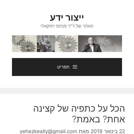
דלג
תוכן
ייצור ידע
האתר של ד"ר פנחס יחזקאלי
תפריט
הכל על כתפיה של קצינה
אחת? באמת?
22 בינואר 2019
מאת
yehezkeally@gmail.com