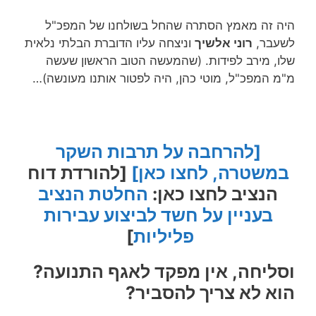
היה זה מאמץ הסתרה שהחל בשולחנו של המפכ"ל
לשעבר,
רוני אלשיך
וניצחה עליו הדוברת הבלתי נלאית
שלו, מירב לפידות. (שהמעשה הטוב הראשון שעשה
מ"מ המפכ"ל, מוטי כהן, היה לפטור אותנו מעונשה)…
[להרחבה על תרבות השקר
במשטרה, לחצו כאן]
[להורדת דוח
הנציב לחצו כאן:
החלטת הנציב
בעניין על חשד לביצוע עבירות
פליליות
]
וסליחה, אין מפקד לאגף התנועה?
הוא לא צריך להסביר?