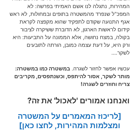
המהירות, נתגלה לנו אשם האמיתי בפרשה: לא
המפכ"ל שנפרד מהמשטרה בתופים ובמחולות, לא ראש
אגף התנועה שקודם לתפקיד שהוא מקפצה לקראת
קידום לראשות הארגון, לא הדוברת ששיקרה לציבור
בקולה, במצח נחושה, אלא הממונה על התביעות: היא
ורק היא, על דעת עצמה כמובן, הורתה לתובעים
לשקר….
עכשיו אפשר לחזור לשגרה.
במשטרה כמו במשטרה:
מותר לשקר, אסור להיתפס, וכשנתפסים, מקריבים
צריח וחוזרים לשגרה!
ואנחנו אמורים 'לאכול' את זה?
[לריכוז המאמרים על המשטרה
ומצלמות המהירות, לחצו כאן]