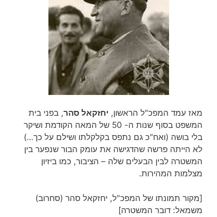
מאז עמד המפכ"ל הראשון,
יחזקאל סהר
, בפני בית
המשפט בסוף שנות ה- 50 של המאה הקודמת ושיקר
בלי בושה (ואח"כ גם נתפס בקלקלתו ושילם על כך…)
לא הייתה פרשה שהדגישה את עומק הבור שנפער בין
המשטרה לבין הבעלים שלה – הציבור, כמו ביזיון
מצלמות המהירות.
[מקור תמונתו של המפכ"ל, יחזקאל סהר (סחרוב)
משמאל: דובר המשטרה]