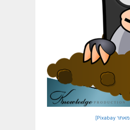
Pixaba]