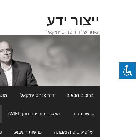
דלג
תוכן
ייצור ידע
האתר של ד"ר פנחס יחזקאלי
ברוכים הבאים
ד"ר פנחס יחזקאלי
מושגי
גרשון הכהן
מושגים באכיפת חוק (WIKI)
על פילוסופיה ואמונה
פרשות השבוע
ס