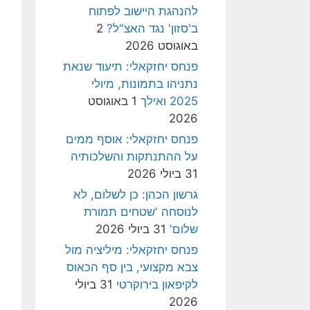
להנהגת היישוב לפתוח
ב'סזון' נגד האצ"ל?
2
באוגוסט 2026
פנחס יחזקאלי: תיעוד שנאת
נתניהו בתמונות, מיולי
2025 ואילך
1 באוגוסט
2026
פנחס יחזקאלי: אוסף ממים
על ההתנתקות והשלכותיה
31 ביולי 2026
גרשון הכהן: כן לשלום, לא
לנוסחה 'שטחים תמורת
שלום'
31 ביולי 2026
פנחס יחזקאלי: מיליציה מול
צבא מקצועי, בין סף הכאוס
לקיפאון בירוקרטי
31 ביולי
2026