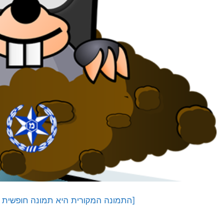
[התמונה המקורית היא תמונה חופשית מאתר y