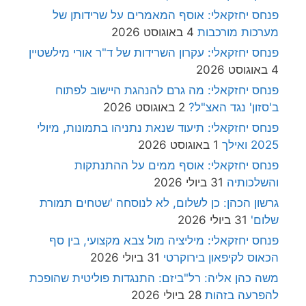
פנחס יחזקאלי: אוסף המאמרים על שרידותן של
מערכות מורכבות
4 באוגוסט 2026
פנחס יחזקאלי: עקרון השרידות של ד"ר אורי מילשטיין
4 באוגוסט 2026
פנחס יחזקאלי: מה גרם להנהגת היישוב לפתוח
ב'סזון' נגד האצ"ל?
2 באוגוסט 2026
פנחס יחזקאלי: תיעוד שנאת נתניהו בתמונות, מיולי
2025 ואילך
1 באוגוסט 2026
פנחס יחזקאלי: אוסף ממים על ההתנתקות
והשלכותיה
31 ביולי 2026
גרשון הכהן: כן לשלום, לא לנוסחה 'שטחים תמורת
שלום'
31 ביולי 2026
פנחס יחזקאלי: מיליציה מול צבא מקצועי, בין סף
הכאוס לקיפאון בירוקרטי
31 ביולי 2026
משה כהן אליה: רל"ביזם: התנגדות פוליטית שהופכת
להפרעה בזהות
28 ביולי 2026