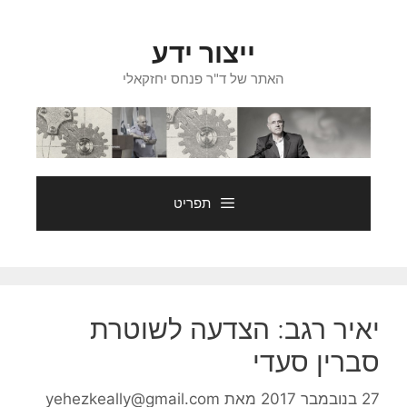
דלג
תוכן
ייצור ידע
האתר של ד"ר פנחס יחזקאלי
תפריט
יאיר רגב: הצדעה לשוטרת
סברין סעדי
27 בנובמבר 2017
מאת
yehezkeally@gmail.com