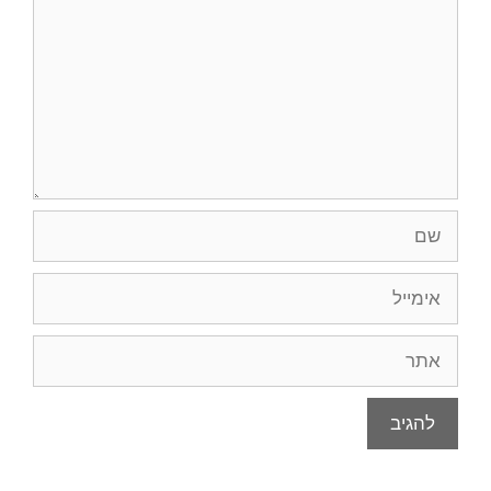
שם
אימייל
אתר