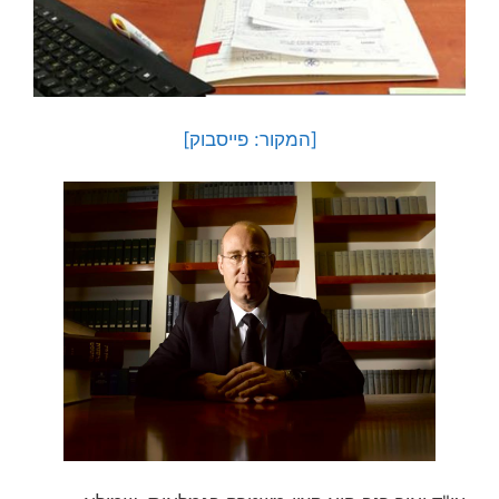
[המקור: פייסבוק]