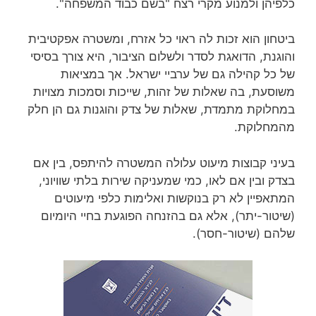
כלפיהן ולמנוע מקרי רצח "בשם כבוד המשפחה".
ביטחון הוא זכות לה ראוי כל אזרח, ומשטרה אפקטיבית
והוגנת, הדואגת לסדר ולשלום הציבור, היא צורך בסיסי
של כל קהילה גם של ערביי ישראל. אך במציאות
משוסעת, בה שאלות של זהות, שייכות וסמכות מצויות
במחלוקת מתמדת, שאלות של צדק והוגנות גם הן חלק
מהמחלוקת.
בעיני קבוצות מיעוט עלולה המשטרה להיתפס, בין אם
בצדק ובין אם לאו, כמי שמעניקה שירות בלתי שוויוני,
המתאפיין לא רק בנוקשות ואלימות כלפי מיעוטים
(שיטור-יתר), אלא גם בהזנחה הפוגעת בחיי היומיום
שלהם (שיטור-חסר).