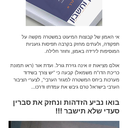
אי האמון של קבוצות המיעוט במשטרה מקשה על
תפקודה, ולעתים מחזק בקרבה תפיסות גזעניות
המוסיפות לירידה באמון, וחוזר חלילה.
אולם מציאות זו אינה גזירת גורל. ועדת אור (ראו תמונת
כריכת הדו"ח משמאל) קבעה כי “יש צורך בשידוד
מערכות ביחס המשטרה למגזר הערבי”, לצערי הציבור
הערבי בישראל טרם גיבש את עמדתו ודרכו…
בואו נביע הזדהות ונחזק את סברין
סעדי שלא תישבר !!!