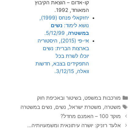
קו-אדום – הוצאת הקיבוץ
המאוחד, 1992.
יחזקאלי פנחס (1999),
נושא לימוד:
נשים
במשטרה
, 5/12/99.
אי-פי (2015), היסטוריה
בארצות הברית: נשים
יוכלו לשרת בכל
התפקידים בצבא, חדשות
וואלה, 3/12/15.
קטגוריות
מורכבות במשפט, בשיטור ובאכיפת חוק
תגיות
משטרה
,
משטרת ישראל
,
נשים
,
נשים במשטרה
מוקד 100 – האמנם מחדל?
אלעד רזניק: יושרה עיתונאית ומשמעויותיה…