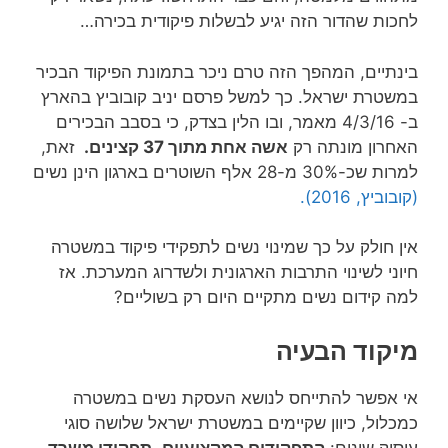
לחכות שהדור הזה יגיע לבשלות פיקודית בכירה…
בינתיים, המהפך הזה טרם ניכר בתמונת הפיקוד הבכיר
במשטרת ישראל. כך למשל פרסם יניב קובוביץ בהארץ
ב- 4/3/16 מאמר, ובו הלין בצדק, כי בסבב הבכירים
האחרון מונתה רק
אשה אחת מתוך 37 קצינים.
זאת,
למרות שכ-30% מ-28 אלף השוטרים בארגון הינן נשים
(קובוביץ, 2016).
אין חולק על כך שמינוי נשים לתפקידי פיקוד במשטרה
חיוני לשינוי התרבות הארגונית ולשדרוג המערכת. אז
למה קידום נשים מתקיים היום רק בשוליים?
מיקוד הבעיה
אי אפשר להתייחס לנושא העסקת נשים במשטרה
כמכלול, כיוון שקיימים במשטרת ישראל שלושה סוגי
עיסוק שונים:
התפקידים המקצועיים
,
תפקידי משרד