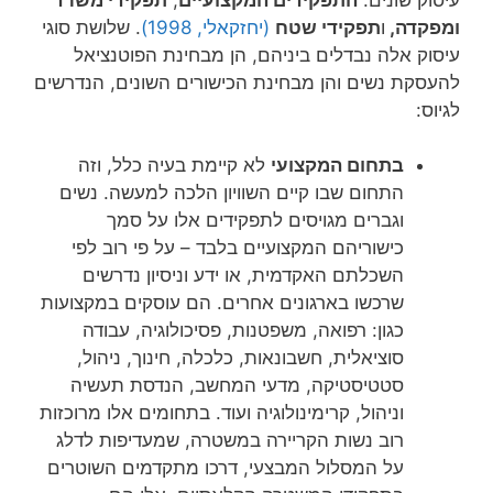
ומפקדה,
ו
תפקידי שטח
(יחזקאלי, 1998)
. שלושת סוגי
עיסוק אלה נבדלים ביניהם, הן מבחינת הפוטנציאל
להעסקת נשים והן מבחינת הכישורים השונים, הנדרשים
לגיוס:
בתחום המקצועי
לא קיימת בעיה כלל, וזה
התחום שבו קיים השוויון הלכה למעשה. נשים
וגברים מגויסים לתפקידים אלו על סמך
כישוריהם המקצועיים בלבד – על פי רוב לפי
השכלתם האקדמית, או ידע וניסיון נדרשים
שרכשו בארגונים אחרים. הם עוסקים במקצועות
כגון: רפואה, משפטנות, פסיכולוגיה, עבודה
סוציאלית, חשבונאות, כלכלה, חינוך, ניהול,
סטטיסטיקה, מדעי המחשב, הנדסת תעשיה
וניהול, קרימינולוגיה ועוד. בתחומים אלו מרוכזות
רוב נשות הקריירה במשטרה, שמעדיפות לדלג
על המסלול המבצעי, דרכו מתקדמים השוטרים