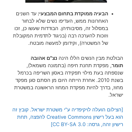
הבעיה ממוקדת בתחום המבצעי:
עד השנים
האחרונות ממש, העדיפו נשים שלא לבחור
במסלול זה, מסיבותיהן. הבודדות שעשו כן, זכו
וזוכות להערכה רבה (בניגוד לתדמית המקובלת
של המשטרה), וקידומן למעשה מובטח.
הבולטת מבין הנשים הללו הינה
נצ"ם אהובה
תומר
, מפקדת תחנת חיפה (בתמונה משמאל),
שנספתה בעת מילוי תפקידה באסון השריפה בכרמל
בשנת 2010. אחרת הייתה היום מן הסתם סגן מפקד
מחוז, בדרך להיות מפקדת המחוז הראשונה במשטרת
ישראל.
[הצילום הועלה לויקיפדיה ע"י משטרת ישראל. קובץ זה
הוא בעל רישיון Creative Commons להפצה, תחת
רישיון זהה, גרסה: CC BY-SA 3.0]