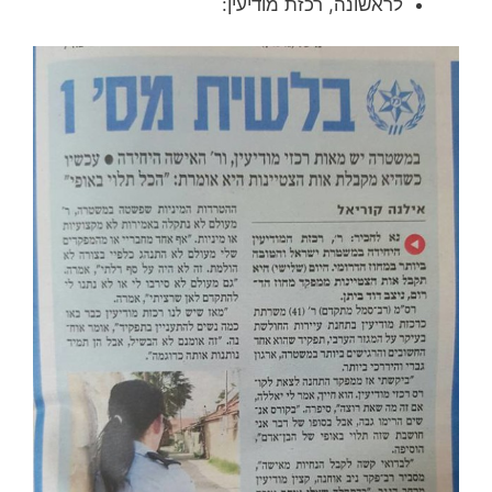
לראשונה, רכזת מודיעין: