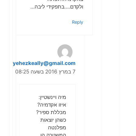
ולקדם….בתפקידי ליבה…
Reply
yehezkeally@gmail.com
7 במרץ 2016 בשעה 08:25
מיה ויינשטיין:
איזו אקדמיה?
מכללת ספיר?
כשהן יוצאות
מפלנטה
המשטרה הן