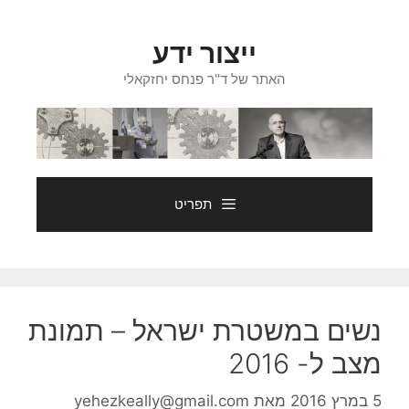
לג
כן
ייצור ידע
האתר של ד"ר פנחס יחזקאלי
תפריט
נשים במשטרת ישראל – תמונת
מצב ל- 2016
5 במרץ 2016
מאת
yehezkeally@gmail.com