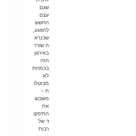
שגם
עצם
החשש
להפגע,
שכנרא
ה שורר
באירגון
הזה
בכמויות
לא
מבוטלו
ת –
משבש
את
התיפקו
ד של
רבות