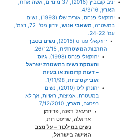
יניב קובוביץ (2016), 37 מינויים, אשה אחת,
הארץ
, 4/3/16.
יחזקאלי פנחס, אורית שלו (1993), נשים
במשטרה,
משאבי אנוש
, ירחון מס' 72, דצמ',
עמ' 24-22.
יחזקאלי פנחס (2015),
נשים בסבך
התרבות המשטרתית
, 26/12/15.
יחזקאלי פנחס (1998),
גיוס
והעסקת נשים במשטרת ישראל
– דעות קדומות או בעיות
אובייקטיביות
, 1/11/98.
יהונתן ליס (2010), נשים
במשטרה: אמיצות, ראויות, אך לא
בפסגה,
הארץ
, 7/12/2010.
יזרעאלי דפנה, פרידמן
אריאלה, שריפט רות,
נשים במילכוד – על מצב
האישה
בישראל
,