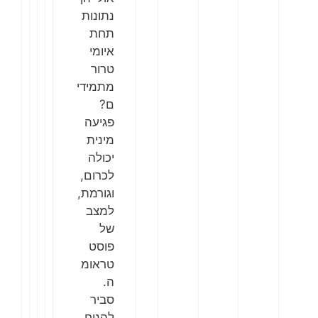
נתונות
תחת
איומי
טרור
מתמידי
ם?
פגיעה
מינית
יכולה
לכרום,
וגורמת,
למצב
של
פוסט
טראומ
ה.
סביר
להניח