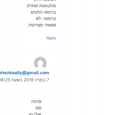
מתנהגות אחרת.
ברומא התנהג
כרומאי. לא
פגשתי מצויינות.
Reply
yehezkeally@gmail.com
7 במרץ 2016 בשעה 08:25
פנינה
פס:
אולי הן