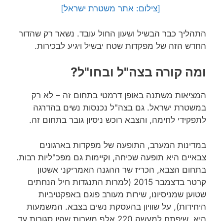
[צילום: אתר משטרת ישראל]
התהליך כבר הבשיל ושעון החול עובד. נשאר רק שהדור
החדש הזה של מפקדות שטח יבשיל ויגיע לבכירות.
ומה קורה בצה"ל ובחו"ל?
המציאות משתנה באופן דרמטי בתחום זה – לא רק
במשטרת ישראל. גם בצה"ל נכנסות נשים בהדרגה
לתפקידי לחימה, והצבא רוכש ניסיון גובר בתחום זה.
במדינות המערב, התופעה של מפקדות בארגונים
צבאיים היא תופעה שכיחה, וקיימות גם מפכ"ליות רבות.
בתחום הצבא, הכריז שר ההגנה האמריקני אשטון
קרטר בדצמבר 2015 (למרות התנגדות חיל הנחתים
שטוען שמניסיונו, שירות מעורב פוגם באפקטיביות
היחידות), על שוויון בהעסקת נשים בצבא. המשמעות
היא, שיפתח למעשה 220 אלף משרות שהיו סגורות עד