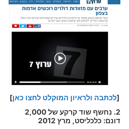
[
לכתבה ולראיון המוקלט לחצו כאן
]
2. נחשף שוד קרקע של 2,000
דונם: כלכליסט, מרץ 2012