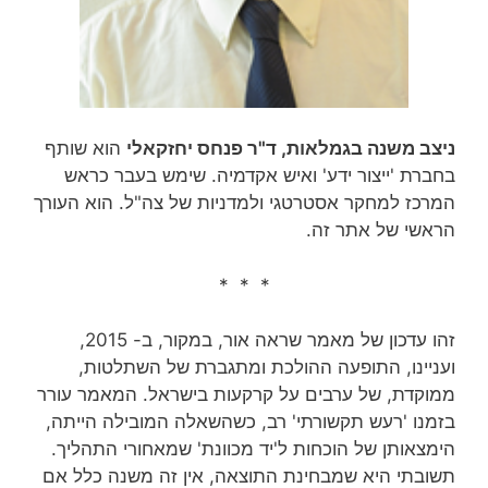
ניצב משנה בגמלאות, ד"ר פנחס יחזקאלי
הוא שותף
בחברת 'ייצור ידע' ואיש אקדמיה. שימש בעבר כראש
המרכז למחקר אסטרטגי ולמדניות של צה"ל. הוא העורך
הראשי של אתר זה.
* * *
זהו עדכון של מאמר שראה אור, במקור, ב- 2015,
ועניינו, התופעה ההולכת ומתגברת של השתלטות,
ממוקדת, של ערבים על קרקעות בישראל. המאמר עורר
בזמנו 'רעש תקשורתי' רב, כשהשאלה המובילה הייתה,
הימצאותן של הוכחות ל'יד מכוונת' שמאחורי התהליך.
תשובתי היא שמבחינת התוצאה, אין זה משנה כלל אם