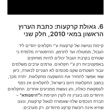
6.
גאולת קרקעות: כתבת הערוץ
הראשון במאי 2010, חלק שני
קיימת נטישה של קרקעות ע"י חקלאים יהודים ליד
הגבול, ממטולה ועד לחרמון. ההיסטוריה מלמדת כי
שטחים בקרבת הגבול יכולים להיות מוחזקים
באפקטיביות רק ע"י חקלאים. גורמים ערבים משלמים
עבור השטחים שקנו סכומים לא הגוניים לכאורה, כיוון
שאי אפשר להחזיר את ההשקעה מחקלאות. יתרה מכך,
במצב החקלאות היום בישראל, לחקלאים אין כסף
לעסקאות כאלה, והן נעשות ממניעים אחרים. החקלאים
היהודים פנו בעניין זה לקרן הקיימת ול
"הימנותא"
–
חברת הנכסים שלה שאמורה לגאול קרקעות, ונענו
שהיא אינה רוכשת קרקע מיהודים. רק מערבים: