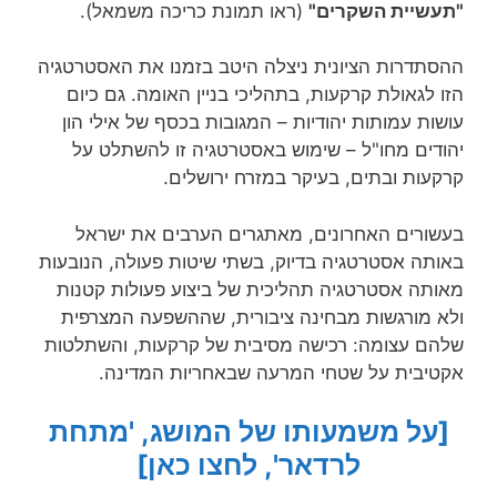
"תעשיית השקרים"
(ראו תמונת כריכה משמאל).
ההסתדרות הציונית ניצלה היטב בזמנו את האסטרטגיה
הזו לגאולת קרקעות, בתהליכי בניין האומה. גם כיום
עושות עמותות יהודיות – המגובות בכסף של אילי הון
יהודים מחו"ל – שימוש באסטרטגיה זו להשתלט על
קרקעות ובתים, בעיקר במזרח ירושלים.
בעשורים האחרונים, מאתגרים הערבים את ישראל
באותה אסטרטגיה בדיוק, בשתי שיטות פעולה, הנובעות
מאותה אסטרטגיה תהליכית של ביצוע פעולות קטנות
ולא מורגשות מבחינה ציבורית, שההשפעה המצרפית
שלהם עצומה: רכישה מסיבית של קרקעות, והשתלטות
אקטיבית על שטחי המרעה שבאחריות המדינה.
[על משמעותו של המושג, 'מתחת
לרדאר', לחצו כאן]