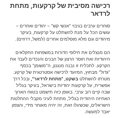
רכישה מסיבית של קרקעות, מתחת
לרדאר
סוחרים ערבים בגיבוי "אנשי קש" – יהודים ואחרים –
עושים הכל על מנת להשתלט על קרקעות, בעיקר
מיהודים וגם מלא מוסלמים אחרים (למשל, דרוזים).
הם מנצלים את חילופי הדורות במשפחות החקלאים
היהודיות ואת חוסר הרצון של הבנים והנכדים לעבד את
הקרקע. לתכלית זו נבנה מנגנון, ה"משומן" בכסף
"גדול" מבחוץ, המיועד לרכישה אסטרטגית של קרקע.
מטרתו להשתלט
בשקט, "מתחת לרדאר",
ובכל דרך
אפשרית, על קרקעות יהודיות בישראל, בעיקר בגליל
שבה קיים רוב ערבי. באופן כזה תישמט בטווח הארוך
האחיזה היהודית בגליל, מתחת לעיני מקבלי ההחלטות
הישראלים, שכשיגלו זאת, זה יהיה מאוחר מידי, והצפון
יאבד למעשה.