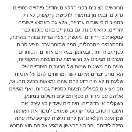
הרוכשים מציבים בפני חקלאים יהודים פיתויים כספיים
גדולים, ובמזומן בתמורה לרכישת קרקעות, לא רק
בסמיכות ליישובים ערביים, אלא גם באמצע יישובים
יהודיים, כראש פינה. גם במקרים בהם סוכמו כבר
עסקאות בין יהודים, מוגשת הצעה נגדית גבוהה בהרבה,
וההסכמים מתבטלים, מפני שסוחר ערבי הציע סכום
כסף גבוה יותר, ובמזומן. במקרים אחרים, הסוחרים
הערבים מגיעים אל הרשימות שבמועצות המקומיות,
משם הם משיגים שמות של הבעלים היהודיים של
האדמות, יוצרים איתם קשר ומדווחים להם על אדמות
שלעתים לא היה ידוע להם שהם נמצאות בבעלותם. אז,
הם מציעים לבעלים הצעות כספיות גבוהות, ואף מגיעים
אליהם עם מזוודות כסף ומציעים תשלום במזומן,
בשקלים או בדולרים. היהודים שעדיין לא עיכלו את
העובדה שהם בעלי קרקע, שמחים למכור את האדמה
שכן אינם חקלאים ואין להם נגישות לקרקע שזה עתה
נפלה לידיהם. הרוכש הראשון שמגיע אליהם הוא הרוכש