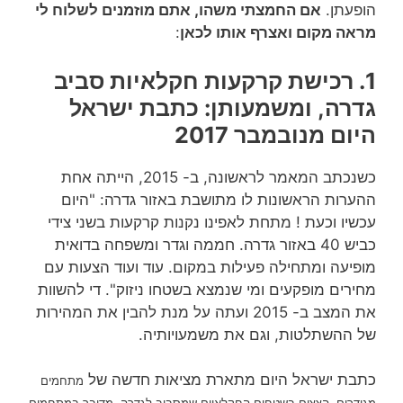
הופעתן.
אם החמצתי משהו, אתם מוזמנים לשלוח לי
מראה מקום ואצרף אותו לכאן
:
1. רכישת קרקעות חקלאיות סביב
גדרה, ומשמעותן: כתבת ישראל
היום מנובמבר 2017
כשנכתב המאמר לראשונה, ב- 2015, הייתה אחת
ההערות הראשונות לו מתושבת באזור גדרה: "היום
עכשיו וכעת ! מתחת לאפינו נקנות קרקעות בשני צידי
כביש 40 באזור גדרה. חממה וגדר ומשפחה בדואית
מופיעה ומתחילה פעילות במקום. עוד ועוד הצעות עם
מחירים מופקעים ומי שנמצא בשטחו ניזוק". די להשוות
את המצב ב- 2015 ועתה על מנת להבין את המהירות
של ההשתלטות, וגם את משמעויותיה.
כתבת ישראל היום מתארת מציאות חדשה של
מתחמים