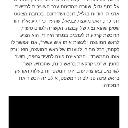
על כסף גדול, שזורם ממדינות ערב העשירות לרכישת
אדמות יהודיות בגליל, דונם ועוד דונם. בכתבה מצוטט
רוני כהן, ראש מועצת יבניאל, שהעיד כי הגיע אליו יהודי
שטען שהוא נציג של קבוצה, הקשורה לגורם סעודי,
הרוכשת קרקעות לערבים במגזר היהודי. הוא הציע
לראש המועצה "לעשות אותו איש עשיר", אם יאפשר לו
לקנות, בכל מחיר. לטענתו של ראש המועצה, הוא "זרק
אותו מהמשרד". המראיינת פונה לסעיד גנאים, תושב
סחנין, שרכש קרקעות בראש פינה, שהכחיש קשר
לגורמים בארצות ערב. יתר המשפחות בעלות הקרעק
בראש פינה פנו לבית המשפט, אולם זה הכשיר את
המכירה: