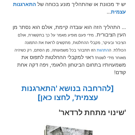
יש יד מכוונת או שהתהליך מונע בכוחה של
התארגנות
עצמית
…
… התהליך הזה הוא עובדה קיימת, אולם הוא נסתר מן
העין הציבורית.
מידי פעם מופיע מאמר על כך בתקשורת, אולם
הציבור ובעיקר, מקבלי ההחלטות, מתקשים לראות את התמונה
הכוללת.
ה
התהוות
הזו תתבהר בכל משמעותה, מן הסתם, רק כשיהיה
ראוי למקבלי ההחלטות לתפוס את
מאוחר מידי לשנות!
משמעויותיו בתחום הביטחון הלאומי, ויפה דקה אחת
קודם!
[להרחבה בנושא 'התארגנות
עצמית', לחצו כאן]
'שינוי מתחת לרדאר'