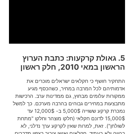
5.
גאולת קרקעות: כתבת הערוץ
הראשון במאי 2010, חלק ראשון
התחקיר חושף כי חקלאים ישראלים מוכרים את
אדמותיהם לכל המרבה במחיר, כשהכסף מגיע
ממקורות עלומים מבחוץ, גם ממדינות ערב. הרכישות
מתבצעות במחירים גבוהים בהרבה מערכם. כך למשל
נמכרת קרקע ששוייה 5,000$ ב- 12,000$ עד
15,000$ לדונם חקלאי (חלקו מוצהר וחלקו "מתחת
לשולחן"). זאת, למרות שאין לקרקע ערך נדלני, לא
בהווה ולא בעתיד. חקלאים ואישי ציבור בצפון מדברים