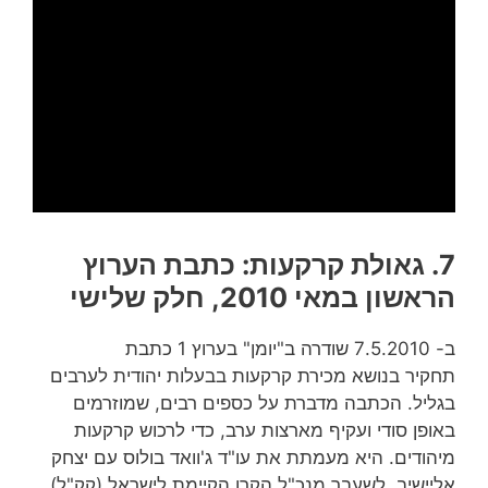
7. גאולת קרקעות: כתבת הערוץ
הראשון במאי 2010, חלק שלישי
ב- 7.5.2010 שודרה ב"יומן" בערוץ 1 כתבת
תחקיר בנושא מכירת קרקעות בבעלות יהודית לערבים
בגליל. הכתבה מדברת על כספים רבים, שמוזרמים
באופן סודי ועקיף מארצות ערב, כדי לרכוש קרקעות
מיהודים. היא מעמתת את עו"ד ג'וואד בולוס עם יצחק
אליישיב, לשעבר מנכ"ל הקרן הקיימת לישראל (קק"ל),