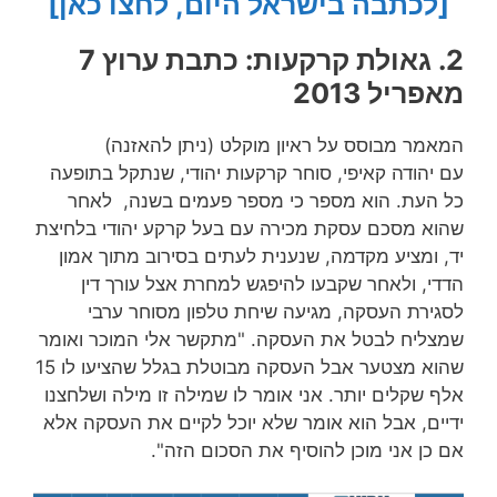
[לכתבה בישראל היום, לחצו כאן]
2. גאולת קרקעות: כתבת ערוץ 7
מאפריל 2013
המאמר מבוסס על ראיון מוקלט (ניתן להאזנה)
עם יהודה קאיפי, סוחר קרקעות יהודי, שנתקל בתופעה
כל העת. הוא מספר כי מספר פעמים בשנה, לאחר
שהוא מסכם עסקת מכירה עם בעל קרקע יהודי בלחיצת
יד, ומציע מקדמה, שנענית לעתים בסירוב מתוך אמון
הדדי, ולאחר שקבעו להיפגש למחרת אצל עורך דין
לסגירת העסקה, מגיעה שיחת טלפון מסוחר ערבי
שמצליח לבטל את העסקה. "מתקשר אלי המוכר ואומר
שהוא מצטער אבל העסקה מבוטלת בגלל שהציעו לו 15
אלף שקלים יותר. אני אומר לו שמילה זו מילה ושלחצנו
ידיים, אבל הוא אומר שלא יוכל לקיים את העסקה אלא
אם כן אני מוכן להוסיף את הסכום הזה".