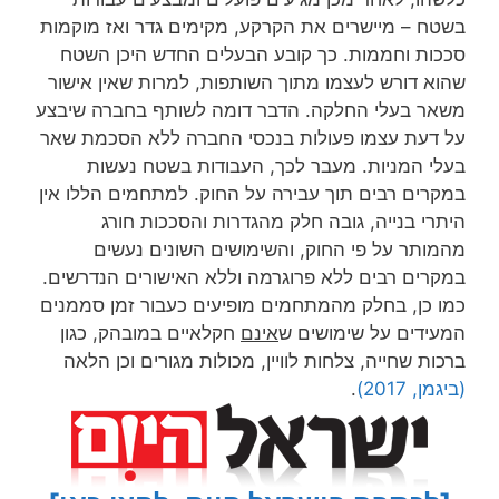
בשטח – מיישרים את הקרקע, מקימים גדר ואז מוקמות
סככות וחממות. כך קובע הבעלים החדש היכן השטח
שהוא דורש לעצמו מתוך השותפות, למרות שאין אישור
משאר בעלי החלקה. הדבר דומה לשותף בחברה שיבצע
על דעת עצמו פעולות בנכסי החברה ללא הסכמת שאר
בעלי המניות. מעבר לכך, העבודות בשטח נעשות
במקרים רבים תוך עבירה על החוק. למתחמים הללו אין
היתרי בנייה, גובה חלק מהגדרות והסככות חורג
מהמותר על פי החוק, והשימושים השונים נעשים
במקרים רבים ללא פרוגרמה וללא האישורים הנדרשים.
כמו כן, בחלק מהמתחמים מופיעים כעבור זמן סממנים
המעידים על שימושים ש
אינם
חקלאיים במובהק, כגון
ברכות שחייה, צלחות לוויין, מכולות מגורים וכן הלאה
(ביגמן, 2017)
.