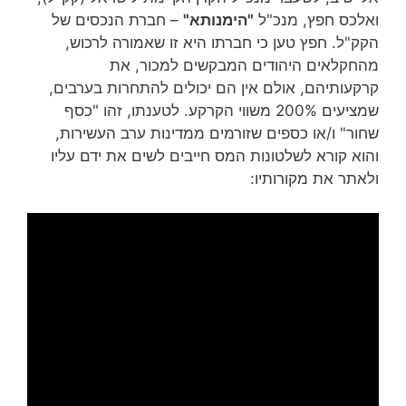
ואלכס חפץ, מנכ"ל
"הימנותא"
– חברת הנכסים של
הקק"ל. חפץ טען כי חברתו היא זו שאמורה לרכוש,
מהחקלאים היהודים המבקשים למכור, את
קרקעותיהם, אולם אין הם יכולים להתחרות בערבים,
שמציעים 200% משווי הקרקע. לטענתו, זהו "כסף
שחור" ו/או כספים שזורמים ממדינות ערב העשירות,
והוא קורא לשלטונות המס חייבים לשים את ידם עליו
ולאתר את מקורותיו: