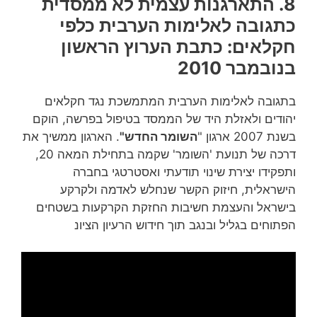
8. התארגנות עצמית לא ממסדית
כתגובה לאלימות הערבית כלפי
חקלאים: כתבת הערוץ הראשון
בנובמבר 2010
בתגובה לאלימות הערבית המתמשכת נגד חקלאים
יהודים ולאזלת היד של הממסד בטיפול בפרשה, הוקם
בשנת 2007 ארגון "
השומר החדש"
. הארגון ממשיך את
דרכה של תנועת 'השומר' שקמה בתחילת המאה 20,
ותפקידו יצירת שינוי תודעתי ואסטרטגי בחברה
הישראלית, חיזוק הקשר שנחלש לאדמה ולקרקע
בישראל והעצמת חשיבות החזקת הקרקעות בשטחים
הפתוחים בגליל ובנגב תוך חידוש הרעיון הציונ