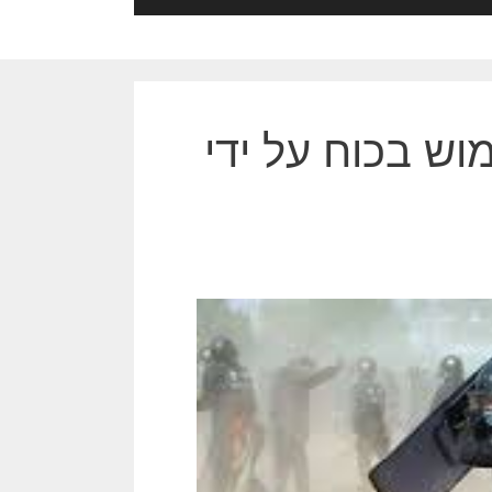
וש בכוח על ידי