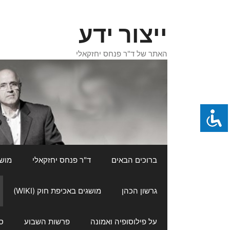
דלג
תוכן
ייצור ידע
האתר של ד"ר פנחס יחזקאלי
ברוכים הבאים
ד"ר פנחס יחזקאלי
מושגי
גרשון הכהן
מושגים באכיפת חוק (WIKI)
על פילוסופיה ואמונה
פרשות השבוע
ס