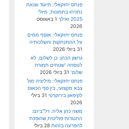
פנחס יחזקאלי: תיעוד שנאת
נתניהו בתמונות, מיולי
2025 ואילך
1 באוגוסט
2026
פנחס יחזקאלי: אוסף ממים
על ההתנתקות והשלכותיה
31 ביולי 2026
גרשון הכהן: כן לשלום, לא
לנוסחה 'שטחים תמורת
שלום'
31 ביולי 2026
פנחס יחזקאלי: מיליציה מול
צבא מקצועי, בין סף הכאוס
לקיפאון בירוקרטי
31 ביולי
2026
משה כהן אליה: רל"ביזם:
התנגדות פוליטית שהופכת
להפרעה בזהות
28 ביולי