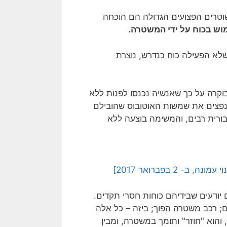
וטרים הפצועים הגדולה הם הוכחה
וש בכוח על ידי המשטרה.
לא הפעילה כוח כנדרש, נוצרת
 פצועים. המשטרה בוקרה על כך שאנשיה נכנסו לפנות ללא
מנפצים את שמשות האוטובוס שהובילם
ורית רבים, והמשימה בוצעה ללא
ודעים שבידיהם כוחות חסרי תקדים.
דם; רכב משטרה הפוך; ביזה – כל אלה
והוא "חוזר" ותומך במשטרה, ומבין