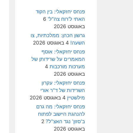
פנחס יחזקאלי: בין הקוד
האתי ל'רוח צה"ל'
6
באוגוסט 2026
גרשון הכהן: ממלכתיות, צו
השעה!
4 באוגוסט 2026
פנחס יחזקאלי: אוסף
המאמרים על שרידותן של
מערכות מורכבות
4
באוגוסט 2026
פנחס יחזקאלי: עקרון
השרידות של ד"ר אורי
מילשטיין
4 באוגוסט 2026
פנחס יחזקאלי: מה גרם
להנהגת היישוב לפתוח
ב'סזון' נגד האצ"ל?
2
באוגוסט 2026