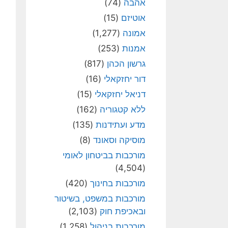
אהבה
(74)
אוטיזם
(15)
אמונה
(1,277)
אמנות
(253)
גרשון הכהן
(817)
דור יחזקאלי
(16)
דניאל יחזקאלי
(15)
ללא קטגוריה
(162)
מדע ועתידנות
(135)
מוסיקה וסאונד
(8)
מורכבות בביטחון לאומי
(4,504)
מורכבות בחינוך
(420)
מורכבות במשפט, בשיטור
ובאכיפת חוק
(2,103)
מורכבות בניהול
(1,258)