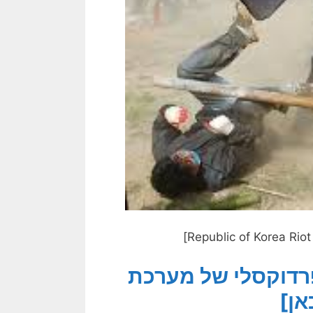
פרדוקסלי של מערכת
אן]