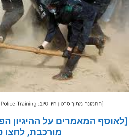
[התמונה מתוך סרטון היו-טיוב: Republic of Korea Riot Police Training]
[לאוסף המאמרים על ההיגיון ה
מורכבת, לחצו כ