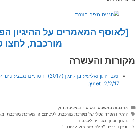
[לאוסף המאמרים על ההיגיון ה
מורכבת, לחצו כ
מקורות והעשרה
.
ynet
2/2/17,
קטגוריות
מורכבות במשפט, בשיטור ובאכיפת חוק
תגיות
ההיגיון הפרדוקסלי של מערכת מורכבת
,
לגיטימציה
,
מערכת מורכבת
,
מש
גרשון הכהן: מביריה לעמונה
יונתן ווינברג: "הילד הזה הוא אנחנו…"