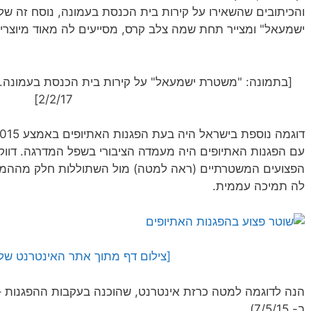
והכיתובים שהשאירו על קירות בית הכנסת בעמונה, נוסח זה
ישמעאל" ומצייר תחת שמה צלב קרס, מסייעים לה מאוד מיוצרים
[בתמונה: "משטרת ישמעאל" על קירות בית הכנסת בעמונה. 
2/2/17]
עם הפגנות האתיופים היה מעמדה הציבורי בשפל המדרגה. דו
הפצועים המשטרתיים (ראה למטה) מול השתוללות חלק מההמון
לה תמיכה עממית.
[צילום דף מתוך אתר האינטרנט של חד
הנה לדוגמה למטה כרזת אינטרנט, שהוכנה בעקבות ההפגנות – 
ב- 7/5/15)…