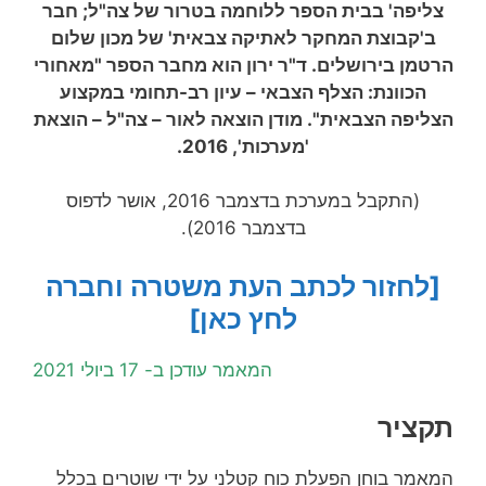
צליפה' בבית הספר ללוחמה בטרור של צה"ל; חבר
ב'קבוצת המחקר לאתיקה צבאית' של מכון שלום
הרטמן בירושלים. ד"ר ירון הוא מחבר הספר "מאחורי
הכוונת: הצלף הצבאי – עיון רב-תחומי במקצוע
הצליפה הצבאית". מודן הוצאה לאור – צה"ל – הוצאת
'מערכות', 2016.
(התקבל במערכת בדצמבר 2016, אושר לדפוס
בדצמבר 2016).
[לחזור לכתב העת משטרה וחברה
לחץ כאן]
המאמר עודכן ב- 17 ביולי 2021
תקציר
המאמר בוחן הפעלת כוח קטלני על ידי שוטרים בכלל