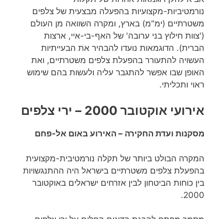
נורמטיביות-מקצועיות בהפעלה מבצעית של צלפים
משטרתיים (ימ"מ) בארץ, ומקרה השוואה מן העולם
('צוות חילוץ בני ערובה' של האף-בי-איי, ארצות
הברית). הדוגמאות נועדו להבהיר את הבעייתיות
העשויה להתעורר בהפעלת צלפים משטרתיים, ואת
האופן שבו אפשר להתגבר עליה ולעשות בהם שימוש
ראוי ותכליתי.
אירועי אוקטובר 2000 – ירי צלפים
מסקנות ועדת החקירה – האירוע באום אל-פחם
המקרה הבולט ביותר של תקלה נורמטיבית-מקצועית
בהפעלת צלפים משטרתיים בישראל היה ההתנגשויות
בין כוחות הביטחון לבין אזרחים ישראלים באוקטובר
2000.