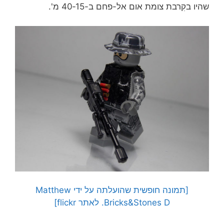
שהיו בקִרבת צומת אום אל-פחם ב-15‑40 מ'.
[תמונה חופשית שהועלתה על ידי Matthew
Bricks&Stones D. לאתר flickr]