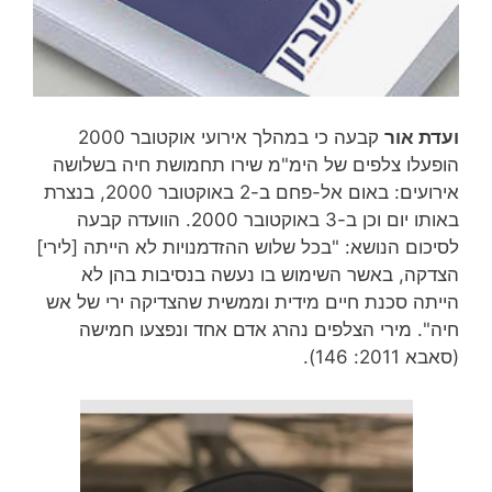
ועדת אור
קבעה כי במהלך אירועי אוקטובר 2000
הופעלו צלפים של הימ"מ שירו תחמושת חיה בשלושה
אירועים: באום אל-פחם ב-2 באוקטובר 2000, בנצרת
באותו יום וכן ב-3 באוקטובר 2000. הוועדה קבעה
לסיכום הנושא: "בכל שלוש ההזדמנויות לא הייתה [לירי]
הצדקה, באשר השימוש בו נעשה בנסיבות בהן לא
הייתה סכנת חיים מידית וממשית שהצדיקה ירי של אש
חיה". מירי הצלפים נהרג אדם אחד ונפצעו חמישה
(סאבא 2011: 146).