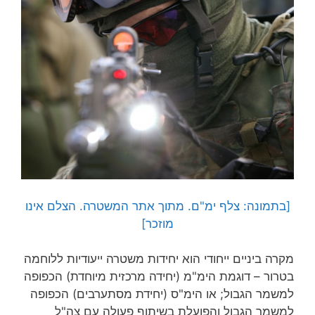
[בתמונה: צלף ימ"ם. מתוך אתר המשטרה. הצלם אינו
מוזכר]
מקרה ביניים ייחודי הוא יחידות משטרה ייעודיות ללוחמה
בטרור – דוגמת הימ"מ (יחידה מרכזית מיוחדת) הכפופה
למשמר הגבול; או הימ"ס (יחידת מסתערבים) הכפופה
למשמר הגבול והפועלת בשיתוף פעולה עם צה"ל