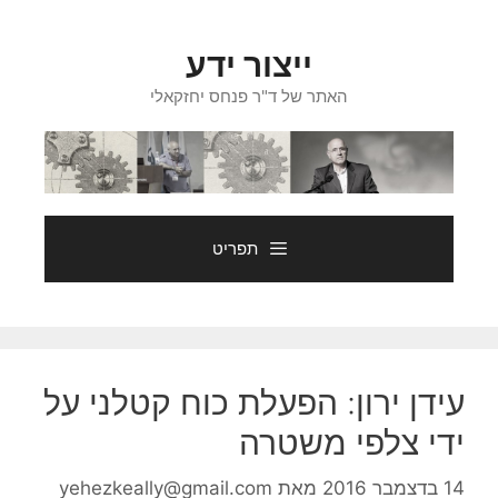
דלג
תוכן
ייצור ידע
האתר של ד"ר פנחס יחזקאלי
תפריט
עידן ירון: הפעלת כוח קטלני על
ידי צלפי משטרה
14 בדצמבר 2016
מאת
yehezkeally@gmail.com