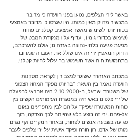
באשר לירי הצלפים, נטען בפני הוועדה כי מדובר
במכשיר מדויק מאין כמותו. היו שגרסו כי מדובר באמצעי
בטוח יותר לשימוש מאשר אמצעים קטלניים פחות
(שימוש בכדורי גומי), ועדיף עליו מנקודת המבט של
מניעת פגיעה בלתי-נחוצה באזרחים; אולם להערכתם,
הדיוק המאפיין ירי זה אינו שולל את העובדה שמדובר
בתחמושת חיה אשר השימוש בה עלול להיות קטלני.
במכתב האזהרה ששוגר לניצב רון לקראת מסקנות
הוועדה נאמר בין השאר: "בהיותו מפקד המחוז הצפוני
של משטרת ישראל, ב-2.10.2000 היה אחראי להפעלה
של ירי צלפים באש חיה במסגרת העימותים הקשים בין
כוחות המשטרה שפיקד עליהם לבין מתפרעים באום
אל‑פחם. ירי זה בוצע בלא שהייתה לכך הצדקה, תוך
פגיעה בשבעה אנשים לפחות, ובאחד המקרים אף נגרם
מותו של אדם. רון הורה ופיקד אישית על ירי צלפים לעבר