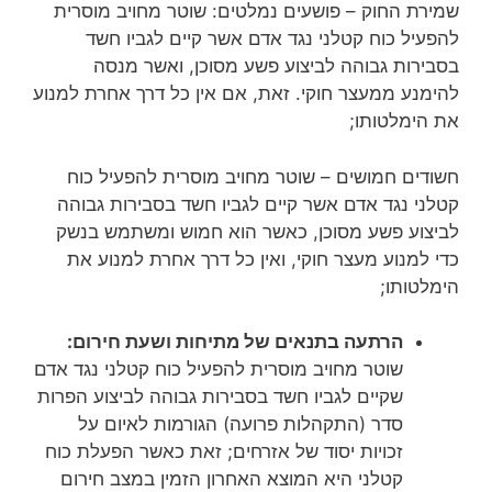
שמירת החוק – פושעים נמלטים: שוטר מחויב מוסרית
להפעיל כוח קטלני נגד אדם אשר קיים לגביו חשד
בסבירות גבוהה לביצוע פשע מסוכן, ואשר מנסה
להימנע ממעצר חוקי. זאת, אם אין כל דרך אחרת למנוע
את הימלטותו;
חשודים חמושים – שוטר מחויב מוסרית להפעיל כוח
קטלני נגד אדם אשר קיים לגביו חשד בסבירות גבוהה
לביצוע פשע מסוכן, כאשר הוא חמוש ומשתמש בנשק
כדי למנוע מעצר חוקי, ואין כל דרך אחרת למנוע את
הימלטותו;
הרתעה בתנאים של מתיחות ושעת חירום:
שוטר מחויב מוסרית להפעיל כוח קטלני נגד אדם
שקיים לגביו חשד בסבירות גבוהה לביצוע הפרות
סדר (התקהלות פרועה) הגורמות לאיום על
זכויות יסוד של אזרחים; זאת כאשר הפעלת כוח
קטלני היא המוצא האחרון הזמין במצב חירום