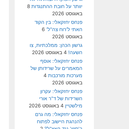
יוותר על חובת ההתנגדות
8
באוגוסט 2026
פנחס יחזקאלי: בין הקוד
האתי ל'רוח צה"ל'
6
באוגוסט 2026
גרשון הכהן: ממלכתיות, צו
השעה!
4 באוגוסט 2026
פנחס יחזקאלי: אוסף
המאמרים על שרידותן של
מערכות מורכבות
4
באוגוסט 2026
פנחס יחזקאלי: עקרון
השרידות של ד"ר אורי
מילשטיין
4 באוגוסט 2026
פנחס יחזקאלי: מה גרם
להנהגת היישוב לפתוח
ב'סזון' נגד האצ"ל?
2