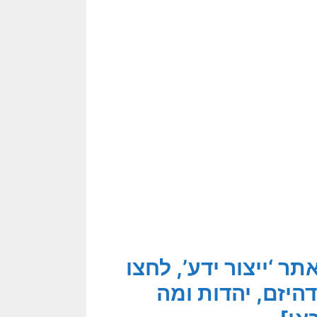
 ‘ייצור ידע’, לחצו
היזם, יהדות ומה