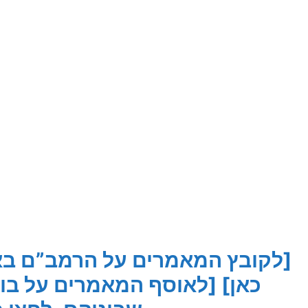
[לקובץ המאמרים על הרמב”ם באתר
כאן]
[לאוסף המאמרים על בוד