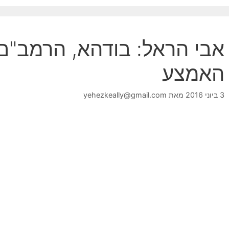
אבי הראל: בודהא, הרמב"ם 
האמצע
3 ביוני 2016
מאת
yehezkeally@gmail.com