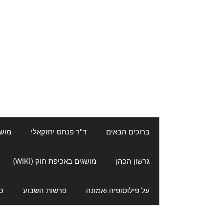
ברוכים הבאים
ד"ר פנחס יחזקאלי
מושגי
גרשון הכהן
מושגים באכיפת חוק (WIKI)
על פילוסופיה ואמונה
פרשות השבוע
ס