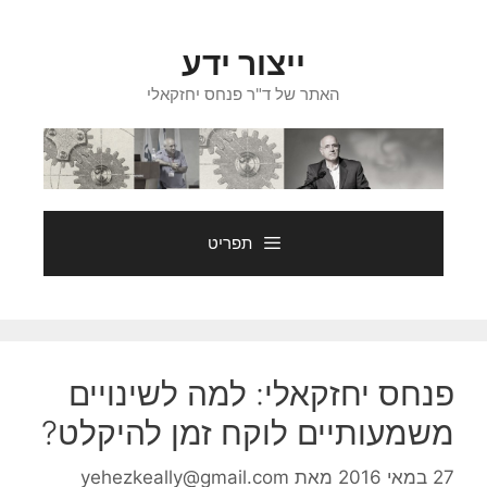
דלג
תוכן
ייצור ידע
האתר של ד"ר פנחס יחזקאלי
תפריט
פנחס יחזקאלי: למה לשינויים
משמעותיים לוקח זמן להיקלט?
27 במאי 2016
מאת
yehezkeally@gmail.com