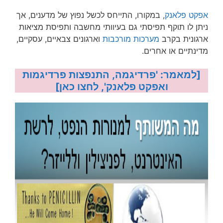
אפקט פלאנק
, במקורו, התייחס לכשל נפוץ של מדענים, אך
ניתן לו תוקף תפיסתי גם בעיוותי מחשבה ותפיסת מציאות
ארגונית בקרב
מערכות מורכבות
וארגונים צבאיים, עסקיים,
מדינתיים או אחרים.
[למאמר: 'פרדיגמה, התנפצות פרדיגמות
ואפקט פלאנק', לחצו כאן]