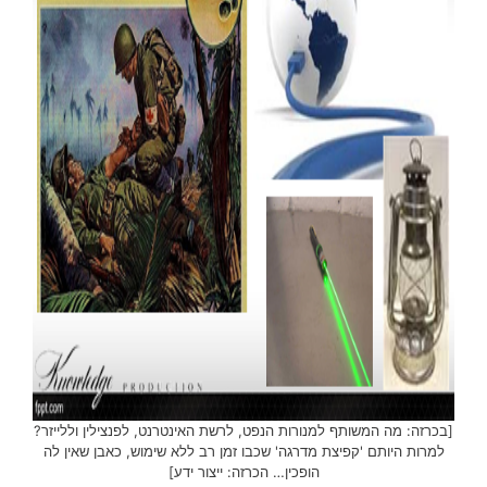
[בכרזה: מה המשותף למנורות הנפט, לרשת האינטרנט, לפנצילין וללייזר?
למרות היותם 'קפיצת מדרגה' שכבו זמן רב ללא שימוש, כאבן שאין לה
הופכין… הכרזה: ייצור ידע]