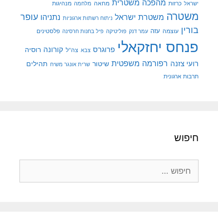
מהפכה משטרית
מנהיגות
ישראל
כרזות
מחאה
מלחמה
משטרה
עופר
משטרת ישראל
נתניהו
ניתוח רשתות ארגוניות
בורין
עוצמה
עזה
פלסטינים
עמר דנק
פוליטיקה
פיל בחנות חרסינה
פנחס יחזקאלי
קורונה
פרוגרס
רוסיה
צה"ל
צבא
רפורמה משפטית
רועי צזנה
שיטור
תהילים
שרית אונגר משיח
תרבות ארגונית
חיפוש
חיפוש: