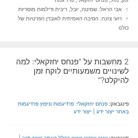
אבי הראל: שמיטה, יובל, ריבית ודילמות מוסריות
רועי צזנה: הסיבה האמיתית לאובדן הפרטיות של
כולנו
2 מחשבות על “פנחס יחזקאלי: למה
לשינויים משמעותיים לוקח זמן
להיקלט?”
פינגבאק:
פנחס יחזקאלי: פרדיגמות וניפוץ פרדיגמות
באתר ייצור ידע | ייצור ידע
פינגבאק:
שינוי ארגוני ושינוי בכלל באתר 'ייצור ידע' |