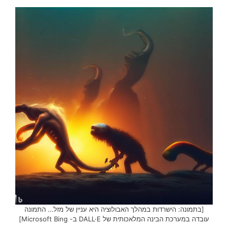
[בתמונה: הישרדות במהלך האבולוציה היא עניין של מזל… התמונה
עובדה במערכת הבינה המלאכותית של DALL·E ב- Microsoft Bing]