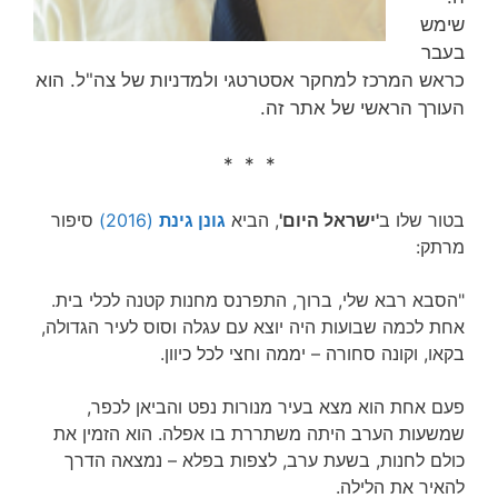
שימש
בעבר
כראש המרכז למחקר אסטרטגי ולמדניות של צה"ל. הוא
העורך הראשי של אתר זה.
* * *
בטור שלו ב
'ישראל היום'
, הביא
גונן גינת
(2016)
סיפור
מרתק:
"הסבא רבא שלי, ברוך, התפרנס מחנות קטנה לכלי בית.
אחת לכמה שבועות היה יוצא עם עגלה וסוס לעיר הגדולה,
בקאו, וקונה סחורה – יממה וחצי לכל כיוון.
פעם אחת הוא מצא בעיר מנורות נפט והביאן לכפר,
שמשעות הערב היתה משתררת בו אפלה. הוא הזמין את
כולם לחנות, בשעת ערב, לצפות בפלא – נמצאה הדרך
להאיר את הלילה.