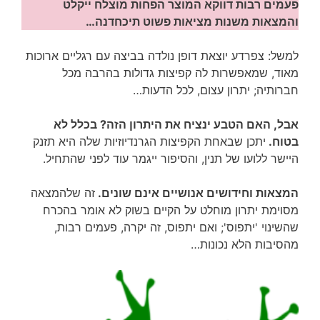
פעמים רבות דווקא המוצר הפחות מוצלח ייקלט
והמצאות משנות מציאות פשוט תיכחדנה…
למשל: צפרדע יוצאת דופן נולדה בביצה עם רגליים ארוכות
מאוד, שמאפשרות לה קפיצות גדולות בהרבה מכל
חברותיה; יתרון עצום, לכל הדעות…
אבל, האם הטבע ינציח את היתרון הזה? בכלל לא
בטוח.
יתכן שבאחת הקפיצות הגרנדיוזיות שלה היא תזנק
היישר ללועו של תנין, והסיפור ייגמר עוד לפני שהתחיל.
המצאות וחידושים אנושיים אינם שונים.
זה שלהמצאה
מסוימת יתרון מוחלט על הקיים בשוק לא אומר בהכרח
שהשינוי 'יתפוס'; ואם יתפוס, זה יקרה, פעמים רבות,
מהסיבות הלא נכונות…