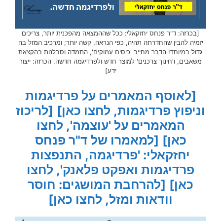
[בכרזה: ד"ר פנחס יחזקאלי: ככל שההמצאה מהפכנית יותר, צריכים
יזמיה להבין שהחדרתה תהיה, כפי הנראה, קשה יותר; ומרכיב המזל בה
גדול במיוחד! הדבר מחייב 'כיסים עמוקים', התמדה וסבלנות בהקצאת
משאבים, ו'חינוך צרכנים' למוצר חדש ולפרדיגמה חדשה. הכרזה: ייצור
ידע]
[לאוסף המאמרים על פרדיגמות
וניפוץ פרדיגמות, לחצו כאן]
[לריכוז
המאמרים על 'עוצמה', לחצו
כאן]
[למאמרו של ד"ר פנחס
יחזקאלי: 'פרדיגמה, התנפצות
פרדיגמות ואפקט פלאנק', לחצו
כאן]
[להרחבת המושגים: חוסר
וודאות ומזל, לחצו כאן]