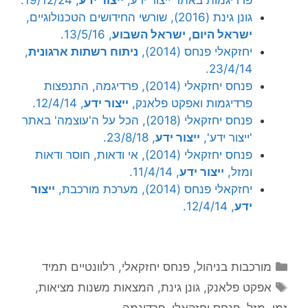
פרדיגמות באתר ייצור ידע,
ייצור ידע
, 19/12/24.
גונן גינת (2016), שורשי החידושים הטכנולוגיים,
ישראל היום, ישראל השבוע
, 13/5/16.
יחזקאלי פנחס (2014),
ניתוח רשתות ארגונית
,
23/4/14.
פנחס יחזקאלי (2014), פרדיגמה, התנפצות
פרדיגמות ואפקט פלאנק,
ייצור ידע
, 12/4/14.
פנחס יחזקאלי (2018), הכל על ה'עוצמה' באתר
'ייצור ידע',
ייצור ידע
, 23/8/18.
פנחס יחזקאלי (2014), אי ודאות, חוסר ודאות
ומזל,
ייצור ידע
, 11/4/14.
יחזקאלי פנחס (2014), מערכת מורכבת,
ייצור
ידע
, 12/4/14.
קטגוריות
מורכבות בניהול
,
פנחס יחזקאלי
,
רלוונטיים תמיד
תגיות
אפקט פלאנק
,
גונן גינת
,
המצאות משנות מציאות
,
זמן
,
מזל
,
פנחס יחזקאלי
,
פרדיגמה