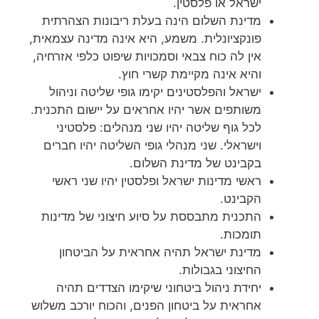
ישראל או פלסטין.
מדינת השלום הינה בעלת ריבונות הצהרתית
פונקציונלית. משמע, היא אינה מדינה עצמאית,
אין לה כוח צבאי וסמכויות שיפוט כלפי אזרחיה,
והיא אינה מקיימת קשרי חוץ.
ישראל והפלסטינים יקימו גופי שליטה וניהול
משותפים אשר יהיו אחראים על יישום התכנית.
לכל גוף שליטה יהיו שני מנהלים: פלסטיני
וישראלי. שני מנהלי גופי השליטה יהיו חברים
בקבינט של מדינת השלום.
ראשי מדינות ישראל ופלסטין יהיו שני ראשי
הקבינט.
התכנית מתבססת על סיוע חיצוני של מדינות
תומכות.
מדינת ישראל תהיה אחראית על הביטחון
החיצוני בגבולות.
יחידת ניהול ביטחוני שיקימו הצדדים תהיה
אחראית על ביטחון הפנים, והכוח יורכב משלוש