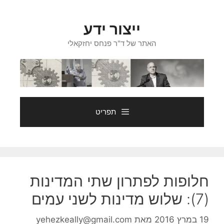
דלג
תוכן
ייצור ידע
האתר של ד"ר פנחס יחזקאלי
תפריט
חלופות לפתרון שתי המדינות
(7): שלוש מדינות לשני עמים
19 במרץ 2016
מאת
yehezkeally@gmail.com