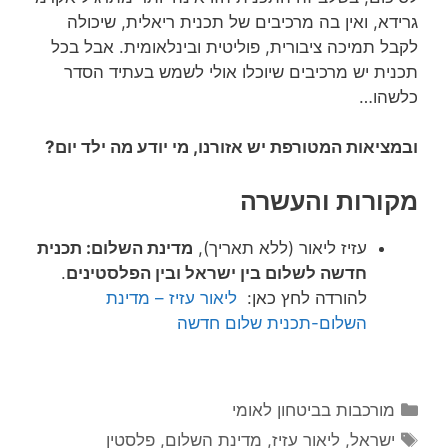
גרידא, ואין בה מרכיבים של תכנית ריאלית, שיכולה
לקבל תמיכה ציבורית, פוליטית ובינלאומית. אבל בכל
תכנית יש מרכיבים שיוכלו אולי לשמש בעתיד הסדר
כלשהו…
ובמציאות המטורפת יש אזורנו, מי יודע מה ילד יום?
מקורות והעשרה
עזיז ליאור (ללא תאריך),
מדינת השלום: תכנית
חדשה לשלום בין ישראל ובין הפלסטינים
.
להורדה לחץ כאן:
ליאור עזיז – מדינת
השלום-תכנית שלום חדשה
קטגוריות
מורכבות בביטחון לאומי
תגיות
ישראל
,
ליאור עזיז
,
מדינת השלום
,
פלסטין