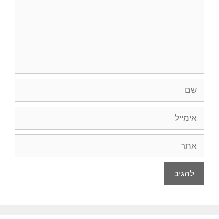
שם
אימייל
אתר