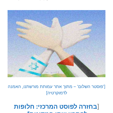
['פוסטר השלום' – מתוך אתר עמותת מורשתנו, האמנה
לדמוקרטיה]
[
בחזרה לפוסט המרכזי: חלופות