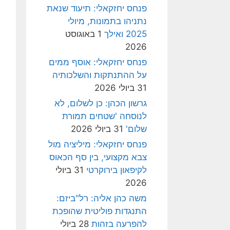
פנחס יחזקאלי: תיעוד שנאת
נתניהו בתמונות, מיולי
2025 ואילך
1 באוגוסט
2026
פנחס יחזקאלי: אוסף ממים
על ההתנתקות והשלכותיה
31 ביולי 2026
גרשון הכהן: כן לשלום, לא
לנוסחה 'שטחים תמורת
שלום'
31 ביולי 2026
פנחס יחזקאלי: מיליציה מול
צבא מקצועי, בין סף הכאוס
לקיפאון בירוקרטי
31 ביולי
2026
משה כהן אליה: רל"ביזם:
התנגדות פוליטית שהופכת
להפרעה בזהות
28 ביולי