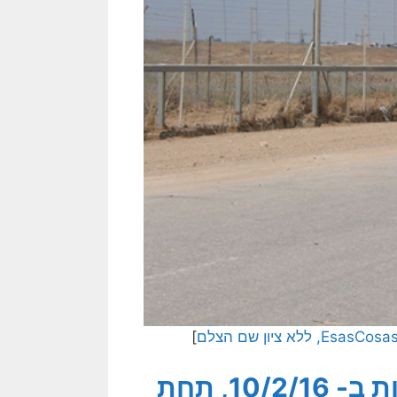
]
[מאמר זה פורסם בידיעות אחרונות ב- 10/2/16, תחת