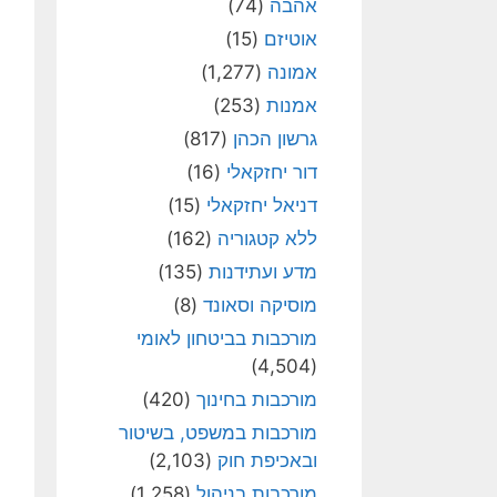
אהבה
(74)
אוטיזם
(15)
אמונה
(1,277)
אמנות
(253)
גרשון הכהן
(817)
דור יחזקאלי
(16)
דניאל יחזקאלי
(15)
ללא קטגוריה
(162)
מדע ועתידנות
(135)
מוסיקה וסאונד
(8)
מורכבות בביטחון לאומי
(4,504)
מורכבות בחינוך
(420)
מורכבות במשפט, בשיטור
ובאכיפת חוק
(2,103)
מורכבות בניהול
(1,258)