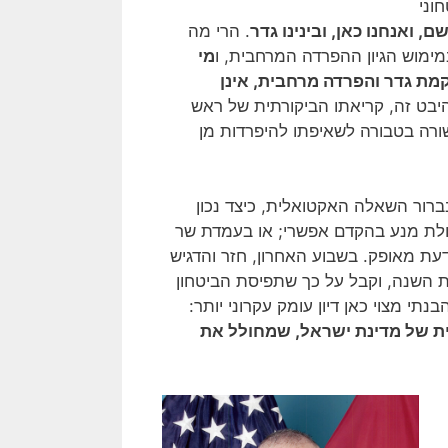
וני
ם, ואנחנו כאן, ובינינו גדר
. הרי מה
מוש הגיון ההפרדה המרחבית, ו
מי
ת גדר והפרדה מרחבית, אינן
היבט זה, קריאתו הביקורתית של ראש
ורה בטבורה לשאיפתו להיפרדות מן
ברור השאלה האקטואלית, כיצד נכון
ולת מנע בהקדם אפשרי; או בעמדת שר
עת מאופק. בשבוע האחרון, חזר והדגיש
ות השנה, וקבל על כך שתפיסת הביטחון
י מצוי כאן דיון עומק עקרוני יותר:
ת של מדינת ישראל, שמחולל את