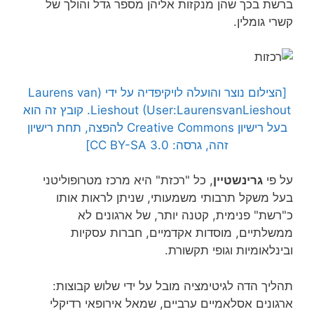
ברשת בכך שהן מנקזות אליהן מספר גדל והולך של
קשרי גומלין.
[הצילום נוצר והועלה לויקיפדיה על ידי (Laurens van
Lieshout (User:LaurensvanLieshout. קובץ זה הוא
בעל רישיון Creative Commons להפצה, תחת רישיון
זהה, גרסה: CC BY-SA 3.0]
על פי
גרינשטיין
, כל "רכזת" היא מרכז מטרופוליטני
בעל משקל תרבותי משמעותי, שניתן לראות אותו
כ"רשת" פנימית, קטנה יותר, של ארגונים לא
ממשלתיים, מוסדות אקדמיים, חברות עסקיות
ובינלאומיות וגופי תקשורת.
תהליך הדה לגיטימציה מובל על ידי שלוש קבוצות:
ארגונים אסלאמיים ערביים, שמאל אירופאי רדיקלי