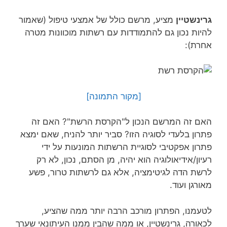
גרינשטיין
מציע, מרשם כולל של אמצעי טיפול (שאמור
להיות נכון גם להתמודדות עם רשתות מוכוונות מטרה
אחרת):
[מקור התמונה]
האם זה המרשם הנכון ל"הקרסת הרשת"? האם זה
פתרון בלעדי לסוגיה הזו? סביר יותר להניח, שאם ימצא
פתרון אפקטיבי לסוגיית הרשתות המונעות על ידי
רעיון/אידיאולוגיה הוא יהיה, מן הסתם, נכון, לא רק
לרשת הדה לגיטימציה, אלא גם לרשתות טרור, פשע
מאורגן ועוד.
לטעמנו, הפתרון מורכב הרבה יותר ממה שהציע,
לכאורה, גרינשטיין, או ממה שהבין ממנו העיתונאי שערך