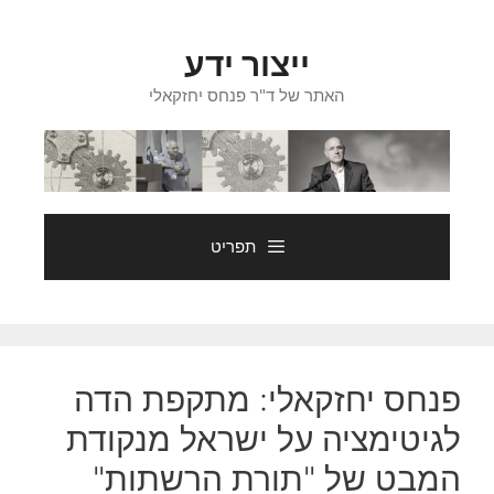
דלג
תוכן
ייצור ידע
האתר של ד"ר פנחס יחזקאלי
תפריט
פנחס יחזקאלי: מתקפת הדה
לגיטימציה על ישראל מנקודת
המבט של "תורת הרשתות"