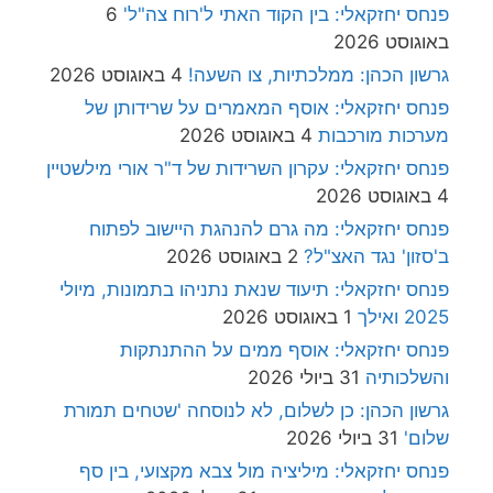
פנחס יחזקאלי: בין הקוד האתי ל'רוח צה"ל'
6
באוגוסט 2026
גרשון הכהן: ממלכתיות, צו השעה!
4 באוגוסט 2026
פנחס יחזקאלי: אוסף המאמרים על שרידותן של
מערכות מורכבות
4 באוגוסט 2026
פנחס יחזקאלי: עקרון השרידות של ד"ר אורי מילשטיין
4 באוגוסט 2026
פנחס יחזקאלי: מה גרם להנהגת היישוב לפתוח
ב'סזון' נגד האצ"ל?
2 באוגוסט 2026
פנחס יחזקאלי: תיעוד שנאת נתניהו בתמונות, מיולי
2025 ואילך
1 באוגוסט 2026
פנחס יחזקאלי: אוסף ממים על ההתנתקות
והשלכותיה
31 ביולי 2026
גרשון הכהן: כן לשלום, לא לנוסחה 'שטחים תמורת
שלום'
31 ביולי 2026
פנחס יחזקאלי: מיליציה מול צבא מקצועי, בין סף