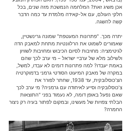
אכן משיג זאת? המלחמה הנמשכת מזה שנים, בכל
חלקי העולם, עם אל-קאידה מלמדת עד כמה הדבר
קשה להשגה.
יתרה מכך. "פתרונות המעטפת" שמונה גרינשטיין,
שאמורים לשמוט את הרלוונטיות מתחת למאבק הדה
לגיטימציה: מחויבות לסיום הכיבוש ומחויבות לשוויון
ולשילוב מלא של ערביי ישראל – מי ערב לכך שהם
באמת יעבדו? למה פתרונות דומים לא עבדו, למשל,
במקרה של מאבק המיעוט הסודטי גרמני בדמוקרטיה
הצ'כוסלובקית, עד 1938, שחתר לפורר את
צ'כוסלובקיה וסייע לאיחודה עם גרמניה? מי ערב לכך
שאם נפעל באופן דומה, לא נעמוד בפני "התוצאות
הבלתי צפויות של מעשינו, ובמקום לפתור בעיה רק ניצור
החמרה?