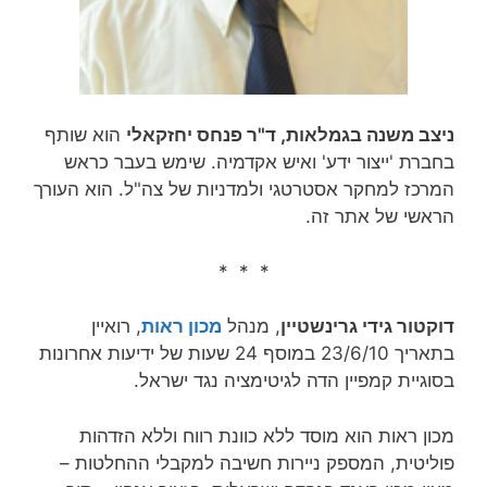
ניצב משנה בגמלאות, ד"ר פנחס יחזקאלי
הוא שותף
בחברת 'ייצור ידע' ואיש אקדמיה. שימש בעבר כראש
המרכז למחקר אסטרטגי ולמדניות של צה"ל. הוא העורך
הראשי של אתר זה.
* * *
דוקטור גידי גרינשטיין
, מנהל
מכון ראות
, רואיין
בתאריך 23/6/10 במוסף 24 שעות של ידיעות אחרונות
בסוגיית קמפיין הדה לגיטימציה נגד ישראל.
מכון ראות הוא מוסד ללא כוונת רווח וללא הזדהות
פוליטית, המספק ניירות חשיבה למקבלי ההחלטות –