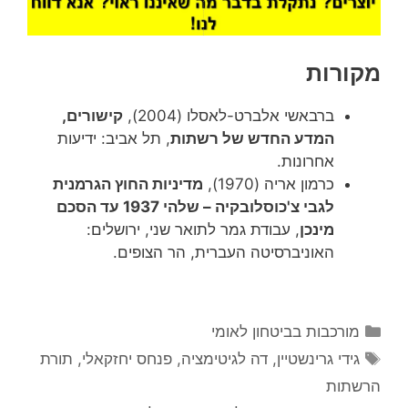
מקורות
ברבאשי אלברט-לאסלו (2004),
קישורים,
המדע החדש של רשתות
, תל אביב: ידיעות
אחרונות.
כרמון אריה (1970),
מדיניות החוץ הגרמנית
לגבי צ'כוסלובקיה – שלהי 1937 עד הסכם
מינכן
, עבודת גמר לתואר שני, ירושלים:
האוניברסיטה העברית, הר הצופים.
קטגוריות
מורכבות בביטחון לאומי
תגיות
גידי גרינשטיין
,
דה לגיטימציה
,
פנחס יחזקאלי
,
תורת
הרשתות