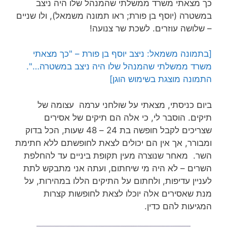
כך מצאתי משרד ממשלתי שהמנהל שלו היה ניצב
במשטרה (יוסף בן פורת; ראו תמונה משמאל), ולו שניים
– שלושה עוזרים. לשכת שר צנועה!
[בתמונה משמאל: ניצב יוסף בן פורת – "כך מצאתי
משרד ממשלתי שהמנהל שלו היה ניצב במשטרה…".
התמונה מוצגת בשימוש הוגן]
ביום כניסתי, מצאתי על שולחני ערמה עצומה של
תיקים. הוסבר לי, כי אלה הם תיקים של אסירים
שצריכים לקבל חופשה בת 24 – 48 שעות, הכל בדוק
ומבורר, אך אין הם יכולים לצאת לחופשתם ללא חתימת
השר. מאחר שנוצרה מעין תקופת ביניים עד להחלפת
השרים – לא היה מי שיחתום, ועתה אני מתבקש לתת
לעניין עדיפות, ולחתום על התיקים הללו במהירות, על
מנת שאסירים אלה יוכלו לצאת לחופשות קצרות
המגיעות להם כדין.