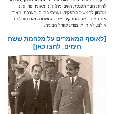
להיות חבר הכנסת השביעית) אינו מעונין עוד, ואינו
מתכוון להמשיך בתפקיד, נעניתי בחיוב. הערכתי מאוד
את המינוי, את התפקיד, את המשטרה ואת פעילותה.
אולם, לא הייתי מודע לגודל הבעיה.
[לאוסף המאמרים על מלחמת ששת
הימים, לחצו כאן]