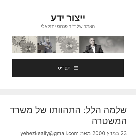
דלג
תוכן
ייצור ידע
האתר של ד"ר פנחס יחזקאלי
תפריט
שלמה הלל: התהוותו של משרד
המשטרה
23 במרץ 2000
מאת
yehezkeally@gmail.com