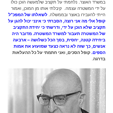
במשרד האוצר. נלחמתי על תקציב שלמעשה הוכן כולו
על ידי המשטרה עצמה. קיבלתי אותו מן המוכן, ואמור
הייתי להעבירו באוצר ובממשלה.
לשאלתו של המפכ"ל
קופל אלי מה אני רוצה, הסברתי כי אינני יכול להגן על
תקציב שלא הוכן על ידי, ודרשתי כי יחידת התקציב
של המשטרה תעבור למשרד המשטרה. מדובר היה
ביחידה קטנה, יחסית, בסך הכל כשלושה – ארבעה
אנשים, כך שזה לא נראה כצעד שמזעזע את אמות
הספים.
קופל הסכים, ואני חתמתי על כל ההעלאות
בדרגה
.