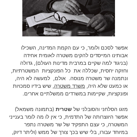
אפשר לסכם ולומר, כי עם הקמת המדינה, השכילו
אבותינו המייסדים להקים משטרה לאומית אחידה
(בניגוד למה שקיים במרבית מדינות העולם), גדולה
וחזקה יחסית, שכללה את כל הפונקציות המשטרתיות,
ונתמנה שר משטרה מנוסה. אולם, למעשה לא היה,
או כמעט שלא היה,
משרד משטרה,
שיש בידיו סמכויות
ופונקציות, שקיימות במשרדים ממשלתיים אחרים.
מזגו הסלחני והסובלני של
שטרית
(בתמונה משמאל)
אפשר היווצרותה של התדמית, כי אין לו מה לומר בענייני
המשטרה, כי עצם התפקיד של שר משטרה נתפר
במיוחד עבורו, בלי שיש בכך צורך של ממש (וליתר דיוק,