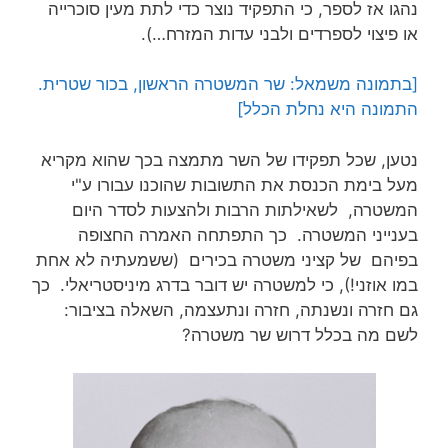
נהגו אז לספר, כי התפקיד נוצר כדי לתת מעין סוכרייה
או פיצוי לספרדים ולבני עדות המזרח…).
[בתמונה משמאל: שר המשטרה הראשון, בכור שטרית.
התמונה היא נחלת הכלל]
נטען, שכל תפקידו של השר מתמצה בכך שהוא מקריא
מעל בימת הכנסת את התשובות שהוכנו עבורו ע"י
המשטרה, לשאילתות הרבות ולהצעות לסדר היום
בענייני המשטרה. כך התפתחה האמרה החצופה
בפיהם של קציני משטרה בכירים (ששמעתיה לא אחת
במו אוזני!), כי למשטרה יש דובר בדרג מיניסטריאלי. כך
גם חזרה ונשנתה, חזרה ונתעצמה, השאלה בציבור:
לשם מה בכלל דרוש שר משטרה?