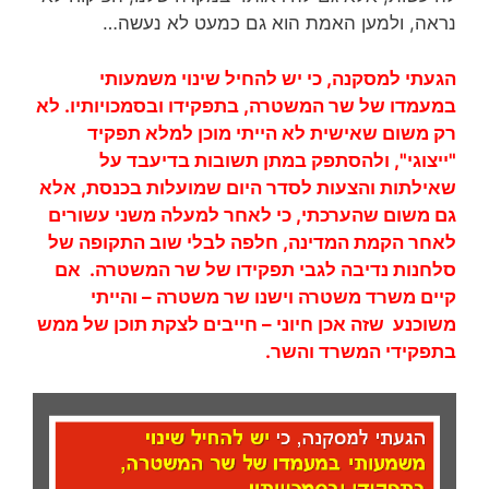
נראה, ולמען האמת הוא גם כמעט לא נעשה…
הגעתי למסקנה, כי יש להחיל שינוי משמעותי
במעמדו של שר המשטרה, בתפקידו ובסמכויותיו. לא
רק משום שאישית לא הייתי מוכן למלא תפקיד
"ייצוגי", ולהסתפק במתן תשובות בדיעבד על
שאילתות והצעות לסדר היום שמועלות בכנסת, אלא
גם משום שהערכתי, כי לאחר למעלה משני עשורים
לאחר הקמת המדינה, חלפה לבלי שוב התקופה של
סלחנות נדיבה לגבי תפקידו של שר המשטרה. אם
קיים משרד משטרה וישנו שר משטרה – והייתי
משוכנע שזה אכן חיוני – חייבים לצקת תוכן של ממש
בתפקידי המשרד והשר.