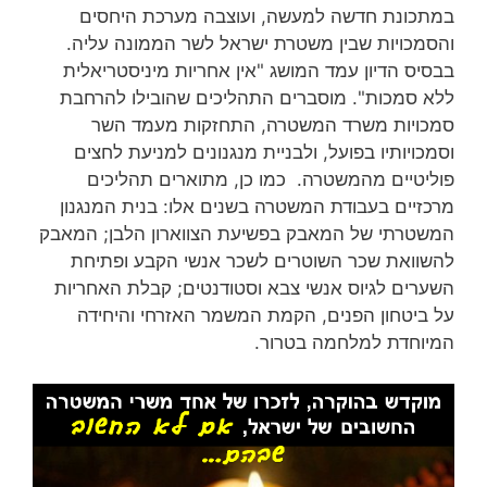
במתכונת חדשה למעשה, ועוצבה מערכת היחסים
והסמכויות שבין משטרת ישראל לשר הממונה עליה.
בבסיס הדיון עמד המושג "אין אחריות מיניסטריאלית
ללא סמכות". מוסברים התהליכים שהובילו להרחבת
סמכויות משרד המשטרה, התחזקות מעמד השר
וסמכויותיו בפועל, ולבניית מנגנונים למניעת לחצים
פוליטיים מהמשטרה. כמו כן, מתוארים תהליכים
מרכזיים בעבודת המשטרה בשנים אלו: בנית המנגנון
המשטרתי של המאבק בפשיעת הצווארון הלבן; המאבק
להשוואת שכר השוטרים לשכר אנשי הקבע ופתיחת
השערים לגיוס אנשי צבא וסטודנטים; קבלת האחריות
על ביטחון הפנים, הקמת המשמר האזרחי והיחידה
המיוחדת למלחמה בטרור.