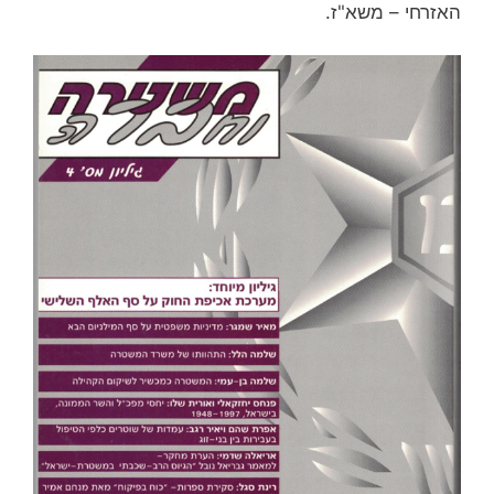
האזרחי – משא"ז.