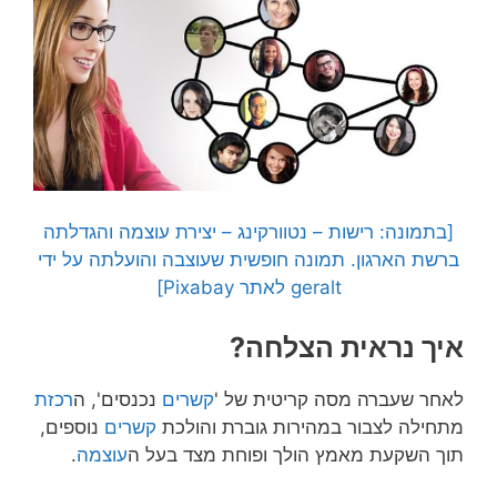
[בתמונה: רישות – נטוורקינג – יצירת עוצמה והגדלתה
ברשת הארגון. תמונה חופשית שעוצבה והועלתה על ידי
geralt לאתר Pixabay]
איך נראית הצלחה?
לאחר שעברה מסה קריטית של '
קשרים
נכנסים', ה
רכזת
מתחילה לצבור במהירות גוברת והולכת
קשרים
נוספים,
תוך השקעת מאמץ הולך ופוחת מצד בעל ה
עוצמה
.