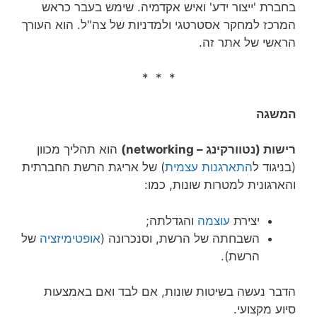
בחברת 'ייצור ידע' ואיש אקדמיה. שימש בעבר כראש
המרכז למחקר אסטרטגי ולמדניות של צה"ל. הוא העורך
הראשי של אתר זה.
* * *
המשגה
רישות (נטוורקינג – networking)
הוא תהליך מכוון
(בניגוד ל
התארגנות עצמית
) של אריגת הרשת החברתית
והארגונית למטרות שונות, כמו:
יצירת
עוצמה
והגדלתה;
השבחתה של הרשת, וסנכרונה (
אופטימיזציה
של
הרשת).
הדבר נעשה בשיטות שונות, אם לבד ואם באמצעות
סיוע מקצועי.