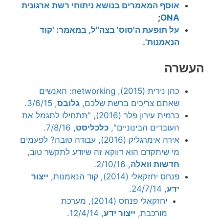
אוסף המאמרים בנושא ניתוחי רשת ארגונית
;
ONA
על תופעת ה'סוס' בצה"ל, במאמר: 'קוד
הנאמנות'.
העשרה
כהן נירית (2015), networking: האנשים
שאתם צריכים ברשת שלכם,
גלובס
, 3/6/15.
כרמית עירון פלר (2016), "תתחילו לתגמל את
העובדים הבינוניים",
כלכליסט
, 7/8/16.
אירה אימרגליק (2016), עבודה טובה? לפעמים
מי שיתקדם הוא דווקא זה שיודע לתקשר טוב,
חדשות וואלה
, 2/10/16.
פנחס יחזקאלי (2014), קוד הנאמנות,
ייצור
ידע
, 24/7/14.
י
חזקאלי פנחס (2014), מערכת
מורכבת,
ייצור ידע
, 12/4/14.