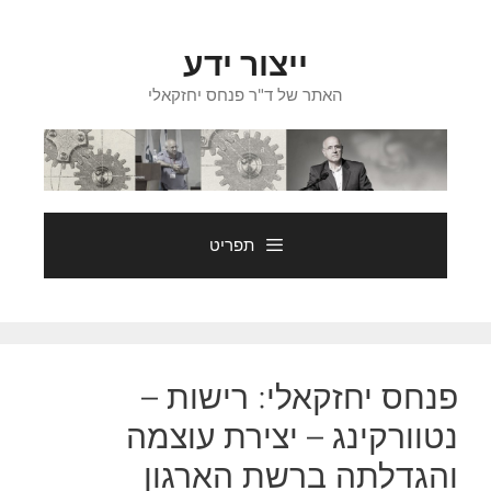
דלג
תוכן
ייצור ידע
האתר של ד"ר פנחס יחזקאלי
תפריט
פנחס יחזקאלי: רישות –
נטוורקינג – יצירת עוצמה
והגדלתה ברשת הארגון