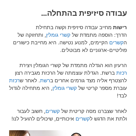
עבודה סיזיפית בהתחלה…
רישות
מחייב עבודה סיזיפית וקשה בתחילת
הדרך: הוספה מתמדת של
קשרי גומלין
, ותחזוקה של
ה
קשרים
הקיימים, למנוע נטישה. היא מחייבת כישורים
פוליטיים-ארגוניים לא מבוטלים.
הרעיון הוא הגדלה מתמדת של קשרי הגומלין ויצירת
רכזת
ברשת. הגדלת עוצמתה של הרכזת מגבירה רצון
להצטרף אליה מצד גורמים אחרים ב
רשת
. לאחר ש
רכזת
עוברת מספר קריטי של
קשרי גומלין
, היא מתחילה לגדול
לבד!
לאחר שצברנו מסה קריטית של
קשרים
, חשוב לעבור
ולתת את הדגש ל
קשרים
איכותיים, שיכולים להועיל לנו!