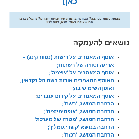
כאן]
נושאים להעמקה
אוסף המאמרים על
רישות (נטוורקינג) –
אריגה וטוויה של רשתות;
אוסף המאמרים על 'עוצמה';
האוסף המאמרים אודות רשת הלינקדאין,
ואופן השימוש בה;
אוסף המאמרים על קידום עובדים
;
הרחבת המושג, 'רשת';
הרחבת המושג, 'אופטימיזציה';
הרחבת המושג, 'מטרה של מערכת'
;
הרחבה בנושא 'קשרי גומלין';
הרחבת המושג, 'רכזת'
;