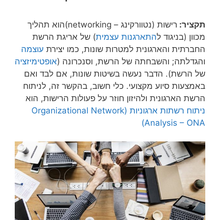
תקציר:
רישות (נטוורקינג – networking)הוא תהליך
מכוון (בניגוד ל
התארגנות עצמית
) של אריגת הרשת
החברתית והארגונית למטרות שונות, כמו יצירת
עוצמה
והגדלתה; והשבחתה של הרשת, וסנכרונה (
אופטימיזציה
של הרשת). הדבר נעשה בשיטות שונות, אם לבד ואם
באמצעות סיוע מקצועי. כלי חשוב, בהקשר זה, לניתוח
הרשת הארגונית ולהיזון חוזר על פעולות הרישות, הוא
ניתוח רשתות ארגוניות
(Organizational Network
Analysis – ONA)