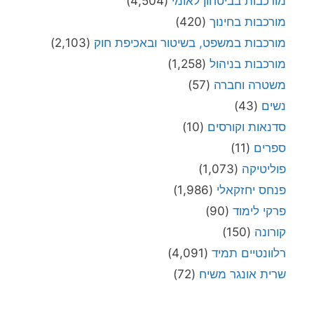
מורכבות בביטחון לאומי
(4,504)
מורכבות בחינוך
(420)
מורכבות במשפט, בשיטור ובאכיפת חוק
(2,103)
מורכבות בניהול
(1,258)
משטרה וחברה
(57)
נשים
(43)
סדנאות וקורסים
(10)
ספרים
(11)
פוליטיקה
(1,073)
פנחס יחזקאלי
(1,986)
פרקי לימוד
(90)
קורונה
(150)
רלוונטיים תמיד
(4,091)
שרית אונגר משיח
(72)