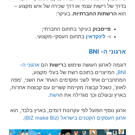
בדרך של רישות עצמי או דרך שכירה של איש מקצוע –
הוא
הרשתות החברתיות.
בעיקר:
פייסבוק
בעיקר בתחום החברתי;
ו-
לינקדאין
בתחום העסקי-מקצועי.
ארגוני ה- BNI
דוגמה לארגון העושה שימוש ב
רישות
הם
ארגוני ה-
BNI
, המייצרים בתוכם רשת של בעלי מקצוע,
המתחברים אחד לשני ומקדמים האחד את השני, 'מפה
לאוזן', כשכל קבוצה מקיימת קשרים עם קבוצות אחרות,
בארץ ובעולם וכך מגדילה את ה
רשת
.
ארגון נוסף הפועל לפי עקרונות דומים, בארץ בלבד, הוא
ארגון העסקים הקטנים בישראל (BIZ make Biz)
.