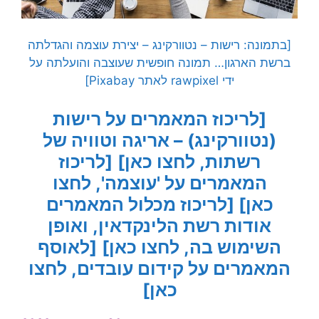
[בתמונה: רישות – נטוורקינג – יצירת עוצמה והגדלתה
ברשת הארגון… תמונה חופשית שעוצבה והועלתה על
ידי rawpixel לאתר Pixabay]
[לריכוז המאמרים על
רישות
(נטוורקינג) – אריגה וטוויה של
רשתות, לחצו כאן]
[לריכוז
המאמרים על 'עוצמה', לחצו
כאן]
[לריכוז מכלול המאמרים
אודות רשת הלינקדאין, ואופן
השימוש בה, לחצו כאן]
[לאוסף
המאמרים על קידום עובדים, לחצו
כאן]