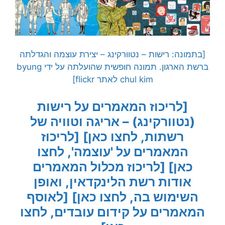
[בתמונה: רישות – נטוורקינג – יצירת עוצמה והגדלתה
ברשת הארגון. תמונה חופשית שהועלתה על ידי byung
chul kim לאתר flickr]
[לריכוז המאמרים על
רישות
(נטוורקינג) – אריגה וטוויה של
רשתות, לחצו כאן]
[לריכוז
המאמרים על 'עוצמה', לחצו
כאן]
[לריכוז מכלול המאמרים
אודות רשת הלינקדאין, ואופן
השימוש בה, לחצו כאן]
[לאוסף
המאמרים על קידום עובדים, לחצו