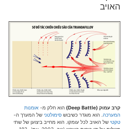
האויב
קרב עמוק (Deep Battle)
הוא חלק מ-
אומנות
המערכה
. הוא מוגדר כשיבוש
סימולטני
של המערך ה-
טקטי
של האויב לכל עומקו. הוא מחייב ביצוען של שתי