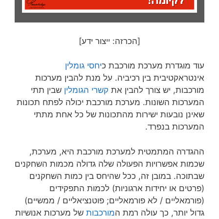
[הכרזה: ייצור ידע]
עוד מוגדרת מערכת מורכבת כ
יחסי גומלין
אינטראקטיבית בין רכיביה. על מנת להבין מערכות
מורכבות, יש צורך להבין את
קשרי הגומלין
שבין תתי
המערכות השונות. מערכת מורכבת יכולה לפתח תכונות
שאינן נובעות ישירות מהתכונות של כל אחת מתתי
המערכות בנפרד.
ההגדרה המתמטית למערכת מורכבת היא, מערכת,
שכמות אפשרויות הפעולה שלה גדולה מכמות השחקנים
שבתוכה. במובן זה, ככל שהיחס בין כמות השחקנים
(פרטים או יחידות ארגוניות) לכמות התפקידים
(פורמאליים / לא פורמאליים; פוטנציאליים / ממשיים)
גדול יותר, כך עולה רמת ה
מורכבות
של מערכות אנושיות