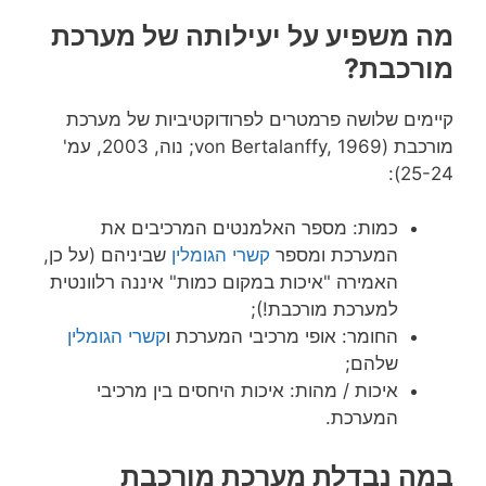
מה משפיע על יעילותה של מערכת
מורכבת?
קיימים שלושה פרמטרים לפרודוקטיביות של מערכת
מורכבת (von Bertalanffy, 1969; נוה, 2003, עמ'
25-24):
כמות: מספר האלמנטים המרכיבים את
המערכת ומספר
קשרי הגומלין
שביניהם (על כן,
האמירה "איכות במקום כמות" איננה רלוונטית
למערכת מורכבת!);
החומר: אופי מרכיבי המערכת ו
קשרי הגומלין
שלהם;
איכות / מהות: איכות היחסים בין מרכיבי
המערכת.
במה נבדלת מערכת מורכבת