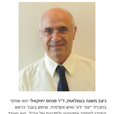
ניצב משנה בגמלאות, ד"ר פנחס יחזקאלי
הוא שותף
בחברת 'ייצור ידע' ואיש אקדמיה. שימש בעבר כראש
המרכז למחקר אסטרטגי ולמדניות של צה"ל. הוא העורך