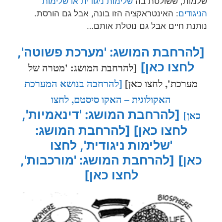
שלמות, ששולטת בה
שלימות ניגודית או שלימות
הניגודים
: האינטראקציה הזו בונה, אבל גם הורסת.
נותנת חיים אבל גם נוטלת אותם…
[להרחבת המושג: 'מערכת פשוטה',
לחצו כאן]
[להרחבת המושג: 'מטרה של
מערכת', לחצו כאן]
[להרחבה בנושא המערכת
האקולוגית – האקו סיסטם, לחצו
[להרחבת המושג: 'דינאמיות',
כאן]
לחצו כאן]
[להרחבת המושג:
'שלימות ניגודית', לחצו
כאן]
[להרחבת המושג: 'מורכבות',
לחצו כאן]