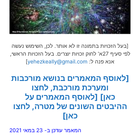
[בעל הזכויות בתמונה זו לא אותר. לכן, השימוש נעשה
לפי סעיף 27א' לחוק זכויות יוצרים. בעל הזכויות הראשי,
אנא פנה ל:
yehezkeally@gmail.com
]
[לאוסף המאמרים בנושא מורכבות
ומערכת מורכבת, לחצו
כאן]
[לאוסף המאמרים על
ההיבטים השונים של מטרה, לחצו
כאן]
המאמר עודכן ב- 23 במאי 2021