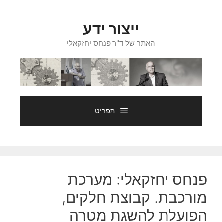
דלג
תוכן
ייצור ידע
האתר של ד"ר פנחס יחזקאלי
תפריט
פנחס יחזקאלי: מערכת
מורכבת. קבוצת חלקים,
הפועלת להשגת מטרה