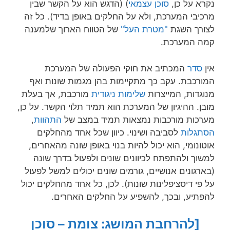
נקרא על כן,
סוכן עצמאי
) (הדגש הוא על הקשר שבין
מרכיבי המערכת, ולא על החלקים באופן בדיד). כל זה
לצורך השגת
"מטרת העל"
של הטווח הארוך שלמענה
קמה המערכת.
אין
סדר
המכתיב את חוקי הפעולה של המערכת
המורכבת. עקב כך מתקיימות בהן מגמות שונות ואף
מנוגדות, המייצרות
שלימות ניגודית
מורכבת, אך בעלת
מובן. ההיגיון של המערכת הוא תמיד תלוי הקשר. על כן,
מערכות מורכבות נמצאות תמיד במצב של
התהוות
,
הסתגלות
לסביבה ושינוי. כיוון שכל אחד מהחלקים
אוטונומי, הוא יכול להיות בנוי באופן שונה מהאחרים,
למשוך ולהתפתח לכיוונים שונים ולפעול בדרך שונה
(בארגונים אנושיים, גורמים שונים יכולים למשל לפעול
על פי דיסציפלינות שונות). לכן, כל אחד מהחלקים יכול
להפתיע, ובכך, להשפיע על החלקים האחרים.
[להרחבת המושג: צומת – סוכן