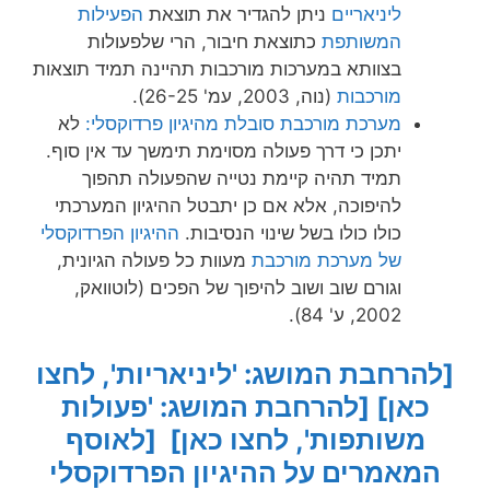
ליניאריים
ניתן להגדיר את תוצאת
הפעילות
המשותפת
כתוצאת חיבור, הרי שלפעולות
בצוותא במערכות מורכבות תהיינה תמיד תוצאות
מורכבות
(נוה, 2003, עמ' 26-25).
מערכת מורכבת סובלת מהיגיון פרדוקסלי:
לא
יתכן כי דרך פעולה מסוימת תימשך עד אין סוף.
תמיד תהיה קיימת נטייה שהפעולה תהפוך
להיפוכה, אלא אם כן יתבטל ההיגיון המערכתי
כולו כולו בשל שינוי הנסיבות.
ההיגיון הפרדוקסלי
של מערכת מורכבת
מעוות כל פעולה הגיונית,
וגורם שוב ושוב להיפוך של הפכים (לוטוואק,
2002, ע' 84).
[להרחבת המושג: 'ליניאריות', לחצו
כאן]
[להרחבת המושג: 'פעולות
משותפות', לחצו כאן]
[לאוסף
המאמרים על ההיגיון הפרדוקסלי