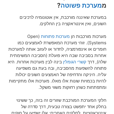
מ
מערכת פשוטה
?
במערכת שאיננה מורכבת, אין אוטונומיה לרכיבים
השונים, ואין אינטראקציה בין החלקים.
מערכות מורכבות הן
מערכות פתוחות
(Open
Systems). זוהי מערכת המאפשרת לאמצעים כמו
חומרים או אינפורמציה, לחדור או לעזוב אותה למערכות
אחרות בסביבה שבה היא פועלת (הסביבה המשימתית
שלה), דרך
קשרי הגומלין
בינה לבין מערכות אחרות. היא
פתוחה להשפעות מהסביבה, ובה בעת גם משפיעה
עליה. היניקה והדחיפה של האמצעים השונים יכולות
להיות בכמויות שונות אלו מאלו. מערכות אלו מתקיימות
ומתפתחות כשהן רחוקות משווי משקל.
חלקי המערכת המורכבת שזורים זה בזה, כך ששינוי
בחלק אחד יתפשט בצורה טבעית, דרך סדרה של
אינטראקציות, לחלקים האחרים; אלו ישפיעו על חוקים