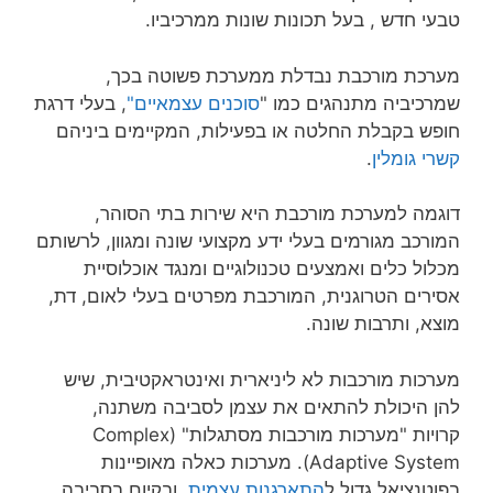
טבעי חדש , בעל תכונות שונות ממרכיביו.
מערכת מורכבת נבדלת ממערכת פשוטה בכך,
שמרכיביה מתנהגים כמו "
סוכנים עצמאיים"
, בעלי דרגת
חופש בקבלת החלטה או בפעילות, המקיימים ביניהם
קשרי גומלין
.
דוגמה למערכת מורכבת היא שירות בתי הסוהר,
המורכב מגורמים בעלי ידע מקצועי שונה ומגוון, לרשותם
מכלול כלים ואמצעים טכנולוגיים ומנגד אוכלוסיית
אסירים הטרוגנית, המורכבת מפרטים בעלי לאום, דת,
מוצא, ותרבות שונה.
מערכות מורכבות לא ליניארית ואינטראקטיבית, שיש
להן היכולת להתאים את עצמן לסביבה משתנה,
קרויות "מערכות מורכבות מסתגלות" (Complex
Adaptive System). מערכות כאלה מאופיינות
בפוטנציאל גדול ל
התארגנות עצמית
, ובקיום בסביבה