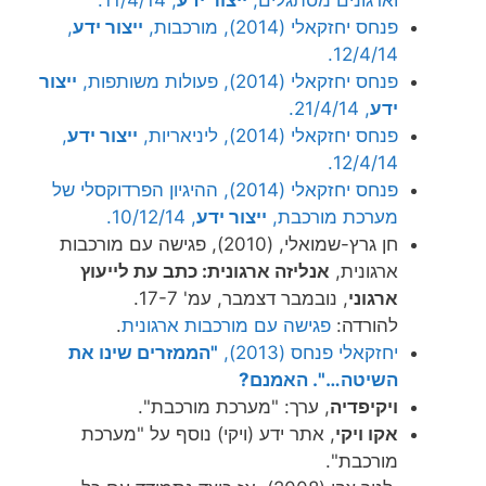
פנחס יחזקאלי (2014), מורכבות,
ייצור ידע
,
12/4/14.
פנחס יחזקאלי (2014), פעולות משותפות,
ייצור
ידע
, 21/4/14.
פנחס יחזקאלי (2014), ליניאריות,
ייצור ידע
,
12/4/14.
פנחס יחזקאלי (2014), ההיגיון הפרדוקסלי של
מערכת מורכבת,
ייצור ידע
, 10/12/14.
חן גרץ-שמואלי, (2010), פגישה עם מורכבות
ארגונית,
אנליזה ארגונית: כתב עת לייעוץ
ארגוני
, נובמבר דצמבר, עמ' 17-7.
להורדה:
פגישה עם מורכבות ארגונית
.
יחזקאלי פנחס (2013),
"הממזרים שינו את
השיטה…". האמנם?
ויקיפדיה
, ערך: "מערכת מורכבת".
אקו ויקי
, אתר ידע (ויקי) נוסף על "מערכת
מורכבת".