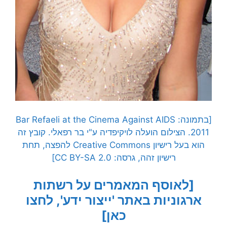
[בתמונה: Bar Refaeli at the Cinema Against AIDS
2011. הצילום הועלה לויקיפדיה ע"י בר רפאלי. קובץ זה
הוא בעל רישיון Creative Commons להפצה, תחת
רישיון זהה, גרסה: CC BY-SA 2.0]
[לאוסף המאמרים על רשתות
ארגוניות באתר 'ייצור ידע', לחצו
כאן]