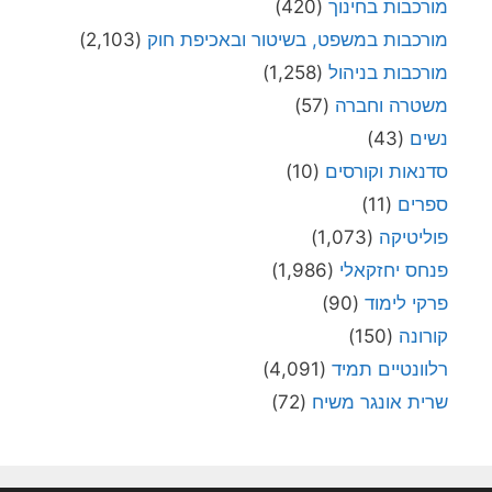
מורכבות בחינוך
(420)
מורכבות במשפט, בשיטור ובאכיפת חוק
(2,103)
מורכבות בניהול
(1,258)
משטרה וחברה
(57)
נשים
(43)
סדנאות וקורסים
(10)
ספרים
(11)
פוליטיקה
(1,073)
פנחס יחזקאלי
(1,986)
פרקי לימוד
(90)
קורונה
(150)
רלוונטיים תמיד
(4,091)
שרית אונגר משיח
(72)