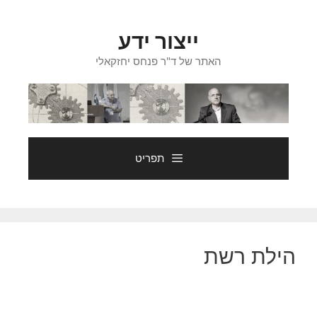
דלג
תוכן
ייצור ידע
האתר של ד"ר פנחס יחזקאלי
תפריט
הילת רשת