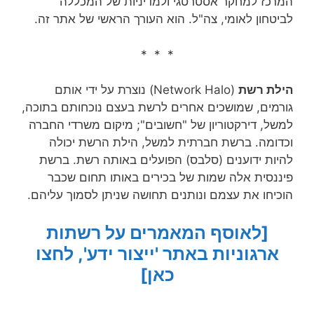
המרכז למחקר אסטרטגי ולמדיניות של המכללה
לביטחון לאומי, צה"ל. הוא העורך הראשי של אתר זה.
* * *
הילת רשת
(Network Halo) נוצרת על ידי אותם
גורמים, שמושכים אחרים לרשת בעצם נוכחותם בתוכה,
למשל, דירקטוריון של "חשובים"; מיקום משרדי החברה
וכדומה. ברשת חברתית למשל, הילת הרשת יכולה
להיות ידוענים (סלבס) הפועלים באותה רשת. ברשת
פיננסית אלה שמות של בכירים באותו תחום שכבר
הוכיחו את עצמם ונותנים תחושה שניתן לסמוך עליהם.
[לאוסף המאמרים על רשתות
ארגוניות באתר 'ייצור ידע', לחצו
כאן]