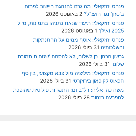
פנחס יחזקאלי: מה גרם להנהגת היישוב לפתוח
ב'סזון' נגד האצ"ל?
2 באוגוסט 2026
פנחס יחזקאלי: תיעוד שנאת נתניהו בתמונות, מיולי
2025 ואילך
1 באוגוסט 2026
פנחס יחזקאלי: אוסף ממים על ההתנתקות
והשלכותיה
31 ביולי 2026
גרשון הכהן: כן לשלום, לא לנוסחה 'שטחים תמורת
שלום'
31 ביולי 2026
פנחס יחזקאלי: מיליציה מול צבא מקצועי, בין סף
הכאוס לקיפאון בירוקרטי
31 ביולי 2026
משה כהן אליה: רל"ביזם: התנגדות פוליטית שהופכת
להפרעה בזהות
28 ביולי 2026