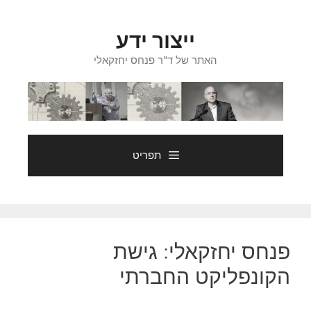
דלג
תוכן
ייצור ידע
האתר של ד"ר פנחס יחזקאלי
תפריט
פנחס יחזקאלי: גישת
הקונפליקט החברתי