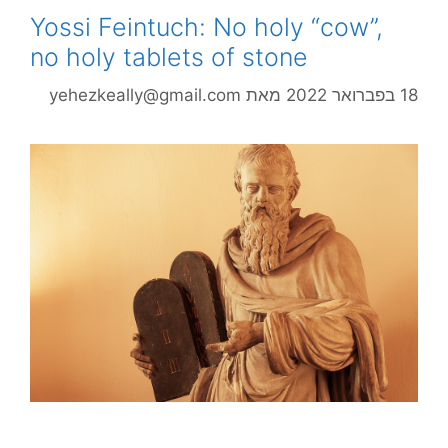
Yossi Feintuch: No holy “cow”,
no holy tablets of stone
18 בפברואר 2022
מאת
yehezkeally@gmail.com