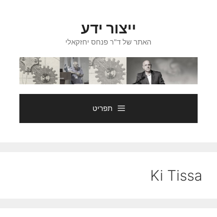
דלג
תוכן
ייצור ידע
האתר של ד"ר פנחס יחזקאלי
תפריט
Ki Tissa