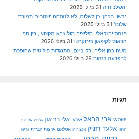
והשלכותיה
31 ביולי 2026
גרשון הכהן: כן לשלום, לא לנוסחה 'שטחים תמורת
שלום'
31 ביולי 2026
פנחס יחזקאלי: מיליציה מול צבא מקצועי, בין סף
הכאוס לקיפאון בירוקרטי
31 ביולי 2026
משה כהן אליה: רל"ביזם: התנגדות פוליטית שהופכת
להפרעה בזהות
28 ביולי 2026
תגיות
אבי הראל
אלי בר און
איראן
WOKE
אליטת
אליטה
אלעד רזניק
ההון
אסלאם
ארצות הברית
גדעון
אמציה חן
גרשון הכהן