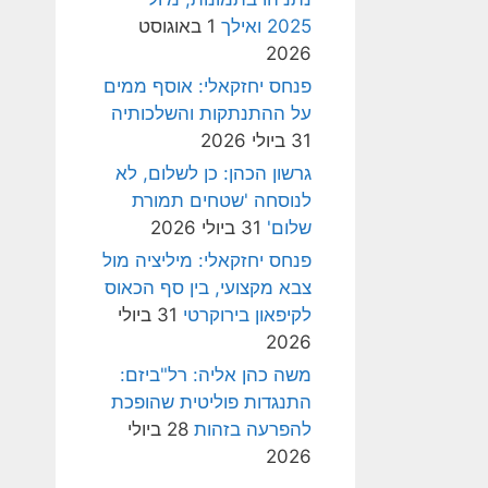
2025 ואילך
1 באוגוסט
2026
פנחס יחזקאלי: אוסף ממים
על ההתנתקות והשלכותיה
31 ביולי 2026
גרשון הכהן: כן לשלום, לא
לנוסחה 'שטחים תמורת
שלום'
31 ביולי 2026
פנחס יחזקאלי: מיליציה מול
צבא מקצועי, בין סף הכאוס
לקיפאון בירוקרטי
31 ביולי
2026
משה כהן אליה: רל"ביזם:
התנגדות פוליטית שהופכת
להפרעה בזהות
28 ביולי
2026