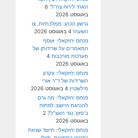
האתי ל'רוח צה"ל'
6
באוגוסט 2026
גרשון הכהן: ממלכתיות, צו
השעה!
4 באוגוסט 2026
פנחס יחזקאלי: אוסף
המאמרים על שרידותן של
מערכות מורכבות
4
באוגוסט 2026
פנחס יחזקאלי: עקרון
השרידות של ד"ר אורי
מילשטיין
4 באוגוסט 2026
פנחס יחזקאלי: מה גרם
להנהגת היישוב לפתוח
ב'סזון' נגד האצ"ל?
2
באוגוסט 2026
פנחס יחזקאלי: תיעוד שנאת
נתניהו בתמונות, מיולי