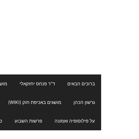
ברוכים הבאים
ד"ר פנחס יחזקאלי
מושגי
גרשון הכהן
מושגים באכיפת חוק (WIKI)
על פילוסופיה ואמונה
פרשות השבוע
ס