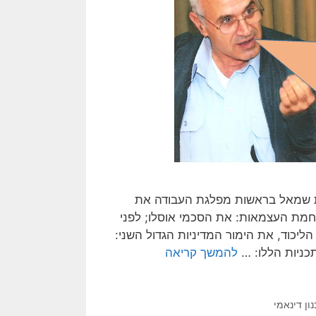
 החל מ- 1993 – ביצעה ממשלת שמאל בראשות מפלגת העבודה את
חמת העצמאות: את הסכמי אוסלו; לפני
 ימין, בראשות הליכוד, את הימור המדיניות הגדול השני:
ניות הללו: …
להמשך קריאה
ון דינאמי