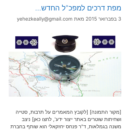
מפת דרכים למפכ"ל החדש…
3 בפברואר 2015
מאת
yehezkeally@gmail.com
[מקור התמונה] [לקובץ המאמרים על תרבות, סטייה
ושחיתות שוטרים באתר ייצור ידע', לחצו כאן] ניצב
משנה בגמלאות, ד"ר פנחס יחזקאלי הוא שותף בחברת