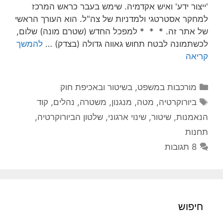
'ייצור ידע' ואיש אקדמיה. שימש בעבר כראש המרכז
למחקר אסטרטגי ולמדניות של צה"ל. הוא העורך הראשי
של אתר זה. * * * למפכל החדש (שטרם מונה) שלום,
לכשתמונה לבטח תחוש גאווה גדולה (בצדק) …
להמשך
קריאה
קטגוריות
מורכבות במשפט, בשיטור ובאכיפת חוק
תגיות
ביורוקרטיה
,
מטה
,
מנגנון
,
משטרה
,
נהלים
,
קוד
הנאמנות
,
שיטור
,
שינוי ארגוני
,
שלטון הביורוקרטיה
,
תחנות
8 תגובות
חיפוש