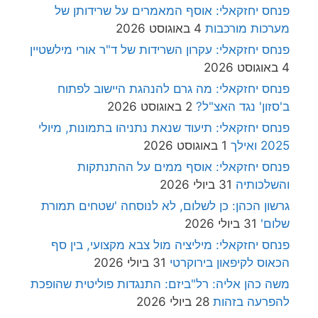
פנחס יחזקאלי: אוסף המאמרים על שרידותן של
מערכות מורכבות
4 באוגוסט 2026
פנחס יחזקאלי: עקרון השרידות של ד"ר אורי מילשטיין
4 באוגוסט 2026
פנחס יחזקאלי: מה גרם להנהגת היישוב לפתוח
ב'סזון' נגד האצ"ל?
2 באוגוסט 2026
פנחס יחזקאלי: תיעוד שנאת נתניהו בתמונות, מיולי
2025 ואילך
1 באוגוסט 2026
פנחס יחזקאלי: אוסף ממים על ההתנתקות
והשלכותיה
31 ביולי 2026
גרשון הכהן: כן לשלום, לא לנוסחה 'שטחים תמורת
שלום'
31 ביולי 2026
פנחס יחזקאלי: מיליציה מול צבא מקצועי, בין סף
הכאוס לקיפאון בירוקרטי
31 ביולי 2026
משה כהן אליה: רל"ביזם: התנגדות פוליטית שהופכת
להפרעה בזהות
28 ביולי 2026