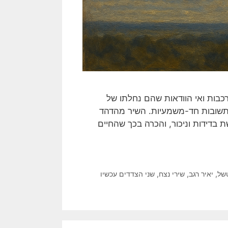
רכבות ואי הוודאות שהם נחלתו של
ת תשובות חד-משמעיות. השיר מהדהד
ת בדידות וניכור, והכרה בכך שהחיים
טשל
,
יאיר רגב
,
שירי נצח
,
שני הצדדים עכשיו