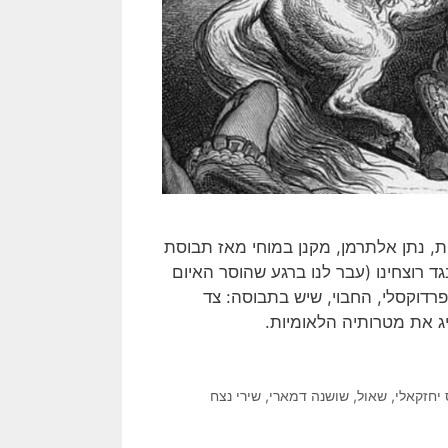
ת, נתן אלתרמן, מקנן במוחי מאז תבוסת
ולצאת נגד רוצחינו (עבר לנו ברגע שהוסר האיום
הפרדוקסלי, החבוי, שיש בתבוסה: צד
ג את מטרותיה הלאומיות.
יחזקאלי
,
שאול
,
שושנה דמארי
,
שירי נצח