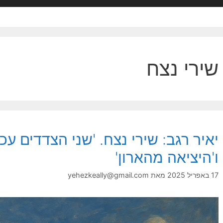
שירי נצח
יאיר רגב: שירי נצח. 'שני הצדדים עכש
ו'היציאה מהארון'
17 באפריל 2025
מאת
yehezkeally@gmail.com