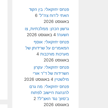
פנחס יחזקאלי: בין הקוד
האתי ל'רוח צה"ל'
6
באוגוסט 2026
גרשון הכהן: ממלכתיות, צו
השעה!
4 באוגוסט 2026
פנחס יחזקאלי: אוסף
המאמרים על שרידותן של
מערכות מורכבות
4
באוגוסט 2026
פנחס יחזקאלי: עקרון
השרידות של ד"ר אורי
מילשטיין
4 באוגוסט 2026
פנחס יחזקאלי: מה גרם
להנהגת היישוב לפתוח
ב'סזון' נגד האצ"ל?
2
באוגוסט 2026