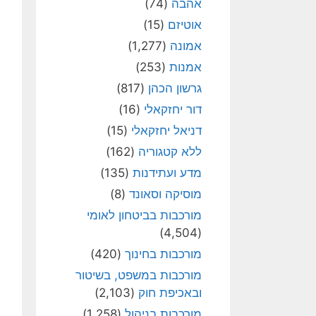
אהבה
(74)
אוטיזם
(15)
אמונה
(1,277)
אמנות
(253)
גרשון הכהן
(817)
דור יחזקאלי
(16)
דניאל יחזקאלי
(15)
ללא קטגוריה
(162)
מדע ועתידנות
(135)
מוסיקה וסאונד
(8)
מורכבות בביטחון לאומי
(4,504)
מורכבות בחינוך
(420)
מורכבות במשפט, בשיטור
ובאכיפת חוק
(2,103)
מורכבות בניהול
(1,258)