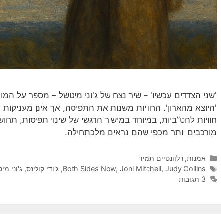
'שני הצדדים עכשיו' – שיר נצח של ג'וני מיטשל – מספר על המו
'היוצא מהארון'. החוויות משנות את התפיסה, אך אינן מעניקו
חוויות להט”ביות, במיוחד במישור הרגשי של שינוי תפיסות, תחוש
מורכבים יותר מכפי שהם נראים מלכתחילה.
קטגוריות
אמנות
,
רלוונטיים תמיד
תגיות
Judy Collins
,
Joni Mitchell
,
Both Sides Now
,
ג'ודי קולינס
,
ג'וני מי
3 תגובות