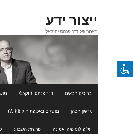
דלג
תוכן
ייצור ידע
האתר של ד"ר פנחס יחזקאלי
ברוכים הבאים
ד"ר פנחס יחזקאלי
מושגי
גרשון הכהן
מושגים באכיפת חוק (WIKI)
על פילוסופיה ואמונה
פרשות השבוע
ס