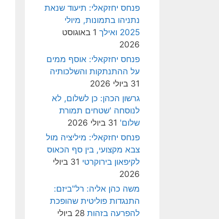
פנחס יחזקאלי: תיעוד שנאת
נתניהו בתמונות, מיולי
2025 ואילך
1 באוגוסט
2026
פנחס יחזקאלי: אוסף ממים
על ההתנתקות והשלכותיה
31 ביולי 2026
גרשון הכהן: כן לשלום, לא
לנוסחה 'שטחים תמורת
שלום'
31 ביולי 2026
פנחס יחזקאלי: מיליציה מול
צבא מקצועי, בין סף הכאוס
לקיפאון בירוקרטי
31 ביולי
2026
משה כהן אליה: רל"ביזם:
התנגדות פוליטית שהופכת
להפרעה בזהות
28 ביולי