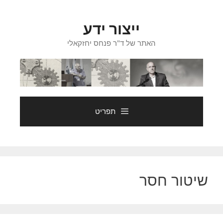
דלג
תוכן
ייצור ידע
האתר של ד"ר פנחס יחזקאלי
תפריט
שיטור חסר