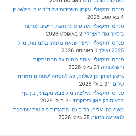
מערכות מורכבות
4 באוגוסט 2026
פנחס יחזקאלי: עקרון השרידות של ד"ר אורי מילשטיין
4 באוגוסט 2026
פנחס יחזקאלי: מה גרם להנהגת היישוב לפתוח
ב'סזון' נגד האצ"ל?
2 באוגוסט 2026
פנחס יחזקאלי: תיעוד שנאת נתניהו בתמונות, מיולי
2025 ואילך
1 באוגוסט 2026
פנחס יחזקאלי: אוסף ממים על ההתנתקות
והשלכותיה
31 ביולי 2026
גרשון הכהן: כן לשלום, לא לנוסחה 'שטחים תמורת
שלום'
31 ביולי 2026
פנחס יחזקאלי: מיליציה מול צבא מקצועי, בין סף
הכאוס לקיפאון בירוקרטי
31 ביולי 2026
משה כהן אליה: רל"ביזם: התנגדות פוליטית שהופכת
להפרעה בזהות
28 ביולי 2026