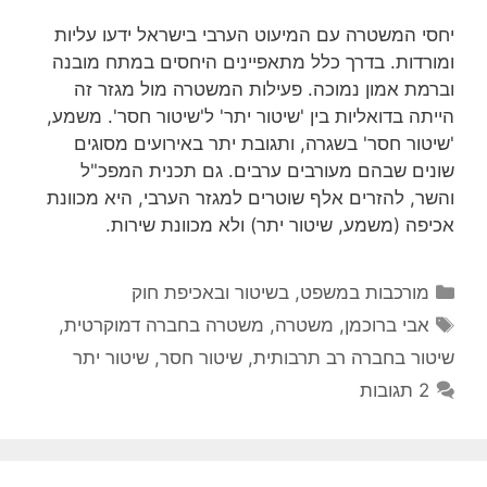
יחסי המשטרה עם המיעוט הערבי בישראל ידעו עליות
ומורדות. בדרך כלל מתאפיינים היחסים במתח מובנה
וברמת אמון נמוכה. פעילות המשטרה מול מגזר זה
הייתה בדואליות בין 'שיטור יתר' ל'שיטור חסר'. משמע,
'שיטור חסר' בשגרה, ותגובת יתר באירועים מסוגים
שונים שבהם מעורבים ערבים. גם תכנית המפכ"ל
והשר, להזרים אלף שוטרים למגזר הערבי, היא מכוונת
אכיפה (משמע, שיטור יתר) ולא מכוונת שירות.
קטגוריות
מורכבות במשפט, בשיטור ובאכיפת חוק
תגיות
אבי ברוכמן
,
משטרה
,
משטרה בחברה דמוקרטית
,
שיטור בחברה רב תרבותית
,
שיטור חסר
,
שיטור יתר
2 תגובות