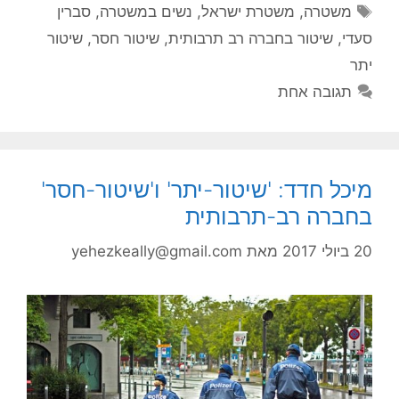
תגיות
משטרה
,
משטרת ישראל
,
נשים במשטרה
,
סברין
סעדי
,
שיטור בחברה רב תרבותית
,
שיטור חסר
,
שיטור
יתר
תגובה אחת
מיכל חדד: 'שיטור-יתר' ו'שיטור-חסר'
בחברה רב-תרבותית
20 ביולי 2017
מאת
yehezkeally@gmail.com