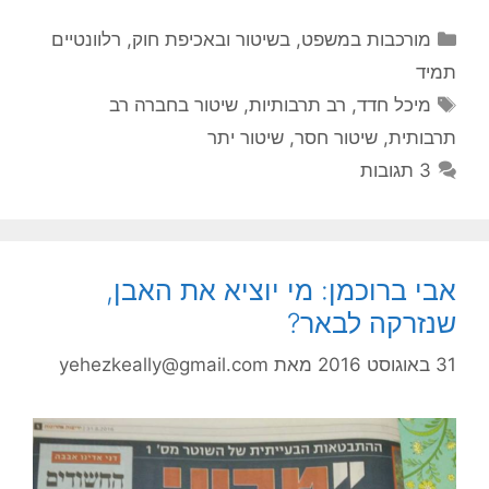
קטגוריות
מורכבות במשפט, בשיטור ובאכיפת חוק
,
רלוונטיים
תמיד
תגיות
מיכל חדד
,
רב תרבותיות
,
שיטור בחברה רב
תרבותית
,
שיטור חסר
,
שיטור יתר
3 תגובות
אבי ברוכמן: מי יוציא את האבן,
שנזרקה לבאר?
31 באוגוסט 2016
מאת
yehezkeally@gmail.com