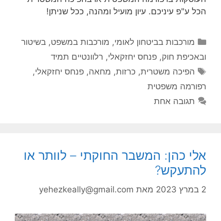
הכל ע"פ עיניכם. עיון מועיל ומהנה, ככל שניתן!
קטגוריות
מורכבות בביטחון לאומי
,
מורכבות במשפט, בשיטור
ובאכיפת חוק
,
פנחס יחזקאלי
,
רלוונטיים תמיד
תגיות
הפיכה משטרית
,
כרזות
,
מחאה
,
פנחס יחזקאלי
,
רפורמה משפטית
תגובה אחת
אלי כהן: המשבר החוקתי – לוותר או
להתעקש?
2 במרץ 2023
מאת
yehezkeally@gmail.com