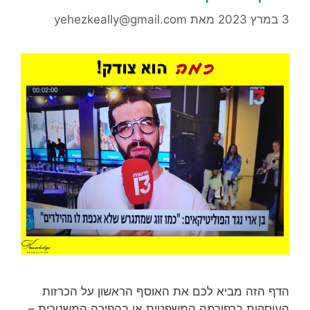
3 במרץ 2023
מאת
yehezkeally@gmail.com
הדף הזה מביא לכם את האוסף הראשון על הכרזות
העוסקות ברפורמה המשפטית או בהפיכה המשטרית –