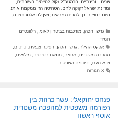
שנים… ובינתיים, הרמטכ"ל זקוק לטייסים השובתים,
ומדינת ישראל זקוקה להם. הסחיטה הזו ממקמת אותנו
היום בחצי הדרך להפיכה צבאית; ואין לנו אלטרנטיבה.
קטגוריות
גרשון הכהן
,
מורכבות בביטחון לאומי
,
רלוונטיים
תמיד
תגיות
אפקט ההילה
,
גרשון הכהן
,
הפיכה צבאית
,
טייסים
,
מהפכה משטרית
,
מחאה
,
מחאת הטייסים
,
מילואים
,
צבא העם
,
רפורמה משפטית
3 תגובות
פנחס יחזקאלי: עשר כרזות בין
רפורמה משפטית למהפכה משטרית,
אוסף ראשון