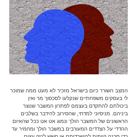
המצב השורר כיום בישראל מזכיר לא מעט ממה שמוכר
לי בעסקים משפחתיים שנקלעו לסכסוך מר ואין
ביכולתם להתקדם בעצמם לפתרון המשבר שנוצר
ביניהם. מניסיוני למדתי, שהסירוב להידבר בשלבים
הראשונים של המשבר הולך ונמוג אט אט ככל שהאיום
ההדדי על הצדדים המעורבים במשבר הולך ומחמיר עד
כדי סכנה קיומית להישרדותם או חשש לנזק עצום