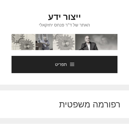
דלג
תוכן
ייצור ידע
האתר של ד"ר פנחס יחזקאלי
תפריט
רפורמה משפטית