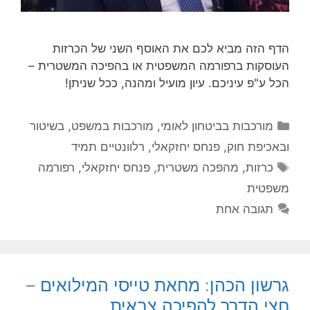
הדף הזה מביא לכם את האוסף השני של הכרזות
העוסקות ברפורמה המשפטית או בהפיכה המשטרית –
הכל ע"פ עיניכם. עיון מועיל ומהנה, ככל שניתן!
קטגוריות
מורכבות בביטחון לאומי
,
מורכבות במשפט, בשיטור
ובאכיפת חוק
,
פנחס יחזקאלי
,
רלוונטיים תמיד
תגיות
כרזות
,
מהפכה משטרית
,
פנחס יחזקאלי
,
רפורמה
משפטית
תגובה אחת
גרשון הכהן: מחאת טייסי המילואים –
חצי הדרך להפיכה צבאית