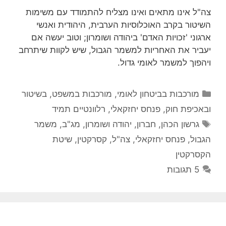
צה"ל אינו מתאים ואינו מצליח להתמודד עם משימות
השיטור בקרב האוכלוסיות הערבית, היהודית ואנשי
ארגוני 'זכויות האדם' ביהודה ושומרון; וטוב יעשה אם
יעביר את האחריות למשמר הגבול, שיש לקוות שיתרחב
ויהפוך למשמר לאומי גדול.
קטגוריות
מורכבות בביטחון לאומי
,
מורכבות במשפט, בשיטור
ובאכיפת חוק
,
פנחס יחזקאלי
,
רלוונטיים תמיד
תגיות
גרשון הכהן
,
חברון
,
יהודה ושומרון
,
מג"ב
,
משמר
הגבול
,
פנחס יחזקאלי
,
צה"ל
,
קסרקטין
,
שיטת
הקסרקטין
5 תגובות