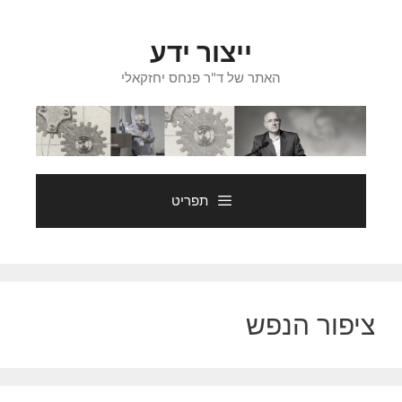
דלג
תוכן
ייצור ידע
האתר של ד"ר פנחס יחזקאלי
תפריט
ציפור הנפש