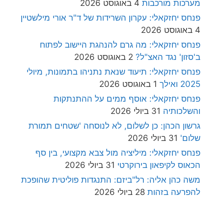
מערכות מורכבות
4 באוגוסט 2026
פנחס יחזקאלי: עקרון השרידות של ד"ר אורי מילשטיין
4 באוגוסט 2026
פנחס יחזקאלי: מה גרם להנהגת היישוב לפתוח
ב'סזון' נגד האצ"ל?
2 באוגוסט 2026
פנחס יחזקאלי: תיעוד שנאת נתניהו בתמונות, מיולי
2025 ואילך
1 באוגוסט 2026
פנחס יחזקאלי: אוסף ממים על ההתנתקות
והשלכותיה
31 ביולי 2026
גרשון הכהן: כן לשלום, לא לנוסחה 'שטחים תמורת
שלום'
31 ביולי 2026
פנחס יחזקאלי: מיליציה מול צבא מקצועי, בין סף
הכאוס לקיפאון בירוקרטי
31 ביולי 2026
משה כהן אליה: רל"ביזם: התנגדות פוליטית שהופכת
להפרעה בזהות
28 ביולי 2026