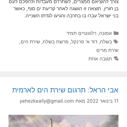
צורך להוציאם ממצרים, לשחררם מעבדות ולהפכם לעם
בן חורין. תוצאה זו הושגה לאחר קריעת ים סוף, כאשר
בני ישראל עברו בו בחרבה והגיעו לגדתו השנייה.
קטגוריות
אמונה
,
רלוונטיים תמיד
תגיות
בשלח
,
דוד א' פרנקל
,
פרשת בשלח
,
שירת הים
,
שירת מרים
תגובה אחת
אבי הראל: תרגום שירת הים לארמית
11 בינואר 2022
מאת
yehezkeally@gmail.com