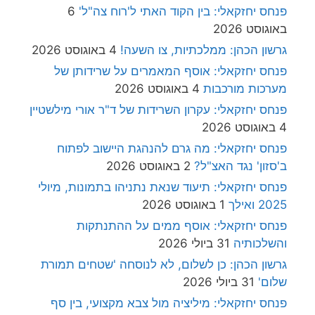
פנחס יחזקאלי: בין הקוד האתי ל'רוח צה"ל'
6
באוגוסט 2026
גרשון הכהן: ממלכתיות, צו השעה!
4 באוגוסט 2026
פנחס יחזקאלי: אוסף המאמרים על שרידותן של
מערכות מורכבות
4 באוגוסט 2026
פנחס יחזקאלי: עקרון השרידות של ד"ר אורי מילשטיין
4 באוגוסט 2026
פנחס יחזקאלי: מה גרם להנהגת היישוב לפתוח
ב'סזון' נגד האצ"ל?
2 באוגוסט 2026
פנחס יחזקאלי: תיעוד שנאת נתניהו בתמונות, מיולי
2025 ואילך
1 באוגוסט 2026
פנחס יחזקאלי: אוסף ממים על ההתנתקות
והשלכותיה
31 ביולי 2026
גרשון הכהן: כן לשלום, לא לנוסחה 'שטחים תמורת
שלום'
31 ביולי 2026
פנחס יחזקאלי: מיליציה מול צבא מקצועי, בין סף