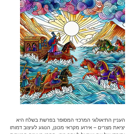
העניין התיאולוגי המרכזי המסופר בפרשת בשלח היא
יציאת מצרים – אירוע מקראי מכונן, הנוגע לעיצוב דמותו