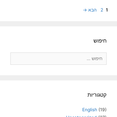
עמוד
עמוד
1
2
הבא
→
חיפוש
חיפוש:
קטגוריות
English
(19)