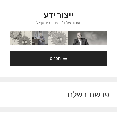
דלג
תוכן
ייצור ידע
האתר של ד"ר פנחס יחזקאלי
תפריט
פרשת בשלח