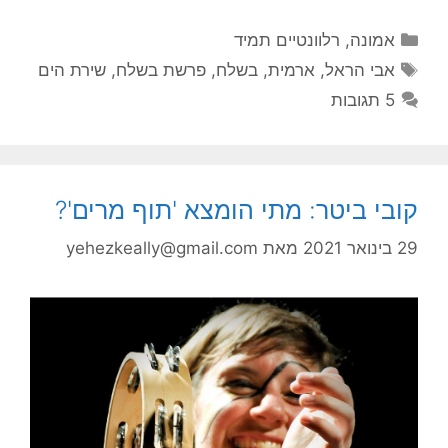
קטגוריות
אמונה
,
רלוונטיים תמיד
תגיות
אבי הראל
,
ארמית
,
בשלח
,
פרשת בשלח
,
שירת הים
5 תגובות
קובי ביטר: מתי הומצא 'תוף מרים'?
29 בינואר 2021
מאת
yehezkeally@gmail.com