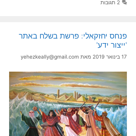
2 תגובות
פנחס יחזקאלי: פרשת בשלח באתר
'ייצור ידע'
17 בינואר 2019
מאת
yehezkeally@gmail.com