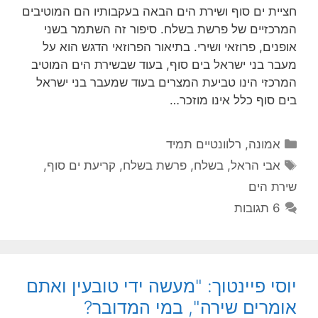
חציית ים סוף ושירת הים הבאה בעקבותיו הם המוטיבים
המרכזיים של פרשת בשלח. סיפור זה השתמר בשני
אופנים, פרוזאי ושירי. בתיאור הפרוזאי הדגש הוא על
מעבר בני ישראל בים סוף, בעוד שבשירת הים המוטיב
המרכזי הינו טביעת המצרים בעוד שמעבר בני ישראל
בים סוף כלל אינו מוזכר…
קטגוריות
אמונה
,
רלוונטיים תמיד
תגיות
אבי הראל
,
בשלח
,
פרשת בשלח
,
קריעת ים סוף
,
שירת הים
6 תגובות
יוסי פיינטוך: "מעשה ידי טובעין ואתם
אומרים שירה", במי המדובר?