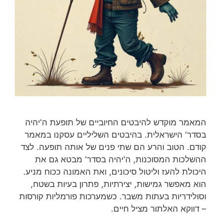
המאמר מוקדש להיבטים החיוביים של תופעת ה'יהיה
בסדר' הישראלית. בהיבטים השליליים עסקנו במאמר
קודם. הטוב והרע הם שתי פנים של אותה תופעה. לצד
ההשלכות המסוכנות, ה'יהיה בסדר' מבטא גם את
היכולת להעז וליטול סיכונים, ואת האמונה ככוח מניע.
הוא מאפשר גמישות, יצירתיות, פתרון בעיות בשטח,
וסולידריות בעתות משבר. כשמערכות פורמליות קורסות
– דווקא האלתור מציל חיים.