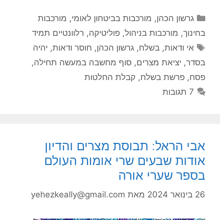
קטגוריות
גרשון הכהן
,
מורכבות בביטחון לאומי
,
מורכבות
בחינוך
,
מורכבות בניהול
,
פוליטיקה
,
רלוונטיים תמיד
תגיות
אי ודאות
,
בשלח
,
גרשון הכהן
,
חוסר ודאות
,
יהיה
בסדר
,
יציאת מצרים
,
סוף מחשבה במעשה תחילה
,
פסח
,
פרשת בשלח
,
קבלת החלטות
7 תגובות
אבי הראל: תבוסת מצרים והדיון
אודות שבעים שרי אומות העולם
בספר שערי אורה
26 בינואר 2024
מאת
yehezkeally@gmail.com