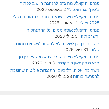
פנחס יחזקאלי: מה גרם להנהגת היישוב לפתוח
ב'סזון' נגד האצ"ל?
2 באוגוסט 2026
פנחס יחזקאלי: תיעוד שנאת נתניהו בתמונות, מיולי
2025 ואילך
1 באוגוסט 2026
פנחס יחזקאלי: אוסף ממים על ההתנתקות
והשלכותיה
31 ביולי 2026
גרשון הכהן: כן לשלום, לא לנוסחה 'שטחים תמורת
שלום'
31 ביולי 2026
פנחס יחזקאלי: מיליציה מול צבא מקצועי, בין סף
הכאוס לקיפאון בירוקרטי
31 ביולי 2026
משה כהן אליה: רל"ביזם: התנגדות פוליטית שהופכת
להפרעה בזהות
28 ביולי 2026
תגיות