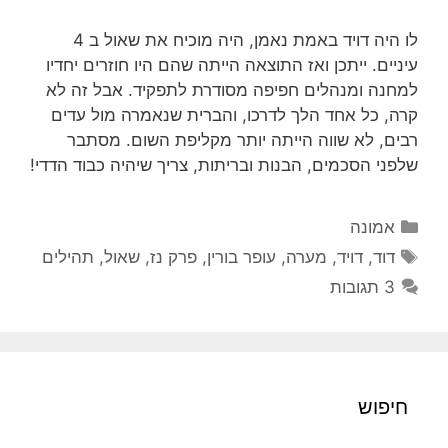
לו היה דויד באמת נאמן, היה מוכיח את שאול ב 4
עיניים. ייתכן ואז התוצאה הייתה שהם היו חוזרים יחדיו
למחנה ומנהלים חפיפה מסודרת לתפקיד. אבל זה לא
קרה, כל אחד הלך לדרכו, והברית שנאמרה מול עדים
רבים, לא שווה הייתה יותר מקליפת השום. מסתבר
שלפני הסכמים, הבנות ובריתות, צריך שיהיה כבוד הדדי!
קטגוריות
אמונה
תגיות
דוד
,
דויד
,
מערה
,
עופר בורין
,
פרק נז
,
שאול
,
תהילים
3 תגובות
חיפוש