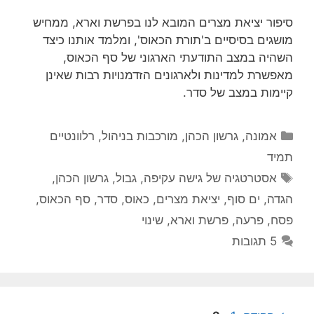
סיפור יציאת מצרים המובא לנו בפרשת וארא, ממחיש
מושגים בסיסיים ב'תורת הכאוס', ומלמד אותנו כיצד
השהיה במצב התודעתי הארגוני של סף הכאוס,
מאפשרת למדינות ולארגונים הזדמנויות רבות שאינן
קיימות במצב של סדר.
קטגוריות
אמונה
,
גרשון הכהן
,
מורכבות בניהול
,
רלוונטיים
תמיד
תגיות
אסטרטגיה של גישה עקיפה
,
גבול
,
גרשון הכהן
,
הגדה
,
ים סוף
,
יציאת מצרים
,
כאוס
,
סדר
,
סף הכאוס
,
פסח
,
פרעה
,
פרשת וארא
,
שינוי
5 תגובות