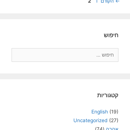
עמוד
עמוד
←
הקודם
1
2
חיפוש
חיפוש:
קטגוריות
English
(19)
Uncategorized
(27)
אהבה
(74)