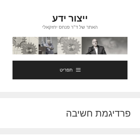
דלג
תוכן
ייצור ידע
האתר של ד"ר פנחס יחזקאלי
תפריט
פרדיגמת חשיבה