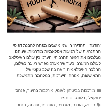
'הודנה' ו'תהדיה' הן שני מושגים מפתח להבנת דפוסי
ההתנהגות של תנועות אסלאמיות מודרניות. שניהם
מגלמים את הפער התרבותי והערכי בין עולם האיסלאם
לעולם המערב: בעוד שהמערב מפרש רגיעה כשלום,
ההלכה האיסלאמית רואה בה שלב טקטי של
התאוששות, מנוחה והיערכות, במלחמה מתמשכת.
קטגוריות
מורכבות בביטחון לאומי
,
מורכבות בחינוך
,
פנחס
יחזקאלי
,
רלוונטיים תמיד
תגיות
הודנא
,
הודנה
,
מזרחית
,
מערבית
,
עורמה
,
פנחס