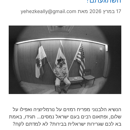
השתגעתם?
17 במרץ 2026
מאת
yehezkeally@gmail.com
הנשיא הלבנוני מפריח רמזים על נורמליזציה ואפילו על
שלום, ופתאום רבים בעם ישראל נמסים… תגידו, באמת
בא לכם שגרירות ישראלית בבירות? לא למדתם לקח?