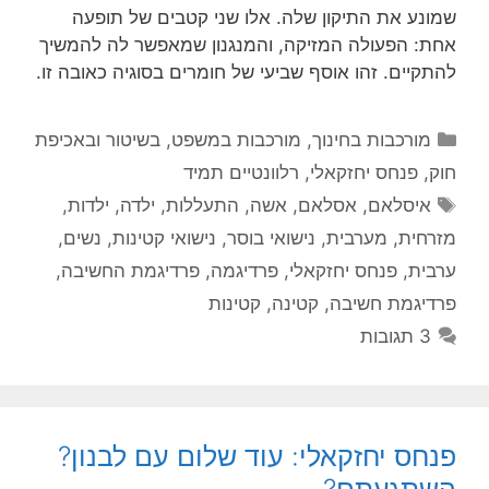
שמונע את התיקון שלה. אלו שני קטבים של תופעה
אחת: הפעולה המזיקה, והמנגנון שמאפשר לה להמשיך
להתקיים. זהו אוסף שביעי של חומרים בסוגיה כאובה זו.
קטגוריות
מורכבות בחינוך
,
מורכבות במשפט, בשיטור ובאכיפת
חוק
,
פנחס יחזקאלי
,
רלוונטיים תמיד
תגיות
איסלאם
,
אסלאם
,
אשה
,
התעללות
,
ילדה
,
ילדות
,
מזרחית
,
מערבית
,
נישואי בוסר
,
נישואי קטינות
,
נשים
,
ערבית
,
פנחס יחזקאלי
,
פרדיגמה
,
פרדיגמת החשיבה
,
פרדיגמת חשיבה
,
קטינה
,
קטינות
3 תגובות
פנחס יחזקאלי: עוד שלום עם לבנון?