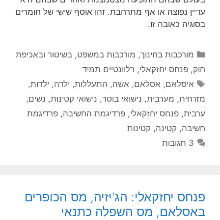
עדיין נפוצה או אף מתרחבת. זהו אוסף שישי של חומרים
בסוגיה כאובה זו.
קטגוריות
מורכבות בחינוך
,
מורכבות במשפט, בשיטור ובאכיפת
חוק
,
פנחס יחזקאלי
,
רלוונטיים תמיד
תגיות
איסלאם
,
אסלאם
,
אשה
,
התעללות
,
ילדה
,
ילדות
,
מזרחית
,
מערבית
,
נישואי בוסר
,
נישואי קטינות
,
נשים
,
ערבית
,
פנחס יחזקאלי
,
פרדיגמת החשיבה
,
פרדיגמת
חשיבה
,
קטינה
,
קטינות
3 תגובות
פנחס יחזקאלי: הג'יזיה, מס הכופרים
באסלאם, מס השפלה כתנאי