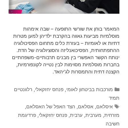
המאמר בוחן את שורשי התופעה – שבה אימהות
מוסלמיות מביעות גאווה בהקרבת ילדיהן למען מטרות
דתיות או לאומיות – בעזרת כלים מתחום הפסיכולוגיה
ההתפתחותית, הפסיכואנליזה והסוציולוגיה של הדת.
ינותח הקשר האפשרי בין מבנים תרבותיים-משפחתיים
בחברות מוסלמיות מסוימות לבין נטייה לקונפורמיות,
הקצנה דתית והתמסרות לג'יהאד.
קטגוריות
מורכבות בביטחון לאומי
,
פנחס יחזקאלי
,
רלוונטיים
תמיד
תגיות
איסלאם
,
אסלאם
,
הצד האפל של האסלאם
,
מזרחית
,
מערבית
,
ערבית
,
פנחס יחזקאלי
,
פרדיגמת
חשיבה