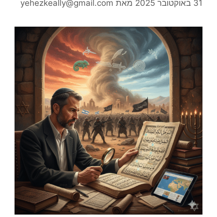
31 באוקטובר 2025
מאת
yehezkeally@gmail.com