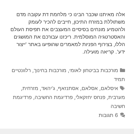
אלה מאיתנו שכבר הבינו כי מלחמת דת עקובה מדם
משתוללת במזרח התיכון, חייבים להכיר לעומק
ולהטמיע מונחים בסיסיים המעצבים את תפיסת העולם
והאסטרטגיה המוסלמית. ריכזנו עבורכם את המושגים
הללו, בצירוף הפניות למאמרים שהופיעו באתר 'ייצור
ידע'. קריאה מועילה.
קטגוריות
מורכבות בביטחון לאומי
,
מורכבות בחינוך
,
רלוונטיים
תמיד
תגיות
איסלאם
,
אסלאם
,
אסתנזאף
,
ג'יהאד
,
מזרחית
,
מערבית
,
פנחס יחזקאלי
,
פרדיגמת החשיבה
,
פרדיגמת
חשיבה
6 תגובות