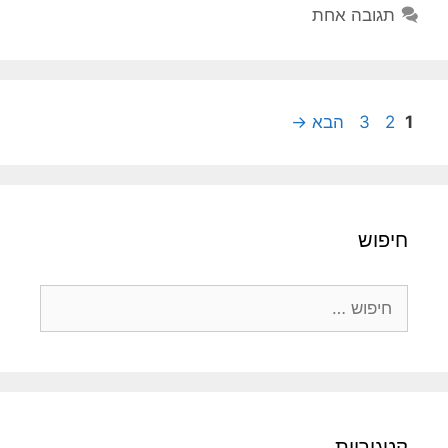
תגובה אחת
עמוד
עמוד
עמוד
1
2
3
הבא
→
חיפוש
חיפוש:
קטגוריות