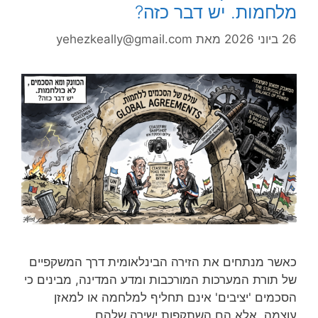
מלחמות. יש דבר כזה?
26 ביוני 2026
מאת
yehezkeally@gmail.com
כאשר מנתחים את הזירה הבינלאומית דרך המשקפיים
של תורת המערכות המורכבות ומדע המדינה, מבינים כי
הסכמים 'יציבים' אינם תחליף למלחמה או למאזן
עוצמה, אלא הם השתקפות ישירה שלהם.