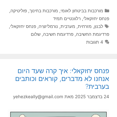
קטגוריות
מורכבות בביטחון לאומי
,
מורכבות בחינוך
,
פוליטיקה
,
פנחס יחזקאלי
,
רלוונטיים תמיד
תגיות
לבנון
,
מזרחית
,
מערבית
,
נורמליזציה
,
פנחס יחזקאלי
,
פרדיגמת החשיבה
,
פרדיגמת חשיבה
,
שלום
4 תגובות
פנחס יחזקאלי: איך קרה שעד היום
אנחנו לא מדברים, קוראים וכותבים
בערבית?
24 בדצמבר 2025
מאת
yehezkeally@gmail.com