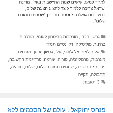
לאחר כמעט שישים שנות התיישבות בגולן, מדינת
ישראל צריכה ללמוד כיצד להציע הצעת שלום,
בהיפרדות גואלת מנוסחת החורבן "שטחים תמורת
שלום".
קטגוריות
גרשון הכהן
,
מורכבות בביטחון לאומי
,
מורכבות
בחינוך
,
פוליטיקה
,
רלוונטיים תמיד
תגיות
אל ג'ולאני
,
אל ג'ולני
,
גולן
,
גרשון הכהן
,
מזרחית
,
מערבית
,
נורמליזציה
,
סוריה
,
עורמה
,
פרדיגמת החשיבה
,
פרדיגמת חשיבה
,
שטחים תמורת שלום
,
שלום
,
תודעה
,
תחבולה
,
תקייה
3 תגובות
פנחס יחזקאלי: עולם של הסכמים ללא