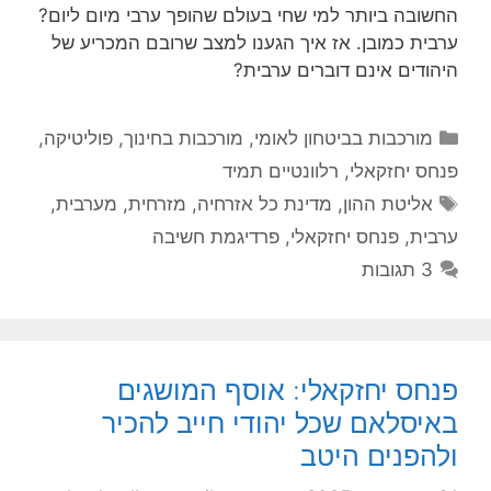
החשובה ביותר למי שחי בעולם שהופך ערבי מיום ליום?
ערבית כמובן. אז איך הגענו למצב שרובם המכריע של
היהודים אינם דוברים ערבית?
קטגוריות
מורכבות בביטחון לאומי
,
מורכבות בחינוך
,
פוליטיקה
,
פנחס יחזקאלי
,
רלוונטיים תמיד
תגיות
אליטת ההון
,
מדינת כל אזרחיה
,
מזרחית
,
מערבית
,
ערבית
,
פנחס יחזקאלי
,
פרדיגמת חשיבה
3 תגובות
פנחס יחזקאלי: אוסף המושגים
באיסלאם שכל יהודי חייב להכיר
ולהפנים היטב