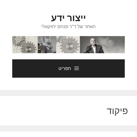
דלג
תוכן
ייצור ידע
האתר של ד"ר פנחס יחזקאלי
תפריט
פיקוד