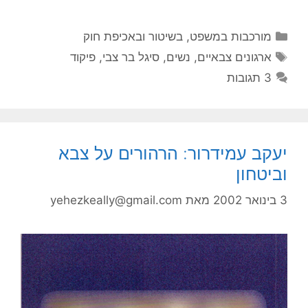
קטגוריות
מורכבות במשפט, בשיטור ובאכיפת חוק
תגיות
ארגונים צבאיים
,
נשים
,
סיגל בר צבי
,
פיקוד
3 תגובות
יעקב עמידרור: הרהורים על צבא
וביטחון
3 בינואר 2002
מאת
yehezkeally@gmail.com