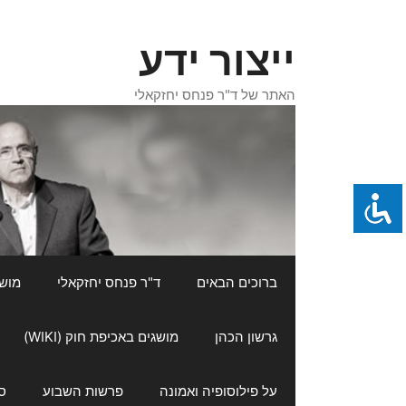
דלג
תוכן
ייצור ידע
האתר של ד"ר פנחס יחזקאלי
ברוכים הבאים
ד"ר פנחס יחזקאלי
מושגי
גרשון הכהן
מושגים באכיפת חוק (WIKI)
על פילוסופיה ואמונה
פרשות השבוע
ס