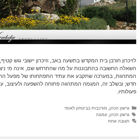
לזיכרון חורבן בית המקדש בתשעה באב, וזיכרון יישובי גוש קטיף, 
השאלה החשובה בהתבוננות על מה שהתרחש שם, אינה מי ניצח ו
המתהוות, במערכה שתקבע את עתיד התפתחותו של מפעל ההתי
חדש; ובשלב זה, המגמה המתהווה פתוחה להשפעה ולעיצוב, על יד
פעולותיו.
קטגוריות
גרשון הכהן
,
מורכבות בביטחון לאומי
תגיות
גרשון הכהן
,
עמונה
תגובה אחת