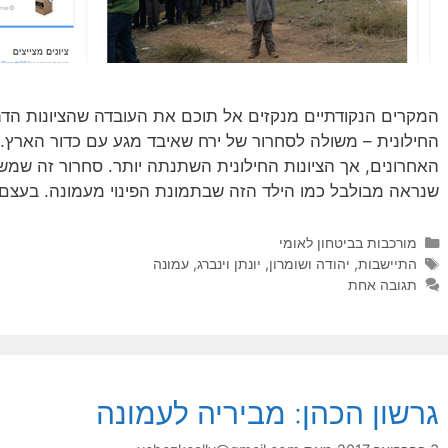
המקרים הנקודתיים מנקזים אל תוכם את העובדה שהציונות הדתי
החילונית – משולה לסחרור של ירח שאיבד מגע עם כדור הארץ.
האחרונים, אך הציונות החילונית השתנתה יותר. סחרור זה שמ
שנראה מבולבל כמו הילד הזה שבתמונת הפינוי מעמונה. בעצם, 
קטגוריות
מורכבות בביטחון לאומי
תגיות
התיישבות
,
יהודה ושומרון
,
יונתן וינברג
,
עמונה
תגובה אחת
גרשון הכהן: מביריה לעמונה