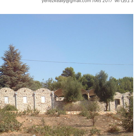
3 בפברואר 2017
מאת
yehezkeally@gmail.com