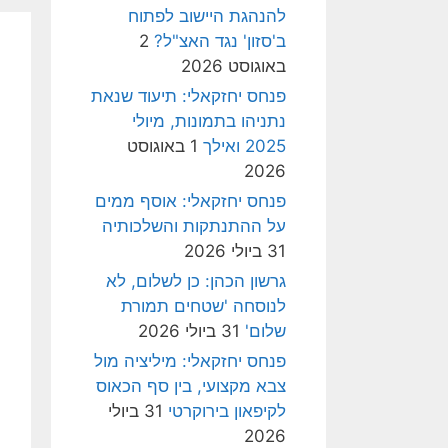
להנהגת היישוב לפתוח
ב'סזון' נגד האצ"ל?
2
באוגוסט 2026
פנחס יחזקאלי: תיעוד שנאת
נתניהו בתמונות, מיולי
2025 ואילך
1 באוגוסט
2026
פנחס יחזקאלי: אוסף ממים
על ההתנתקות והשלכותיה
31 ביולי 2026
גרשון הכהן: כן לשלום, לא
לנוסחה 'שטחים תמורת
שלום'
31 ביולי 2026
פנחס יחזקאלי: מיליציה מול
צבא מקצועי, בין סף הכאוס
לקיפאון בירוקרטי
31 ביולי
2026