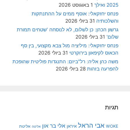
2025 ואילך
1 באוגוסט 2026
פנחס יחזקאלי: אוסף ממים על ההתנתקות
והשלכותיה
31 ביולי 2026
גרשון הכהן: כן לשלום, לא לנוסחה 'שטחים תמורת
שלום'
31 ביולי 2026
פנחס יחזקאלי: מיליציה מול צבא מקצועי, בין סף
הכאוס לקיפאון בירוקרטי
31 ביולי 2026
משה כהן אליה: רל"ביזם: התנגדות פוליטית שהופכת
להפרעה בזהות
28 ביולי 2026
תגיות
אבי הראל
אלי בר און
איראן
WOKE
אליטת
אליטה