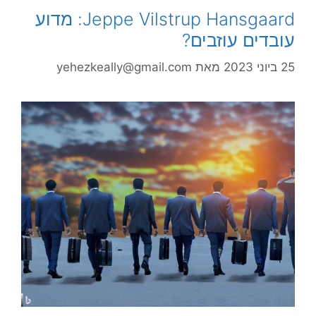
Jeppe Vilstrup Hansgaard: מדוע
עובדים עוזבים?
25 ביוני 2023
מאת
yehezkeally@gmail.com