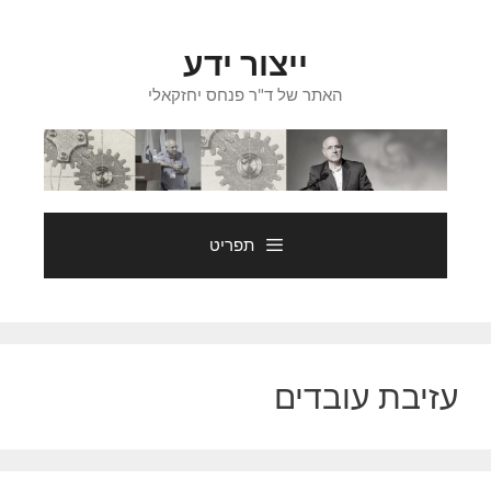
דלג
תוכן
ייצור ידע
האתר של ד"ר פנחס יחזקאלי
תפריט
עזיבת עובדים