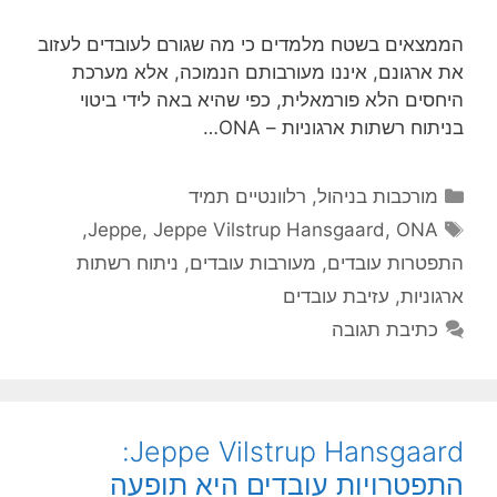
הממצאים בשטח מלמדים כי מה שגורם לעובדים לעזוב
את ארגונם, איננו מעורבותם הנמוכה, אלא מערכת
היחסים הלא פורמאלית, כפי שהיא באה לידי ביטוי
בניתוח רשתות ארגוניות – ONA…
קטגוריות
מורכבות בניהול
,
רלוונטיים תמיד
תגיות
,
Jeppe
,
Jeppe Vilstrup Hansgaard
,
ONA
התפטרות עובדים
,
מעורבות עובדים
,
ניתוח רשתות
ארגוניות
,
עזיבת עובדים
כתיבת תגובה
Jeppe Vilstrup Hansgaard:
התפטרויות עובדים היא תופעה