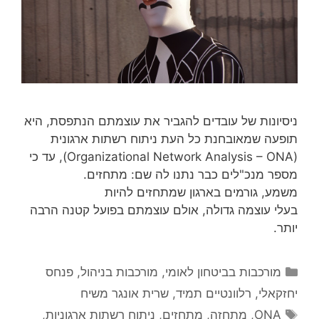
ניסיונות של עובדים להגביר את עוצמתם הנתפסת, היא
תופעה שמאובחנת כל העת ניתוח רשתות ארגונית
(Organizational Network Analysis – ONA), עד כי
מספר מנכ"לים כבר נתנו לה שם: מתחזים.
משמע, גורמים בארגון שמתחזים להיות
בעלי עוצמה גדולה, אולם עוצמתם בפועל קטנה הרבה
יותר.
קטגוריות
מורכבות בביטחון לאומי
,
מורכבות בניהול
,
פנחס
יחזקאלי
,
רלוונטיים תמיד
,
שרית אונגר משיח
תגיות
ONA
,
מתחזה
,
מתחזים
,
ניתוח רשתות ארגוניות
,