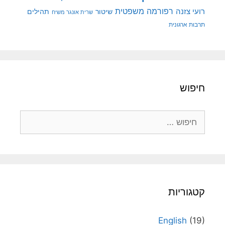
רפורמה משפטית
רועי צזנה
שיטור
תהילים
שרית אונגר משיח
תרבות ארגונית
חיפוש
חיפוש:
קטגוריות
English
(19)