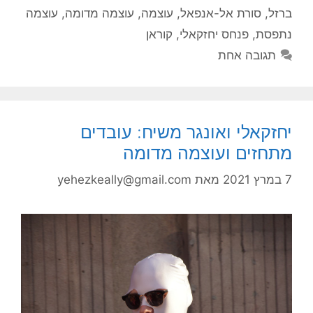
ברזל
,
סורת אל-אנפאל
,
עוצמה
,
עוצמה מדומה
,
עוצמה
נתפסת
,
פנחס יחזקאלי
,
קוראן
תגובה אחת
יחזקאלי ואונגר משיח: עובדים
מתחזים ועוצמה מדומה
7 במרץ 2021
מאת
yehezkeally@gmail.com