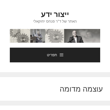
דלג
תוכן
ייצור ידע
האתר של ד"ר פנחס יחזקאלי
תפריט
עוצמה מדומה