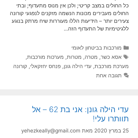
כל החולים במצב קריטי; ולכן אין מנוס מתעדוף; ובתי
החולים מעבירים מכונות הנשמה מזקנים לנפגעי קורונה
צעירים יותר – הידיעות הללו מעוררות שיח מרתק בנוגע
ללגיטימיות של התעדוף הזה…
קטגוריות
מורכבות בביטחון לאומי
תגיות
אסא כשר
,
מטרה
,
מטרות
,
מערכות מורכבות
,
מערכת מורכבת
,
עדי הילה גונן
,
פנחס יחזקאלי
,
קורונה
תגובה אחת
עדי הילה גונן: אני בת 62 – אל
תוותרו עלי!
25 במרץ 2020
מאת
yehezkeally@gmail.com