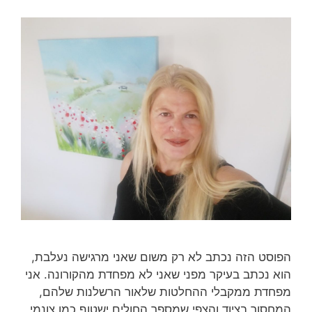
הפוסט הזה נכתב לא רק משום שאני מרגישה נעלבת,
הוא נכתב בעיקר מפני שאני לא מפחדת מהקורונה. אני
מפחדת ממקבלי ההחלטות שלאור הרשלנות שלהם,
המחסור בציוד והצפי שמספר החולים ישטוף כמו צונמי