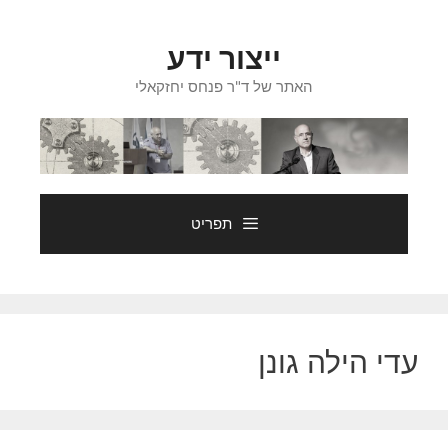
דלג
תוכן
ייצור ידע
האתר של ד"ר פנחס יחזקאלי
תפריט
עדי הילה גונן