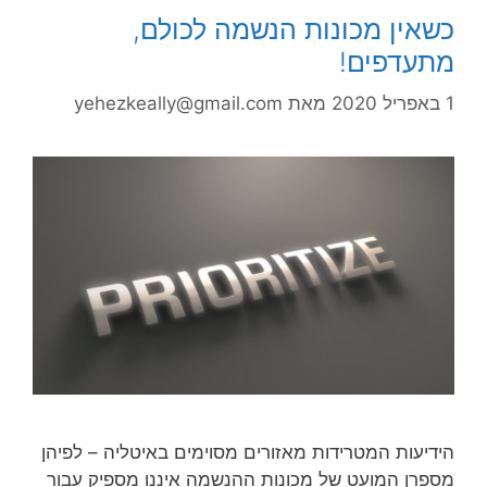
כשאין מכונות הנשמה לכולם,
מתעדפים!
1 באפריל 2020
מאת
yehezkeally@gmail.com
הידיעות המטרידות מאזורים מסוימים באיטליה – לפיהן
מספרן המועט של מכונות ההנשמה איננו מספיק עבור