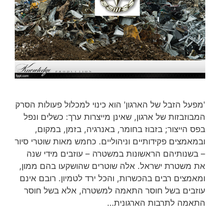
'מפעל הזבל של הארגון' הוא כינוי למכלול פעולות הסרק
המבוזבזות של ארגון, שאינן מייצרות ערך: כשלים ונפל
בפס הייצור; בזבוז בחומר, באנרגיה, בזמן, במקום,
ובמאמצים פקידותיים וניהוליים. כחמש מאות שוטרי סיור
– בשנותיהם הראשונות במשטרה – עוזבים מידי שנה
את משטרת ישראל. אלה שוטרים שהושקעו בהם ממון,
ומאמצים רבים בהכשרות, והכל ירד לטמיון. רובם אינם
עוזבים בשל חוסר התאמה למשטרה, אלא בשל חוסר
התאמה לתרבות הארגונית…