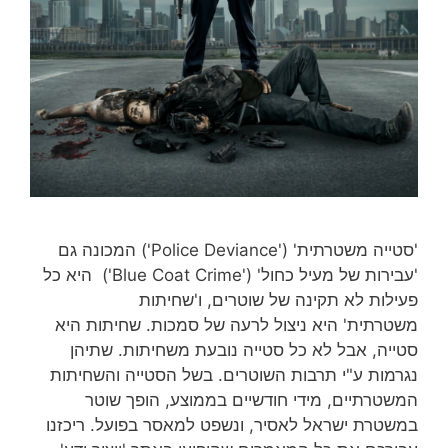
'סטייה משטרתית' ('Police Deviance') המכונה גם
'עבירות של מעיל כחול' ('Blue Coat Crime') היא כל
פעילות לא תקינה של שוטרים, ו'שחיתות
משטרתית' היא ניצול לרעה של סמכות. שחיתות היא
סטייה, אבל לא כל סטייה נובעת משחיתות. שתיהן
נגרמות ע"י תרבות השוטרים. בשל הסטייה והשחיתות
המשטרתיים, מידי חודשיים בממוצע, הופך שוטר
במשטרת ישראל לאסיר, ונשפט למאסר בפועל. ריכזנו