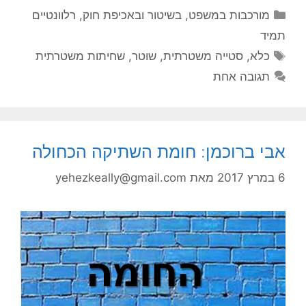
קטגוריות
מורכבות במשפט, בשיטור ובאכיפת חוק
,
רלוונטיים
תמיד
תגיות
כלא
,
סטייה משטרתית
,
שוטר
,
שחיתות משטרתית
תגובה אחת
אבי ברוכמן: חומת השתיקה הכחולה
6 במרץ 2017
מאת
yehezkeally@gmail.com