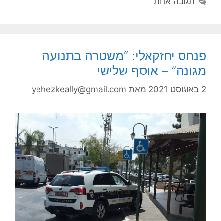
תגובה אחת
פנחס יחזקאלי: “משטרה בתנועה
מגונה” – אוסף שלישי
2 באוגוסט 2021
מאת
yehezkeally@gmail.com