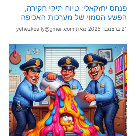
פנחס יחזקאלי: טיוח תיקי חקירה,
הפשע הסמוי של מערכות האכיפה
21 בדצמבר 2025
מאת
yehezkeally@gmail.com