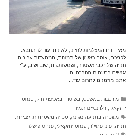
מאז חדרו המצלמות לחיינו, לא ניתן עוד להתחבא.
לפניכם, אוסף ראשון של תמונות, המתעדות עבירות
חנייה של רכבי משטרה, ושמשותפות, שוב ושוב, ע"י
אנשים ברשתות החברתיות.
אתם מוזמנים לתרום עוד…
קטגוריות
מורכבות במשפט, בשיטור ובאכיפת חוק
,
פנחס
יחזקאלי
,
רלוונטיים תמיד
תגיות
משטרה בתנועה מגונה
,
סטייה משטרתית
,
עבירות
חנייה
,
פיני פישלר
,
פנחס יחזקאלי
,
פנחס פישלר
2 תגובות