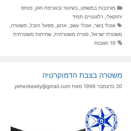
קטגוריות
מורכבות במשפט, בשיטור ובאכיפת חוק
,
פנחס
יחזקאלי
,
רלוונטיים תמיד
תגיות
אוכלי בשר
,
אוכלי עשב
,
ארגון
,
מפעל הזבל
,
משטרה
,
משטרת ישראל
,
סטייה משטרתית
,
שחיתות משטרתית
19 תגובות
משטרה בצבת הדמוקרטיה
30 בדצמבר 1996
מאת
yehezkeally@gmail.com