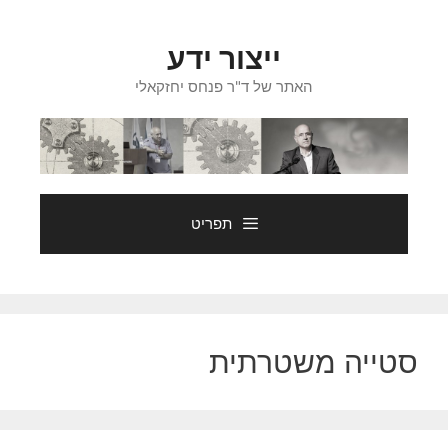
דלג
תוכן
ייצור ידע
האתר של ד"ר פנחס יחזקאלי
תפריט
סטייה משטרתית