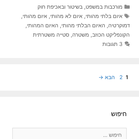
קטגוריות
מורכבות במשפט, בשיטור ובאכיפת חוק
תגיות
איום בלתי מהותי
,
איום לא מהותי
,
איום מהותי
,
דמוקרטיה
,
האיום הבלתי מהותי
,
האיום המהותי
,
הקונפליקט הכוזב
,
משטרה
,
סטייה משטרתית
3 תגובות
עמוד
עמוד
1
2
הבא
→
חיפוש
חיפוש: