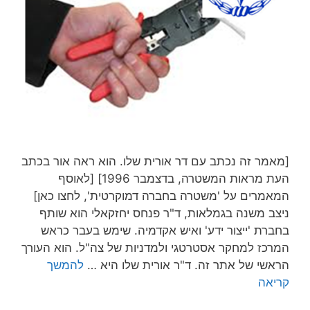
[מאמר זה נכתב עם דר אורית שלו. הוא ראה אור בכתב
העת מראות המשטרה, בדצמבר 1996] [לאוסף
המאמרים על 'משטרה בחברה דמוקרטית', לחצו כאן]
ניצב משנה בגמלאות, ד"ר פנחס יחזקאלי הוא שותף
בחברת 'ייצור ידע' ואיש אקדמיה. שימש בעבר כראש
המרכז למחקר אסטרטגי ולמדניות של צה"ל. הוא העורך
הראשי של אתר זה. ד"ר אורית שלו היא …
להמשך
קריאה