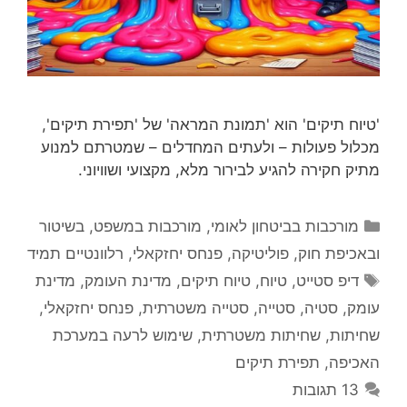
'טיוח תיקים' הוא 'תמונת המראה' של 'תפירת תיקים',
מכלול פעולות – ולעתים המחדלים – שמטרתם למנוע
מתיק חקירה להגיע לבירור מלא, מקצועי ושוויוני.
קטגוריות
מורכבות בביטחון לאומי
,
מורכבות במשפט, בשיטור
ובאכיפת חוק
,
פוליטיקה
,
פנחס יחזקאלי
,
רלוונטיים תמיד
תגיות
דיפ סטייט
,
טיוח
,
טיוח תיקים
,
מדינת העומק
,
מדינת
עומק
,
סטיה
,
סטייה
,
סטייה משטרתית
,
פנחס יחזקאלי
,
שחיתות
,
שחיתות משטרתית
,
שימוש לרעה במערכת
האכיפה
,
תפירת תיקים
13 תגובות