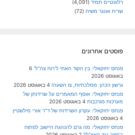
רלוונטיים תמיד
(4,091)
שרית אונגר משיח
(72)
פוסטים אחרונים
פנחס יחזקאלי: בין הקוד האתי ל'רוח צה"ל'
6
באוגוסט 2026
גרשון הכהן: ממלכתיות, צו השעה!
4 באוגוסט 2026
פנחס יחזקאלי: אוסף המאמרים על שרידותן של
מערכות מורכבות
4 באוגוסט 2026
פנחס יחזקאלי: עקרון השרידות של ד"ר אורי מילשטיין
4 באוגוסט 2026
פנחס יחזקאלי: מה גרם להנהגת היישוב לפתוח
ב'סזון' נגד האצ"ל?
2 באוגוסט 2026