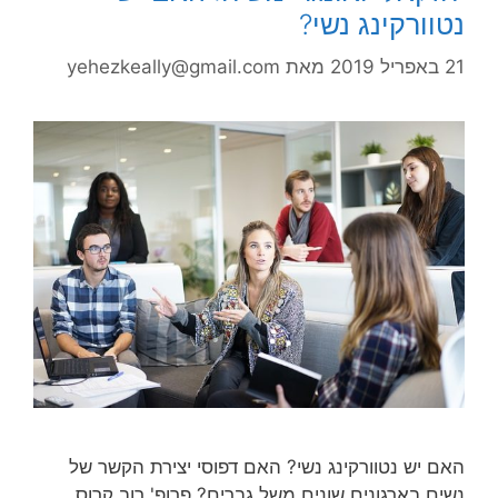
נטוורקינג נשי?
21 באפריל 2019
מאת
yehezkeally@gmail.com
האם יש נטוורקינג נשי? האם דפוסי יצירת הקשר של
נשים בארגונים שונים משל גברים? פרופ' רוב קרוס