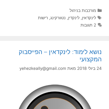
קטגוריות
מורכבות בניהול
תגיות
לינקדאין
,
לינקדין
,
נטוורקינג
,
רישות
2 תגובות
נושא לימוד: לינקדאין – הפייסבוק
המקצועי
24 ביולי 2018
מאת
yehezkeally@gmail.com