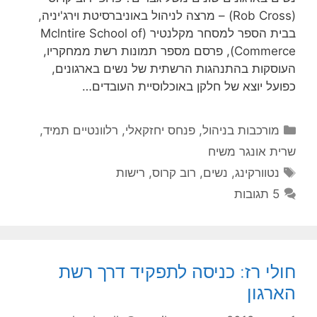
(Rob Cross) – מרצה לניהול באוניברסיטת וירג'יניה,
בבית הספר למסחר מקלנטיר (Mclntire School of
Commerce), פרסם מספר תמונות רשת ממחקריו,
העוסקות בהתנהגות הרשתית של נשים בארגונים,
כפועל יוצא של חלקן באוכלוסיית העובדים…
קטגוריות
מורכבות בניהול
,
פנחס יחזקאלי
,
רלוונטיים תמיד
,
שרית אונגר משיח
תגיות
נטוורקינג
,
נשים
,
רוב קרוס
,
רישות
5 תגובות
חולי רז: כניסה לתפקיד דרך רשת
הארגון