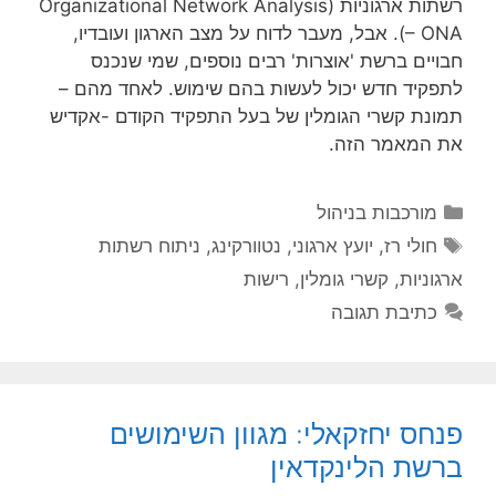
רשתות ארגוניות (Organizational Network Analysis
– ONA). אבל, מעבר לדוח על מצב הארגון ועובדיו,
חבויים ברשת 'אוצרות' רבים נוספים, שמי שנכנס
לתפקיד חדש יכול לעשות בהם שימוש. לאחד מהם –
תמונת קשרי הגומלין של בעל התפקיד הקודם -אקדיש
את המאמר הזה.
קטגוריות
מורכבות בניהול
תגיות
חולי רז
,
יועץ ארגוני
,
נטוורקינג
,
ניתוח רשתות
ארגוניות
,
קשרי גומלין
,
רישות
כתיבת תגובה
פנחס יחזקאלי: מגוון השימושים
ברשת הלינקדאין