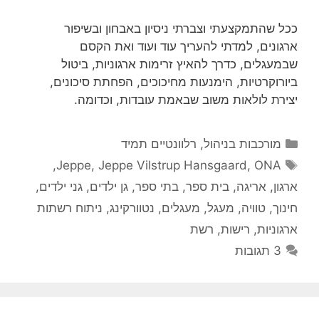
ככל שהתמקצעתי וצברתי ניסיון באבחון ובשיפור
ארגונים, למדתי להעריך עוד ועוד ואת הקסם
שבמעגלים, כדרך להאיץ זרימות ארגוניות, ביטול
ביורוקרטיות, הימנעות מחיכוכים, הפחתת סיכונים,
יצירת לולאות משוב שבאמת עובדות, וכדומה.
קטגוריות
מורכבות בניהול
,
רלוונטיים תמיד
תגיות
,
Jeppe
,
Jeppe Vilstrup Hansgaard
,
ONA
ארגון
,
אריגה
,
בית ספר
,
בתי ספר
,
גן ילדים
,
גני ילדים
,
חינוך
,
טוויה
,
מעגל
,
מעגלים
,
נטוורקינג
,
ניתוח רשתות
ארגוניות
,
רישות
,
רשת
3 תגובות