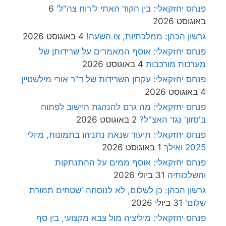
פנחס יחזקאלי: בין הקוד האתי ל'רוח צה"ל'
6
באוגוסט 2026
גרשון הכהן: ממלכתיות, צו השעה!
4 באוגוסט 2026
פנחס יחזקאלי: אוסף המאמרים על שרידותן של
מערכות מורכבות
4 באוגוסט 2026
פנחס יחזקאלי: עקרון השרידות של ד"ר אורי מילשטיין
4 באוגוסט 2026
פנחס יחזקאלי: מה גרם להנהגת היישוב לפתוח
ב'סזון' נגד האצ"ל?
2 באוגוסט 2026
פנחס יחזקאלי: תיעוד שנאת נתניהו בתמונות, מיולי
2025 ואילך
1 באוגוסט 2026
פנחס יחזקאלי: אוסף ממים על ההתנתקות
והשלכותיה
31 ביולי 2026
גרשון הכהן: כן לשלום, לא לנוסחה 'שטחים תמורת
שלום'
31 ביולי 2026
פנחס יחזקאלי: מיליציה מול צבא מקצועי, בין סף