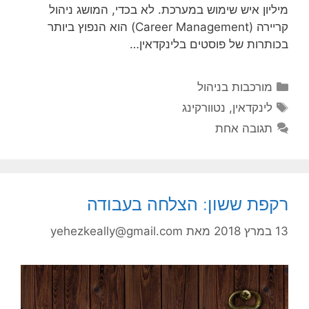
מיליון איש שימוש במערכת. לא בכדי, המושג ניהול
קריירה (Career Management) הוא הנפוץ ביותר
בכותרות של פוסטים בלינקדאין…
קטגוריות
מורכבות בניהול
תגיות
לינקדאין
,
נטוורקינג
תגובה אחת
רקפת ששון: הצלחה בעבודה
13 במרץ 2018
מאת
yehezkeally@gmail.com