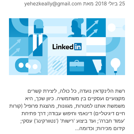
25 ביולי 2018
מאת
yehezkeally@gmail.com
רשת הלינקדאין נועדה, כל כולה, ליצירת קשרים
מקצועיים ועסקיים בין משתמשיה. כיוון שכך, היא
משמשת אותנו למטרות, מגוונות, מהצגת פרופיל (קורות
חיים דיגיטליים) דינאמי וחיפוש עבודה; דרך פתיחת
'עמוד חברה'; ועד ביצוע 'רישות' ('נטוורקינג') עסקי;
קידום מכירות; וכדומה…