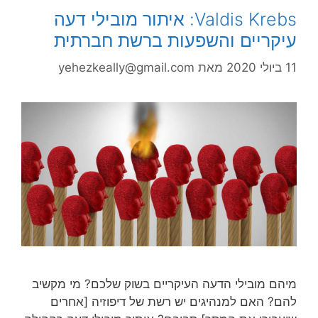
Valdis Krebs: איתור מובילי דעה
עיקריים והשפעות ברשת חברתית
11 ביולי 2020
מאת
yehezkeally@gmail.com
מיהם מובילי הדעה העיקריים בשוק שלכם? מי מקשיב
להם? האם למנהיגים יש רשת של דיפוזיה [אחרים