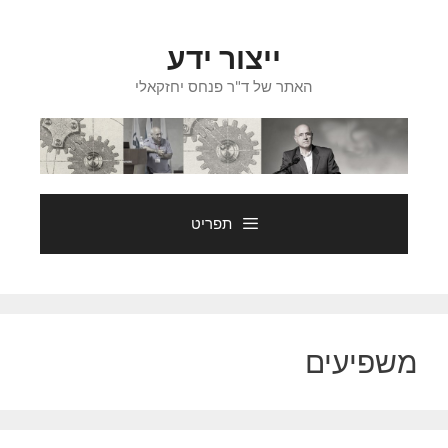
דלג
תוכן
ייצור ידע
האתר של ד"ר פנחס יחזקאלי
תפריט
משפיעים