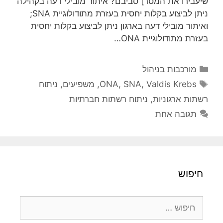
שיעבירו את המסר] סביבם? איתור מובילי דעה בקהילה
ניתן לביצוע בקלות יחסית בעזרת מתודולוגיית SNA;
ואיתור מובילי דעה בארגון ניתן לביצוע בקלות יחסית
בעזרת מתודולוגיית ONA…
קטגוריות
מורכבות בניהול
תגיות
Valdis Krebs
,
SNA
,
ONA
,
משפיעים
,
ניתוח
רשתות ארגוניות
,
ניתוח רשתות חברתיות
תגובה אחת
חיפוש
חיפוש: