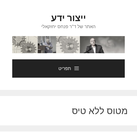
דלג
תוכן
ייצור ידע
האתר של ד"ר פנחס יחזקאלי
תפריט
מטוס ללא טיס