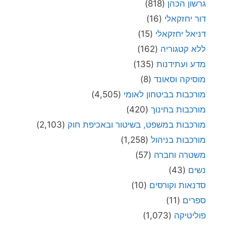
גרשון הכהן
(818)
דור יחזקאלי
(16)
דניאל יחזקאלי
(15)
ללא קטגוריה
(162)
מדע ועתידנות
(135)
מוסיקה וסאונד
(8)
מורכבות בביטחון לאומי
(4,505)
מורכבות בחינוך
(420)
מורכבות במשפט, בשיטור ובאכיפת חוק
(2,103)
מורכבות בניהול
(1,258)
משטרה וחברה
(57)
נשים
(43)
סדנאות וקורסים
(10)
ספרים
(11)
פוליטיקה
(1,073)